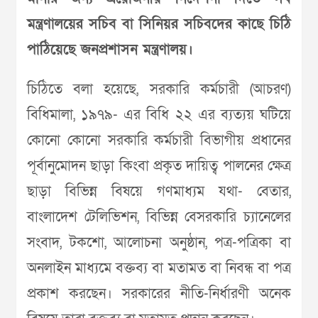
মন্ত্রণালয়ের সচিব বা সিনিয়র সচিবদের কাছে চিঠি
পাঠিয়েছে জনপ্রশাসন মন্ত্রণালয়।
চিঠিতে বলা হয়েছে, সরকারি কর্মচারী (আচরণ)
বিধিমালা, ১৯৭৯- এর বিধি ২২ এর ব্যত্যয় ঘটিয়ে
কোনো কোনো সরকারি কর্মচারী বিভাগীয় প্রধানের
পূর্বানুমোদন ছাড়া কিংবা প্রকৃত দায়িত্ব পালনের ক্ষেত্র
ছাড়া বিভিন্ন বিষয়ে গণমাধ্যম যথা- বেতার,
বাংলাদেশ টেলিভিশন, বিভিন্ন বেসরকারি চ্যানেলের
সংবাদ, টকশো, আলোচনা অনুষ্ঠান, পত্র-পত্রিকা বা
অনলাইন মাধ্যমে বক্তব্য বা মতামত বা নিবন্ধ বা পত্র
প্রকাশ করছেন। সরকারের নীতি-নির্ধারণী অনেক