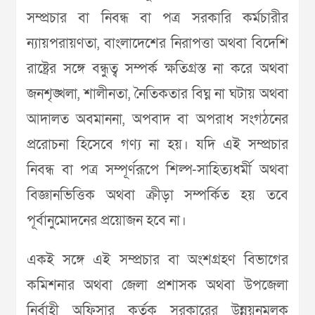
সম্প্রচার বা নিবন্ধ বা পত্র সরকারি কর্মচারীর
ন্যায়পরায়ণতা, বাংলাদেশের নিরাপত্তা অথবা বিদেশি
রাষ্ট্রের সঙ্গে বন্ধুত্ব সম্পর্ক ক্ষতিগ্রস্ত না করে অথবা
জনশৃঙ্খলা, শালীনতা, নৈতিকতার বিঘ্ন না ঘটায় অথবা
আদালত অবমাননা, অপবাদ বা অপরাধ সংগঠনের
প্ররোচনা হিসেবে গণ্য না হয়। যদি এই সম্প্রচার
নিবন্ধ বা পত্র সম্পূর্ণরূপে শিল্প-সাহিত্যধর্মী অথবা
বিজ্ঞানভিত্তিক অথবা ক্রীড়া সম্পর্কিত হয় তবে
পূর্বানুমোদনের প্রয়োজন হবে না।
একই সঙ্গে এই সম্প্রচার বা অংশগ্রহণ বিভাগের
কমিশনার অথবা জেলা প্রশাসক অথবা উপজেলা
নির্বাহী অফিসার কর্তৃক সরকারের উন্নয়নমূলক