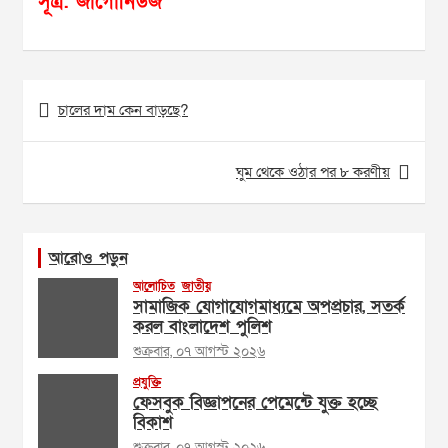
সূত্র: জাগোনিউজ
Post
চালের দাম কেন বাড়ছে?
navigation
ঘুম থেকে ওঠার পর ৮ করণীয়
আরোও পড়ুন
আলোচিত
জাতীয়
সামাজিক যোগাযোগমাধ্যমে অপপ্রচার, সতর্ক
করল বাংলাদেশ পুলিশ
শুক্রবার, ০৭ আগস্ট ২০২৬
প্রযুক্তি
ফেসবুক বিজ্ঞাপনের পেমেন্টে যুক্ত হচ্ছে
বিকাশ
শুক্রবার, ০৭ আগস্ট ২০২৬