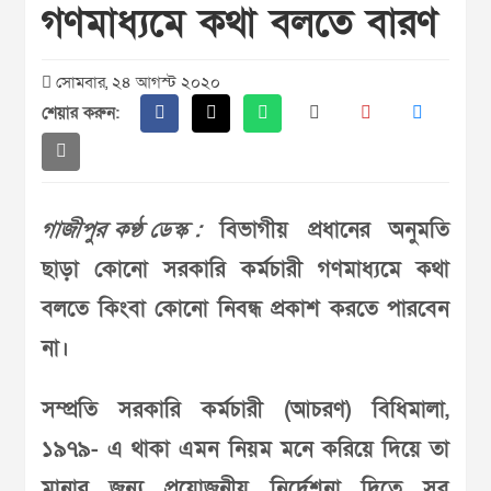
গণমাধ্যমে কথা বলতে বারণ
সোমবার, ২৪ আগস্ট ২০২০
শেয়ার করুন:
গাজীপুর কণ্ঠ ডেস্ক :
বিভাগীয় প্রধানের অনুমতি
ছাড়া কোনো সরকারি কর্মচারী গণমাধ্যমে কথা
বলতে কিংবা কোনো নিবন্ধ প্রকাশ করতে পারবেন
না।
সম্প্রতি সরকারি কর্মচারী (আচরণ) বিধিমালা,
১৯৭৯- এ থাকা এমন নিয়ম মনে করিয়ে দিয়ে তা
মানার জন্য প্রয়োজনীয় নির্দেশনা দিতে সব