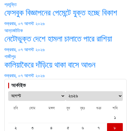
প্রযুক্তি
ফেসবুক বিজ্ঞাপনের পেমেন্টে যুক্ত হচ্ছে বিকাশ
শুক্রবার, ০৭ আগস্ট ২০২৬
আন্তর্জাতিক
নেটোভুক্ত দেশে হামলা চালাতে পারে রাশিয়া
শুক্রবার, ০৭ আগস্ট ২০২৬
গাজীপুর
কালিয়াকৈরে দাঁড়িয়ে থাকা বাসে আগুন
শুক্রবার, ০৭ আগস্ট ২০২৬
আর্কাইভ
রবি
সোম
মঙ্গল
বুধ
বৃহঃ
শুক্র
শনি
১
২
৩
৪
৫
৬
৭
৮