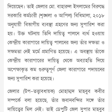
দিয়েছেন। তাই জেলার মো. বাহারুল ইসলামের বিরুদ্ধে
সরকারি কর্মচারী (শৃঙ্খলা ও আপিল) বিধিমালা, ২০১৮
অনুযায়ী বিভাগীয় ব্যবস্থা গ্রহণের জন্য সুপারিশ করা
হয়। উক্ত ঘটনায় তিনি দায়িত্ব পালনে ব্যর্থ হওয়ায়
কেন্দ্রীয় কারাগারে দায়িত্ব পালনের জন্য তাঁর দক্ষতা ও
সক্ষমতা নেই মর্মে প্রমাণিত হয়েছে। এ অবস্থায় তাঁকে
কেন্দ্রীয় কারাগারের দায়িত্ব থেকে অব্যাহতি দিয়ে
অপেক্ষাকৃত কম গুরুত্বপূর্ণ জেলা কারাগারে পদায়নের
জন্য সুপারিশ করা হয়েছে।
জেলার (উপ–তত্ত্বাবধায়ক) মোহাম্মদ মাহবুব কবীর
সম্পর্কে বলা হয়েছে, তাঁর জবানবন্দির সঙ্গে তাঁর
দায়িত্বের মিল নেই। তাই ডেপুটি জেল সুপার মাহবুব