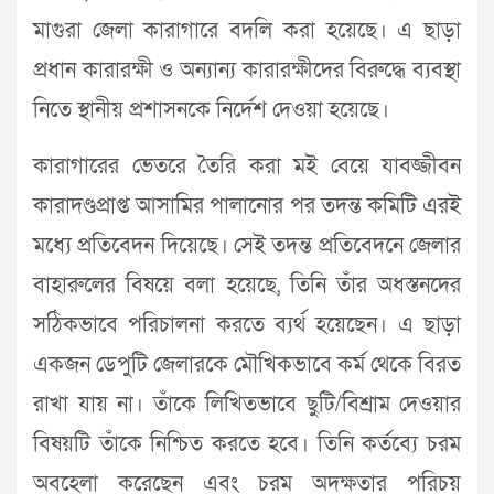
মাগুরা জেলা কারাগারে বদলি করা হয়েছে। এ ছাড়া
প্রধান কারারক্ষী ও অন্যান্য কারারক্ষীদের বিরুদ্ধে ব্যবস্থা
নিতে স্থানীয় প্রশাসনকে নির্দেশ দেওয়া হয়েছে।
কারাগারের ভেতরে তৈরি করা মই বেয়ে যাবজ্জীবন
কারাদণ্ডপ্রাপ্ত আসামির পালানোর পর তদন্ত কমিটি এরই
মধ্যে প্রতিবেদন দিয়েছে। সেই তদন্ত প্রতিবেদনে জেলার
বাহারুলের বিষয়ে বলা হয়েছে, তিনি তাঁর অধস্তনদের
সঠিকভাবে পরিচালনা করতে ব্যর্থ হয়েছেন। এ ছাড়া
একজন ডেপুটি জেলারকে মৌখিকভাবে কর্ম থেকে বিরত
রাখা যায় না। তাঁকে লিখিতভাবে ছুটি/বিশ্রাম দেওয়ার
বিষয়টি তাঁকে নিশ্চিত করতে হবে। তিনি কর্তব্যে চরম
অবহেলা করেছেন এবং চরম অদক্ষতার পরিচয়