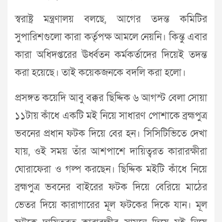
স্বরাষ্ট্র মন্ত্রণালয় বলছে, আগের তদন্ত কমিটির
সুপারিশগুলো কারা কর্তৃপক্ষ আমলে নেয়নি। কিন্তু এবার
কারা অধিদপ্তরের ঊর্ধ্বতন কর্মকর্তাদের দিয়েই তদন্ত
করা হয়েছে। তাই কয়েকজনকে বদলি করা হলো।
প্রসঙ্গত কয়েদি আবু বক্কর ছিদ্দিক ৬ আগস্ট বেলা সোয়া
১১টায় কাঁধে একটি মই নিয়ে সাধারণ পোশাকে ব্রহ্মপুত্র
ভবনের প্রধান ফটক দিয়ে বের হন। সিসিটিভিতে দেখা
যায়, ওই সময় তাঁর আশপাশে দায়িত্বরত কারারক্ষীরা
ঘোরাফেরা ও গল্প করছেন। ছিদ্দিক মইটি কাঁধে নিয়ে
ব্রহ্মপুত্র ভবনের বাইরের ফটক দিয়ে বেরিয়ে মাঠের
ভেতর দিয়ে কারাগারের মূল ফটকের দিকে যান। মূল