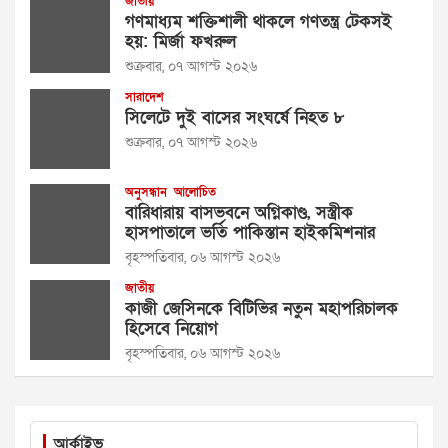
জাতীয়
গণমাধ্যম শক্তিশালী থাকলে গণতন্ত্র টেকসই
হয়: মির্জা ফখরুল
শুক্রবার, ০৭ আগস্ট ২০২৬
সারাদেশ
সিলেটে দুই বাসের সংঘর্ষে নিহত ৮
শুক্রবার, ০৭ আগস্ট ২০২৬
অনুসন্ধান
আলোচিত
বারিধারায় বাসভবনে অগ্নিকাণ্ড, সস্ত্রীক
হাসপাতালে ভর্তি পাকিস্তান হাইকমিশনার
বৃহস্পতিবার, ০৬ আগস্ট ২০২৬
জাতীয়
কাজী জেসিনকে বিটিভির নতুন মহাপরিচালক
হিসেবে নিয়োগ
বৃহস্পতিবার, ০৬ আগস্ট ২০২৬
আর্কাইভ