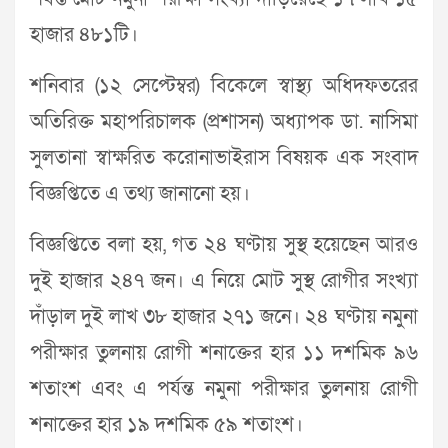
হাজার ৪৮১টি।
শ‌নিবার (১২ সেপ্টেম্বর) বিকেলে স্বাস্থ্য অধিদফতরের
অতিরিক্ত মহাপরিচালক (প্রশাসন) অধ্যাপক ডা. নাসিমা
সুলতানা স্বাক্ষরিত করোনাভাইরাস বিষয়ক এক সংবাদ
বিজ্ঞপ্তিতে এ তথ্য জানানো হয়।
বিজ্ঞপ্তিতে বলা হয়, গত ২৪ ঘণ্টায় সুস্থ হয়েছেন আরও
দুই হাজার ২৪৭ জন। এ নিয়ে মোট সুস্থ রোগীর সংখ্যা
দাঁড়াল দুই লাখ ৩৮ হাজার ২৭১ জনে। ২৪ ঘণ্টায় নমুনা
পরীক্ষার তুলনায় রোগী শনাক্তের হার ১১ দশমিক ৯৬
শতাংশ এবং এ পর্যন্ত নমুনা পরীক্ষার তুলনায় রোগী
শনাক্তের হার ১৯ দশমিক ৫৯ শতাংশ।