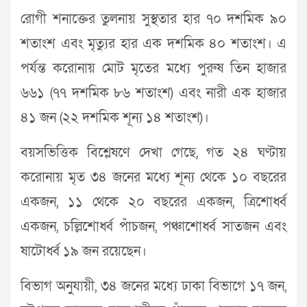
রোগী শনাক্তের তুলনায় সুস্থতার হার ৭০ দশমিক ৯০
শতাংশ এবং মৃত্যুর হার এক দশমিক ৪০ শতাংশ। এ
পর্যন্ত করোনায় মোট মৃতের মধ্যে পুরুষ তিন হাজার
৬৬১ (৭৭ দশমিক ৮৬ শতাংশ) এবং নারী এক হাজার
৪১ জন (২২ দশমিক শূন্য ১৪ শতাংশ)।
বয়সভিত্তিক বিশ্লেষণে দেখা গেছে, গত ২৪ ঘণ্টায়
করোনায় মৃত ৩৪ জনের মধ্যে শূন্য থে‌কে ১০ বছ‌রের
একজন, ১১ থে‌কে ২০ বছ‌রের একজন, ত্রিশোর্ধ্ব
একজন, চল্লিশোর্ধ্ব পাঁচজন, পঞ্চাশোর্ধ্ব সাতজন এবং
ষাটোর্ধ্ব ১৯ জন রয়েছেন।
বিভাগ অনুযায়ী, ৩৪ জনের মধ্যে ঢাকা বিভাগে ১৭ জন,