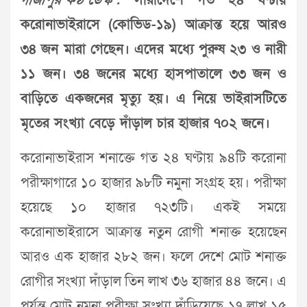
গাজীপুর কণ্ঠ ডেস্ক :
সারাদেশে গত ২৪ ঘণ্টায়
করোনাভাইরাসে (কোভিড-১৯) আক্রান্ত হয়ে আরও
৩৪ জন মারা গেছেন। এদের মধ্যে পুরুষ ২৩ ও নারী
১১ জন। ৩৪ জনের ম‌ধ্যে হাসপাতালে ৩৩ জন ও
বা‌ড়ি‌তে একজ‌নের মৃত্যু হয়। এ নিয়ে ভাইরাসটিতে
মৃতের সংখ্যা বেড়ে দাঁড়াল চার হাজার ৭০২ জনে।
করোনাভাইরাস শনাক্তে গত ২৪ ঘণ্টায় ৯৪টি করোনা
পরীক্ষাগারে ১০ হাজার ৯৮টি নমুনা সংগ্রহ হয়। পরীক্ষা
হয়েছে ১০ হাজার ৭২৩টি। একই সময়ে
করোনাভাইরাসে আক্রান্ত নতুন রোগী শনাক্ত হয়েছেন
আরও এক হাজার ২৮২ জন। ফলে দেশে মোট শনাক্ত
রোগীর সংখ্যা দাঁড়াল তিন লাখ ৩৬ হাজার ৪৪ জনে। এ
পর্যন্ত মোট নমুনা পরীক্ষা সংখ্যা দাঁড়িয়েছে ১৭ লাখ ১৫