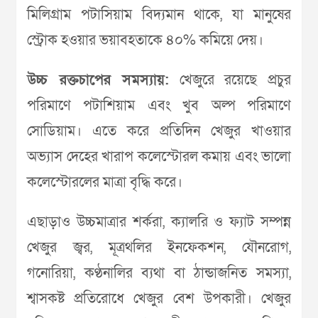
মিলিগ্রাম পটাসিয়াম বিদ্যমান থাকে, যা মানুষের
স্ট্রোক হওয়ার ভয়াবহতাকে ৪০% কমিয়ে দেয়।
উচ্চ রক্তচাপের সমস্যায়:
খেজুরে রয়েছে প্রচুর
পরিমাণে পটাশিয়াম এবং খুব অল্প পরিমাণে
সোডিয়াম। এতে করে প্রতিদিন খেজুর খাওয়ার
অভ্যাস দেহের খারাপ কলেস্টোরল কমায় এবং ভালো
কলেস্টোরলের মাত্রা বৃদ্ধি করে।
এছাড়াও উচ্চমাত্রার শর্করা, ক্যালরি ও ফ্যাট সম্পন্ন
খেজুর জ্বর, মূত্রথলির ইনফেকশন, যৌনরোগ,
গনোরিয়া, কণ্ঠনালির ব্যথা বা ঠান্ডাজনিত সমস্যা,
শ্বাসকষ্ট প্রতিরোধে খেজুর বেশ উপকারী। খেজুর