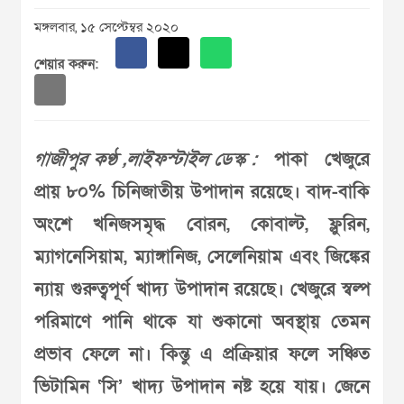
মঙ্গলবার, ১৫ সেপ্টেম্বর ২০২০
শেয়ার করুন:
গাজীপুর কণ্ঠ ,লাইফস্টাইল ডেস্ক :
পাকা খেজুরে
প্রায় ৮০% চিনিজাতীয় উপাদান রয়েছে। বাদ-বাকি
অংশে খনিজসমৃদ্ধ বোরন, কোবাল্ট, ফ্লুরিন,
ম্যাগনেসিয়াম, ম্যাঙ্গানিজ, সেলেনিয়াম এবং জিঙ্কের
ন্যায় গুরুত্বপূর্ণ খাদ্য উপাদান রয়েছে। খেজুরে স্বল্প
পরিমাণে পানি থাকে যা শুকানো অবস্থায় তেমন
প্রভাব ফেলে না। কিন্তু এ প্রক্রিয়ার ফলে সঞ্চিত
ভিটামিন ‘সি’ খাদ্য উপাদান নষ্ট হয়ে যায়। জেনে