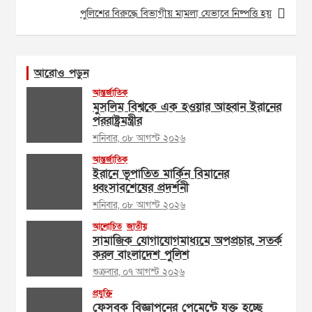
পুলিশের বিরুদ্ধে বিভাগীয় মামলা যেভাবে নিষ্পত্তি হয়
আরোও পড়ুন
আন্তর্জাতিক
মুসলিম বিশ্বকে এক হওয়ার আহ্বান ইরানের
পররাষ্ট্রমন্ত্রীর
শনিবার, ০৮ আগস্ট ২০২৬
আন্তর্জাতিক
ইরানে ভূপাতিত মার্কিন বিমানের
ধ্বংসাবশেষের প্রদর্শনী
শনিবার, ০৮ আগস্ট ২০২৬
আলোচিত
জাতীয়
সামাজিক যোগাযোগমাধ্যমে অপপ্রচার, সতর্ক
করল বাংলাদেশ পুলিশ
শুক্রবার, ০৭ আগস্ট ২০২৬
প্রযুক্তি
ফেসবুক বিজ্ঞাপনের পেমেন্টে যুক্ত হচ্ছে