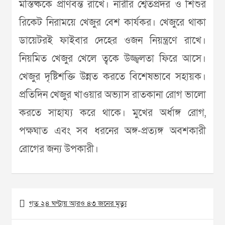
মস্তিষ্ককে প্রাণবন্ত রাখে। নারীর শ্বেতপ্রদর ও শিশুর
রিকেট নিরাময়ে খেজুর বেশ কার্যকর। খেজুরে থাকা
ডায়েটরই ফাইবার দেহের ওজন নিয়ন্ত্রণে রাখে।
নিয়মিত খেজুর খেলে ত্বকে উজ্জ্বলতা ফিরে আসে।
খেজুর দৃষ্টিশক্তি উন্নত করতে বিশেষভাবে সহায়ক।
প্রতিদিন খেজুর খাওয়ার অভ্যাস রাতকানা রোগ ভালো
করতে সাহায্য করে থাকে। মুখের অর্ধাঙ্গ রোগ,
পক্ষঘাত এবং সব ধরনের অঙ্গ-প্রত্যঙ্গ অবশকারী
রোগের জন্য উপকারী।
Post
গত ২৪ ঘণ্টায় আরও ৪৩ জনের মৃত্যু
navigation