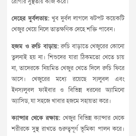
রোগীর সুস্থতায় কাজ করে।
দেহের দুর্বলতায়:
খুব দুর্বল লাগলে ঝটপট কয়েকটি
খেজুর খেয়ে নিলে তাত্ক্ষণিক দেহে শক্তি পাবেন।
হজম ও রুচি বাড়ায়:
রুচি বাড়াতে খেজুরের কোনো
তুলনাই হয় না। শিশুদের যারা ঠিকমতো খেতে চায়
না, তাদেরকে নিয়মিত খেজুর খেতে দিলে রুচি ফিরে
আসে। খেজুরের মধ্যে রয়েছে স্যলুবল এবং
ইনস্যলুবল ফাইবার ও বিভিন্ন ধরনের অ্যামিনো
অ্যাসিড, যা সহজে খাবার হজমে সহায়তা করে।
ক্যান্সার থেকে রক্ষায়:
খেজুর বিভিন্ন ক্যান্সার থেকে
শরীরকে সুস্থ রাখতে গুরুত্বপূর্ণ ভূমিকা পালন করে।