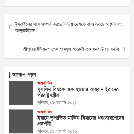
Post
ইসরাইলের সঙ্গে সম্পর্ক করতে বিভিন্ন দেশকে বাধ্য করছে আমেরিকা:
navigation
আব্দুল্লাহিয়ান
শ্রীপুরের ইউএনও শেখ শামছুল আরেফীনকে ধনবাড়ীতে বদলি
আরোও পড়ুন
আন্তর্জাতিক
মুসলিম বিশ্বকে এক হওয়ার আহ্বান ইরানের
পররাষ্ট্রমন্ত্রীর
শনিবার, ০৮ আগস্ট ২০২৬
আন্তর্জাতিক
ইরানে ভূপাতিত মার্কিন বিমানের ধ্বংসাবশেষের
প্রদর্শনী
শনিবার, ০৮ আগস্ট ২০২৬