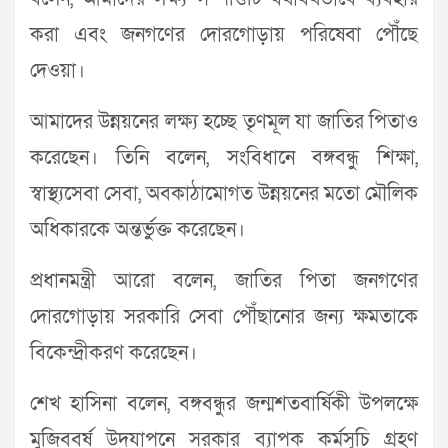
করা এবং জনগণের দোরগোড়ায় পরিষেবা পৌঁছে
দেওয়া।
আমাদের উন্নয়নের লক্ষ্য হচ্ছে তৃণমূল যা জাতির পিতাও
করেছেন। তিনি বলেন, সংবিধানে বঙ্গবন্ধু শিক্ষা,
স্বাস্থ্যসেবা সেবা, অবকাঠামোগত উন্নয়নের মতো মৌলিক
অধিকারকে অন্তর্ভুক্ত করেছেন।
প্রধানমন্ত্রী আরো বলেন, জাতির পিতা জনগণের
দোরগোড়ায় সরকারি সেবা পৌঁছানোর জন্য ক্ষমতাকে
বিকেন্দ্রীকরণ করেছেন।
শেখ হাসিনা বলেন, বঙ্গবন্ধুর জন্মশতবার্ষিকী উপলক্ষে
মুজিববর্ষ উদযাপনে সরকার ব্যাপক কর্মসূচি গ্রহণ