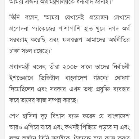
আমরা এজন্য অর্থ মন্ত্রণালয়কে ধন্যবাদ জানাই।’
তিনি বলেন, ‘আমরা যেখানেই প্রয়োজন সেখানে
প্রণোদনা প্যাকেজের পাশাপাশি হাত খুলে নগদ অর্থ
সরবরাহ করেছি এবং ফলস্বরূপ আমাদের অর্থনীতির
চাকা সচল রয়েছে।’
প্রধানমন্ত্রী বলেন, তাঁরা ২০০৮ সালে তাদের নির্বাচনী
ইশতেহারে ডিজিটাল বাংলাদেশ গঠনের ঘোষণা
দিয়েছিলেন এবং সরকার এখন তথ্য প্রযুক্তি ব্যবহার
করে তাদের কাজ সম্পন্ন করছে।
শেখ হাসিনা দৃঢ় বিশ্বাস ব্যক্ত করেন যে বাংলাদেশ
আরও এগিয়ে যাবে এবং কখনই পিছিয়ে পড়বে না এবং
লক্ষ্য অর্জনে তিনি সবাইকে ঐক্যবদ্ধ হয়ে কাজ করার