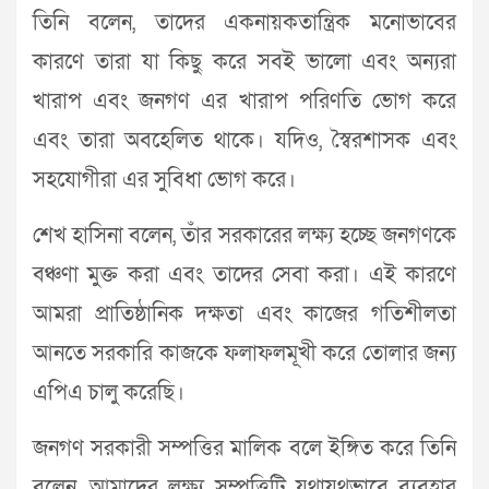
তিনি বলেন, তাদের একনায়কতান্ত্রিক মনোভাবের
কারণে তারা যা কিছু করে সবই ভালো এবং অন্যরা
খারাপ এবং জনগণ এর খারাপ পরিণতি ভোগ করে
এবং তারা অবহেলিত থাকে। যদিও, স্বৈরশাসক এবং
সহযোগীরা এর সুবিধা ভোগ করে।
শেখ হাসিনা বলেন, তাঁর সরকারের লক্ষ্য হচ্ছে জনগণকে
বঞ্চণা মুক্ত করা এবং তাদের সেবা করা। এই কারণে
আমরা প্রাতিষ্ঠানিক দক্ষতা এবং কাজের গতিশীলতা
আনতে সরকারি কাজকে ফলাফলমূখী করে তোলার জন্য
এপিএ চালু করেছি।
জনগণ সরকারী সম্পত্তির মালিক বলে ইঙ্গিত করে তিনি
বলেন, আমাদের লক্ষ্য সম্পত্তিটি যথাযথভাবে ব্যবহার