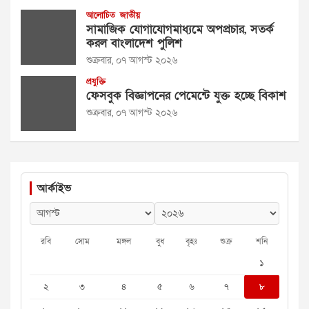
আলোচিত
জাতীয়
সামাজিক যোগাযোগমাধ্যমে অপপ্রচার, সতর্ক
করল বাংলাদেশ পুলিশ
শুক্রবার, ০৭ আগস্ট ২০২৬
প্রযুক্তি
ফেসবুক বিজ্ঞাপনের পেমেন্টে যুক্ত হচ্ছে বিকাশ
শুক্রবার, ০৭ আগস্ট ২০২৬
আর্কাইভ
রবি
সোম
মঙ্গল
বুধ
বৃহঃ
শুক্র
শনি
১
২
৩
৪
৫
৬
৭
৮