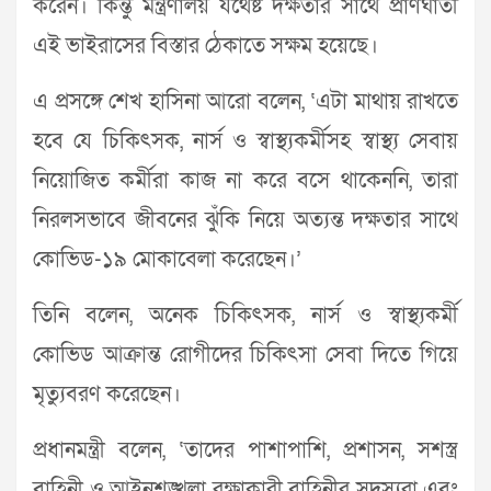
করেন। কিন্তু মন্ত্রণালয় যথেষ্ট দক্ষতার সাথে প্রাণঘাতী
এই ভাইরাসের বিস্তার ঠেকাতে সক্ষম হয়েছে।
এ প্রসঙ্গে শেখ হাসিনা আরো বলেন, ‘এটা মাথায় রাখতে
হবে যে চিকিৎসক, নার্স ও স্বাস্থ্যকর্মীসহ স্বাস্থ্য সেবায়
নিয়োজিত কর্মীরা কাজ না করে বসে থাকেননি, তারা
নিরলসভাবে জীবনের ঝুঁকি নিয়ে অত্যন্ত দক্ষতার সাথে
কোভিড-১৯ মোকাবেলা করেছেন।’
তিনি বলেন, অনেক চিকিৎসক, নার্স ও স্বাস্থ্যকর্মী
কোভিড আক্রান্ত রোগীদের চিকিৎসা সেবা দিতে গিয়ে
মৃত্যুবরণ করেছেন।
প্রধানমন্ত্রী বলেন, ‘তাদের পাশাপাশি, প্রশাসন, সশস্ত্র
বাহিনী ও আইনশৃঙ্খলা রক্ষাকারী বাহিনীর সদস্যরা এবং