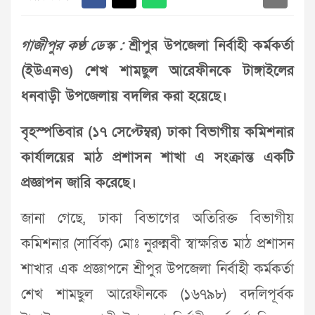
গাজীপুর কণ্ঠ ডেস্ক :
শ্রীপুর উপজেলা নির্বাহী কর্মকর্তা
(ইউএনও) শেখ শামছুল আরেফীনকে টাঙ্গাইলের
ধনবাড়ী উপজেলায় বদলির করা হয়েছে।
বৃহস্পতিবার (১৭ সেপ্টেম্বর) ঢাকা বিভাগীয় কমিশনার
কার্যালয়ের মাঠ প্রশাসন শাখা এ সংক্রান্ত একটি
প্রজ্ঞাপন জারি করেছে।
জানা গেছে, ঢাকা বিভাগের অতিরিক্ত বিভাগীয়
কমিশনার (সার্বিক) মোঃ নুরুন্নবী স্বাক্ষরিত মাঠ প্রশাসন
শাখার এক প্রজ্ঞাপনে শ্রীপুর উপজেলা নির্বাহী কর্মকর্তা
শেখ শামছুল আরেফীনকে (১৬৭৯৮) বদলিপূর্বক