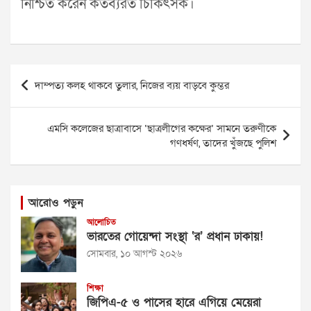
নিশ্চিত করেন কর্তব্যরত চিকিৎসক।
Post
দাম্পত্য কলহ থাকবে তুলার, নিজের ব্যয় বাড়বে কুম্ভর
navigation
এমসি কলেজের ছাত্রাবাসে ‘ছাত্রলীগের কক্ষের’ সামনে তরুণীকে
গণধর্ষণ, তাদের খুঁজছে পুলিশ
আরোও পড়ুন
আলোচিত
ভারতের গোয়েন্দা সংস্থা ‘র’ প্রধান ঢাকায়!
সোমবার, ১০ আগস্ট ২০২৬
শিক্ষা
জিপিএ-৫ ও পাসের হারে এগিয়ে মেয়েরা