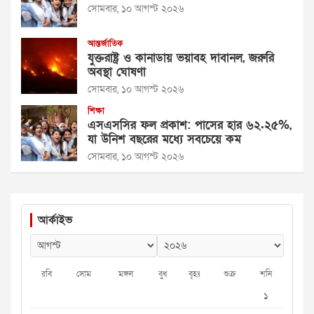
সোমবার, ১০ আগস্ট ২০২৬
আন্তর্জাতিক
যুক্তরাষ্ট্র ও কানাডায় ভয়াবহ দাবানল, জরুরি
অবস্থা ঘোষণা
সোমবার, ১০ আগস্ট ২০২৬
শিক্ষা
এসএসসির ফল প্রকাশ: পাসের হার ৬২.২৫%,
যা উনিশ বছরের মধ্যে সবচেয়ে কম
সোমবার, ১০ আগস্ট ২০২৬
আর্কাইভ
রবি
সোম
মঙ্গল
বুধ
বৃহঃ
শুক্র
শনি
১