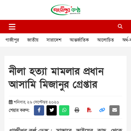
Skip
to
content
গাজীপুর কণ্ঠ
গণমানুষের কণ্ঠ
গাজীপুর
জাতীয়
সারাদেশ
আন্তর্জাতিক
আলোচিত
অর্থ-
নীলা হত্যা মামলার প্রধান
আসামি মিজানুর গ্রেপ্তার
শনিবার, ২৬ সেপ্টেম্বর ২০২০
শেয়ার করুন: