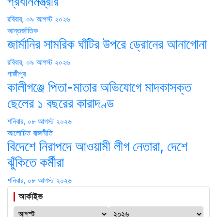
প্রধানমন্ত্রীর
রবিবার, ০৯ আগস্ট ২০২৬
আন্তর্জাতিক
জার্মানির সামরিক ঘাঁটির উপরে ড্রোনের আনাগোনা
রবিবার, ০৯ আগস্ট ২০২৬
গাজীপুর
কালীগঞ্জে পিতা-মাতার অভিযোগে মাদকাসক্ত
ছেলের ১ বছরের কারাদণ্ড
শনিবার, ০৮ আগস্ট ২০২৬
আলোচিত
রাজনীতি
বিদেশে নিরাপদে আওয়ামী লীগ নেতারা, দেশে
ঝুঁকিতে কর্মীরা
শনিবার, ০৮ আগস্ট ২০২৬
আর্কাইভ