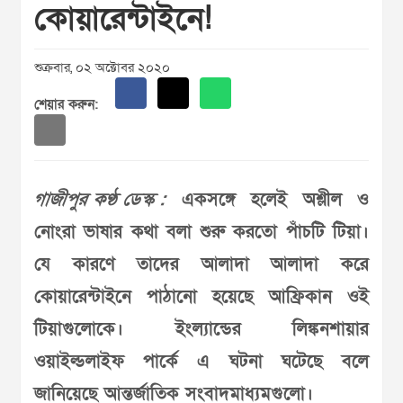
কোয়ারেন্টাইনে!
শুক্রবার, ০২ অক্টোবর ২০২০
শেয়ার করুন:
গাজীপুর কণ্ঠ ডেস্ক :
একসঙ্গে হলেই অশ্লীল ও
নোংরা ভাষার কথা বলা শুরু করতো পাঁচটি টিয়া।
যে কারণে তাদের আলাদা আলাদা করে
কোয়ারেন্টাইনে পাঠানো হয়েছে আফ্রিকান ওই
টিয়াগুলোকে। ইংল্যান্ডের লিঙ্কনশায়ার
ওয়াইল্ডলাইফ পার্কে এ ঘটনা ঘটেছে বলে
জানিয়েছে আন্তর্জাতিক সংবাদমাধ্যমগুলো।