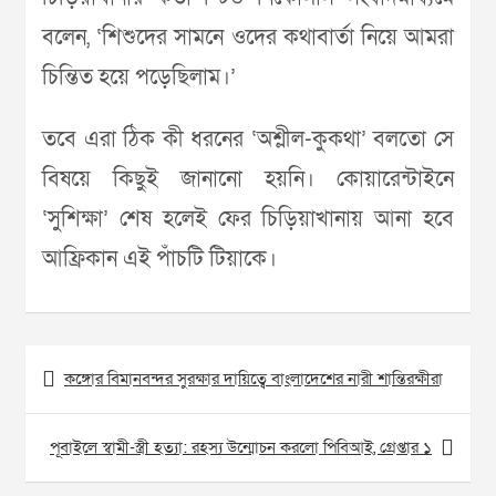
বলেন, ‘শিশুদের সামনে ওদের কথাবার্তা নিয়ে আমরা
চিন্তিত হয়ে পড়েছিলাম।’
তবে এরা ঠিক কী ধরনের ‘অশ্লীল-কুকথা’ বলতো সে
বিষয়ে কিছুই জানানো হয়নি। কোয়ারেন্টাইনে
‘সুশিক্ষা’ শেষ হলেই ফের চিড়িয়াখানায় আনা হবে
আফ্রিকান এই পাঁচটি টিয়াকে।
Post
কঙ্গোর বিমানবন্দর সুরক্ষার দায়িত্বে বাংলাদেশের নারী শান্তিরক্ষীরা
navigation
পূবাইলে স্বামী-স্ত্রী হত্যা: রহস্য উন্মোচন করলো পিবিআই, গ্রেপ্তার ১