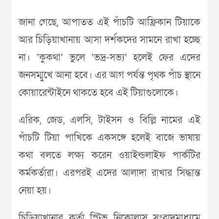
জানা গেছে, আপাতত এই পাঁচটি আফ্রিকান টিয়াকে
আর চিড়িয়াখানায় আসা দর্শকদের সামনে রাখা হচ্ছে
না। ‘কুকথা’ ভুলে ‘ভদ্র-সভ্য’ হলেই ফের এদের
জনসম্মুখে আনা হবে। এর আগ পর্যন্ত পৃথক পাঁচ স্থানে
কোয়ারেন্টাইনে থাকতে হবে এই টিয়াগুলোকে।
এরিক, জেড, এলসি, টাইসন ও বিল্লি নামের এই
পাঁচটি টিয়া পাখিকে একসঙ্গে হলেই বাজে ভাষায়
কথা বলতে লক্ষ্য করেন ওয়াইল্ডলাইফ পার্কটির
কর্মকর্তারা। এরপরই এদের আলাদা রাখার সিদ্ধান্ত
নেয়া হয়।
চিড়িয়াখানার কর্তা স্টিভ নিকোলাস সংবাদমাধ্যমে