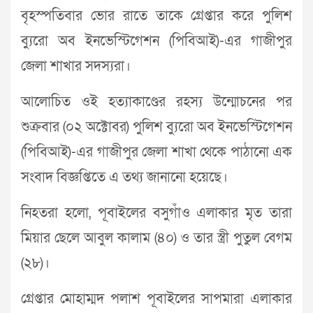
বৃহস্পতিবার ভোর রাতে তাকে গ্রেপ্তার করে পুলিশ
ব্যুরো অব ইনভেস্টিগেশন (পিবিআই)-এর গাজীপুর
জেলা শাখার সদস্যরা।
আলোচিত ওই হত্যাকাণ্ডের রহস্য উন্মোচনের পর
শুক্রবার (০২ অক্টোবর) পুলিশ ব্যুরো অব ইনভেস্টিগেশন
(পিবিআই)-এর গাজীপুর জেলা শাখা থেকে পাঠানো এক
সংবাদ বিজ্ঞপ্তিতে এ তথ্য জানানো হয়েছে।
নিহতরা হলো, পূবাইলের বসুগাঁও এলাকার মৃত তারা
মিয়ার ছেলে আবুল কালাম (৪০) ও তার স্ত্রী পুতুল বেগম
(২৮)।
গ্রেপ্তার মোহাম্মদ পলাশ পূবাইলের সাপমারা এলাকার