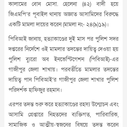
কালামের বোন মোসা. হেলেনা (৪২) বাদী হয়ে
জিএমপি’র পূবাইল থানায় অজ্ঞাত আসামিদের বিরুদ্ধে
একটি মামলা দায়ের করেন (মামলা নং- ২৪(৯)১৯)।
পিবিআই জানায়, হত্যাকাণ্ডের দুই মাস পর পুলিশ সদর
দপ্তরের নির্দেশে ওই মামলার তদন্তের দায়িত্ব দেওয়া হয়
পুলিশ ব্যুরো অব ইনভেস্টিগেশন (পিবিআই)-এর
গাজীপুর জেলা শাখায়। পরবর্তীতে মামলার তদন্তের
দায়িত্ব পান পিবিআই’র গাজীপুর জেলা শাখার পুলিশ
পরিদর্শক হাফিজুর রহমান।
এরপর তদন্ত শুরু করে হত্যাকাণ্ডের রহস্য উন্মোচন এবং
আসামি গ্রেপ্তারে নিহতদের ব‍্যক্তিগত, পারিবারিক,
সামাজিক ও আত্মীয়-স্বজনের বিষয়ে তদন্ত করেন