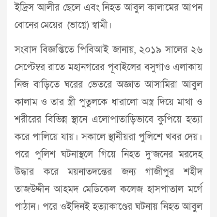
ইদ্রিস আলীর ছেলে এবং নিহত আবুল কালামের আপন
বোনের মেয়ের (ভাগ্নে) স্বামী।
সংবাদ বিজ্ঞপ্তিতে পিবিআই জানায়, ২০১৯ সালের ২৬
সেপ্টেম্বর রাতে মহানগরের পূবাইলের বসুগাও এলাকায়
নিজ বাড়িতে ঘরের ভেতরে অজ্ঞাত আসামিরা আবুল
কালাম ও তার স্ত্রী পুতুলকে ধারালো অস্ত্র দিয়ে মাথা ও
শরীরের বিভিন্ন স্থানে এলোপাতাড়িভাবে কুপিয়ে হত্যা
করে পালিয়ে যায়। সকালে স্থানীয়রা পুলিশে খবর দেয়।
পরে পুলিশ ঘটনাস্থলে গিয়ে নিহত দু’জনের মরদেহ
উদ্ধার করে ময়নাতদন্তের জন্য গাজীপুর শহীদ
তাজউদ্দীন আহমদ মেডিকেল কলেজ হাসপাতাল মর্গে
পাঠান। পরে ওইদিনই হত্যাকাণ্ডের ঘটনায় নিহত আবুল