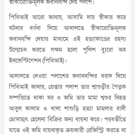
স্বীকারোক্তিমূলক জবানবন্দি দেয় পলাশ।
পিবিআই আরো জানায়, আসামি দায় স্বীকার করে
ঘটনার বর্ণনা দিয়ে আদালতে স্বীকারোক্তিমূলক
জবানবন্দি দেয়ার মাধ্যমে এই হত্যাকাণ্ডের রহস্য
উন্মোচন করতে সক্ষম হলো পুলিশ ব্যুরো অব
ইনভেস্টিগেশন (পিবিআই)।
আদালতে দেওয়া পলাশের জবানবন্দির বরাদ দিয়ে
পিবিআই জানায়, গ্রেপ্তার পলাশ তার শ্বাশুড়ীর পৈতৃক
সম্পত্তিতে থাকা ঘর ও জমি তার মামা শ্বশুর নিহত
আবুল কালাম ও খালা শাশুড়ি হত্যা মামলার বাদী
মোসাম্মৎ হেলেনা বিক্রির জন্য বায়না করে। পরবর্তীতে
যাতে ওই জমি বায়নাকৃত ক্রয়কারী রেজিস্ট্রি করতে না