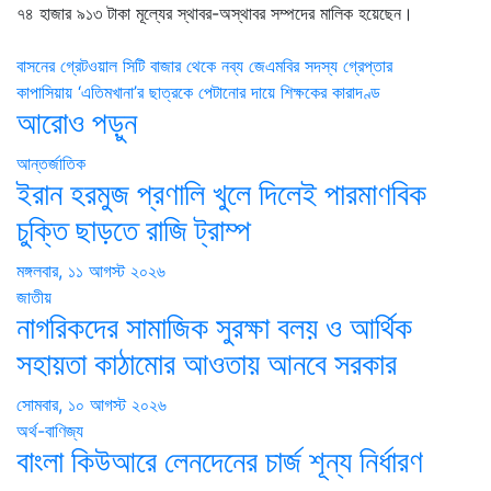
৭৪ হাজার ৯১৩ টাকা মূল্যের স্থাবর-অস্থাবর সম্পদের মালিক হয়েছেন।
Post
বাসনের গ্রেটওয়াল সিটি বাজার থেকে নব্য জেএমবির সদস্য গ্রেপ্তার
কাপাসিয়ায় ‘এতিমখানা’র ছাত্রকে পেটানোর দায়ে শিক্ষকের কারাদণ্ড
navigation
আরোও পড়ুন
আন্তর্জাতিক
ইরান হরমুজ প্রণালি খুলে দিলেই পারমাণবিক
চুক্তি ছাড়তে রাজি ট্রাম্প
মঙ্গলবার, ১১ আগস্ট ২০২৬
জাতীয়
নাগরিকদের সামাজিক সুরক্ষা বলয় ও আর্থিক
সহায়তা কাঠামোর আওতায় আনবে সরকার
সোমবার, ১০ আগস্ট ২০২৬
অর্থ-বাণিজ্য
বাংলা কিউআরে লেনদেনের চার্জ শূন্য নির্ধারণ