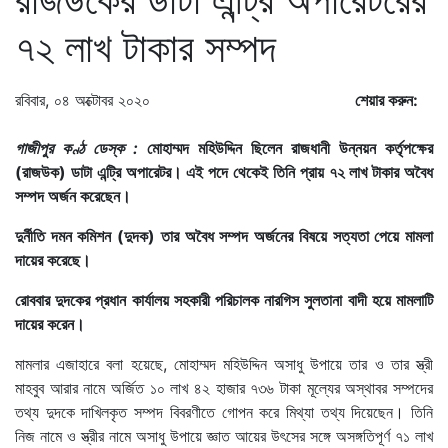
৭২ লাখ টাকার সম্পদ
রবিবার, ০৪ অক্টোবর ২০২০
শেয়ার করুন:
গাজীপুর কণ্ঠ ডেস্ক :
মোহাম্মদ মহিউদ্দিন ছিলেন রাজধানী উন্নয়ন কর্তৃপক্ষের
(রাজউক) ডাটা এন্ট্রি অপারেটর। এই পদে থেকেই তিনি প্রায় ৭২ লাখ টাকার অবৈধ
সম্পদ অর্জন করেছেন।
দুর্নীতি দমন কমিশন (দুদক) তার অবৈধ সম্পদ অর্জনের বিষয়ে সত্যতা পেয়ে মামলা
দায়ের করেছে।
রোববার দুদকের প্রধান কার্যালয় সহকারী পরিচালক নারগিস সুলতানা বাদী হয়ে মামলাটি
দায়ের করেন।
মামলার এজাহারে বলা হয়েছে, মোহাম্মদ মহিউদ্দিন অসাধু উপায়ে তার ও তার স্ত্রী
মাহবুব আরার নামে অর্জিত ১০ লাখ ৪২ হাজার ৭৩৬ টাকা মূল্যের অস্থাবর সম্পদের
তথ্য দুদকে দাখিলকৃত সম্পদ বিবরণীতে গোপন করে মিথ্যা তথ্য দিয়েছেন। তিনি
নিজ নামে ও স্ত্রীর নামে অসাধু উপায়ে জ্ঞাত আয়ের উৎসের সঙ্গে অসঙ্গতিপূর্ণ ৭১ লাখ