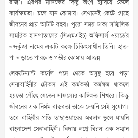
রাজা। এরপর মস্তিষ্কের কিছু অংশ হারিয়ে ফেলে
কার্যক্ষমতা। চলে যান কোমায়। সেখানেই কেটে গেছে
জীবনের প্রায় আটটি বছর। পুরো সময় ঢাকা সম্মিলিত
সামরিক হাসপাতালের (সিএমএইচ) অফিসার্স ওয়ার্ডের
নন্দকুঁজা নামের একটি কক্ষে চিকিৎসাধীন তিনি। হাত-
পা নাড়াতে পারলেও গভীর কোমায় আচ্ছন্ন।
লেফটেন্যান্ট কর্নেল পদে থেকে অসুস্থ হয়ে পড়া
সেনাবাহিনীর চৌকস এই কর্মকর্তা কর্মক্ষম থাকলে
হয়তো পৌঁছে যেতেন সাফল্যের কাঙ্ক্ষিত শিখরে। কিন্তু
জীবনের এক নির্মম বাস্তবতা তাকে দেয়নি সেই সুযোগ।
তবে বাহিনীর প্রতি তাছাওয়ারের অবদান ভুলে যায়নি
বাংলাদেশ সেনাবাহিনী। বিদায় লগ্নে বিরল এক সম্মান