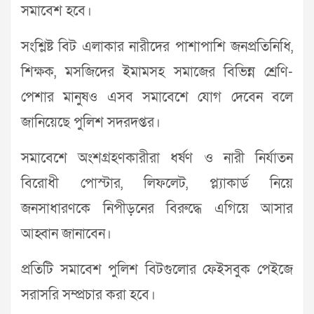
সমাবেশ হবে।
সংশ্লিষ্ট বিট এলাকার নারীদের পাশাপাশি জনপ্রতিনিধি,
শিক্ষক, মসজিদের ইমামসহ সমাজের বিভিন্ন শ্রেণি-
পেশার মানুষও এসব সমাবেশে যোগ দেবেন বলে
জানিয়েছে পুলিশ সদরদপ্তর।
সমাবেশে অংশগ্রহণকারীরা ধর্ষণ ও নারী নির্যাতন
বিরোধী পোস্টার, লিফলেট, প্ল্যাকার্ড নিয়ে
জনসাধারণকে নিপীড়নের বিরুদ্ধে এগিয়ে আসার
আহ্বান জানাবেন।
প্র‌তি‌টি সমা‌বেশ পুলিশ বি‌টগুলোর ফেইসবুক পেই‌জে
সরাস‌রি সম্প্রচার করা হ‌বে।