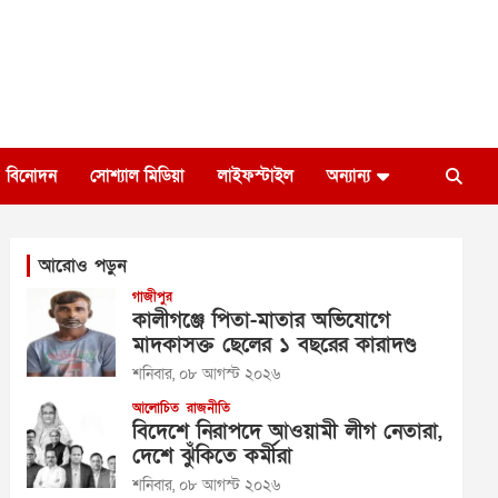
বিনোদন
সোশ্যাল মিডিয়া
লাইফস্টাইল
অন্যান্য
আরোও পড়ুন
গাজীপুর
কালীগঞ্জে পিতা-মাতার অভিযোগে
মাদকাসক্ত ছেলের ১ বছরের কারাদণ্ড
শনিবার, ০৮ আগস্ট ২০২৬
আলোচিত
রাজনীতি
বিদেশে নিরাপদে আওয়ামী লীগ নেতারা,
দেশে ঝুঁকিতে কর্মীরা
শনিবার, ০৮ আগস্ট ২০২৬