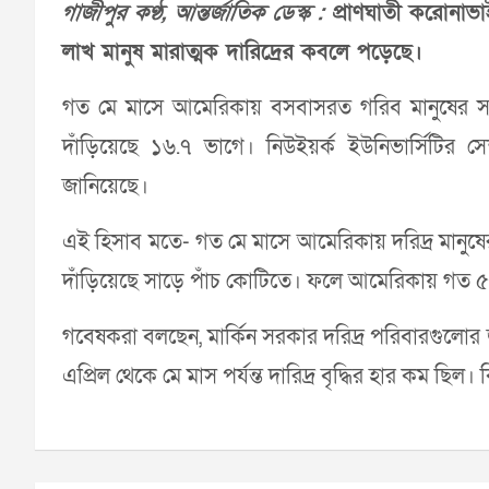
গাজীপুর কণ্ঠ, আন্তর্জাতিক ডেস্ক :
প্রাণঘাতী করোনাভ
লাখ মানুষ মারাত্মক দারিদ্রের কবলে পড়েছে।
গত মে মাসে আমেরিকায় বসবাসরত গরিব মানুষের সংখ
দাঁড়িয়েছে ১৬.৭ ভাগে। নিউইয়র্ক ইউনিভার্সিটির 
জানিয়েছে।
এই হিসাব মতে- গত মে মাসে আমেরিকায় দরিদ্র মানুষের 
দাঁড়িয়েছে সাড়ে পাঁচ কোটিতে। ফলে আমেরিকায় গত ৫ 
গবেষকরা বলছেন, মার্কিন সরকার দরিদ্র পরিবারগুলোর
এপ্রিল থেকে মে মাস পর্যন্ত দারিদ্র বৃদ্ধির হার কম ছিল। কি