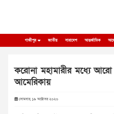
Skip
to
content
গাজীপুর
জাতীয়
সারাদেশ
আন্তর্জাতিক
আল
করোনা মহামারীর মধ্যে আরো 
আমেরিকায়
সোমবার, ১৯ অক্টোবর ২০২০