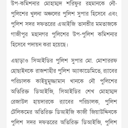
উপ-কমিশনার মোহাম্মদ শরিফুর রহমানকে নৌ-
পুলিশের খুলনা অঞ্চলের পুলিশ সুপার হিসেবে এবং
পুলিশ সদর দফতরের এআইজি তানভীর মমতাজকে
গাজীপুর মহানগর পুলিশের উপ-পুলিশ কমিশনার
হিসেবে পদায়ন করা হয়েছে।
এছাড়াও সিআইডির পুলিশ সুপার মো. মোশাররফ
হোছাইনকে রাজশাহীর পুলিশ অ্যাকাডেমিতে, র‌্যাবের
পরিচালক কাইয়ুমুজ্জামান খানকে নৌ পুলিশের
অতিরিক্ত ডিআইজি, সিআইডির শেখ মোহাম্মদ
রেজাউল হায়দারকে র‌্যাবের পরিচালক, পুলিশ
টেলিকমের অতিরিক্ত ডিআইজি কাজী জিয়াউদ্দিনকে
পুলিশ সদর দফতরের অতিরিক্ত ডিআইজি, পুলিশ