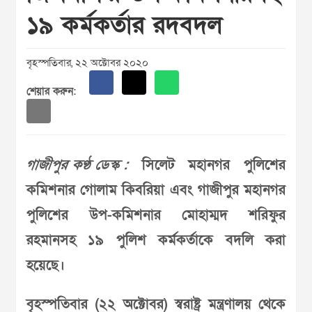
১৯ কর্মকর্তার রদবদল
বৃহস্পতিবার, ২২ অক্টোবর ২০২০
শেয়ার করুন:
গাজীপুর কণ্ঠ ডেস্ক :
সিলেট মহানগর পুলিশের
কমিশনার গোলাম কিবরিয়া এবং গাজীপুর মহানগর
পুলিশের উপ-কমিশনার মোহাম্মদ শরিফুর
রহমানসহ ১৯ পুলিশ কর্মকর্তাকে বদলি করা
হয়েছে।
বৃহস্পতিবার (২২ অক্টোবর) স্বরাষ্ট্র মন্ত্রণালয় থেকে