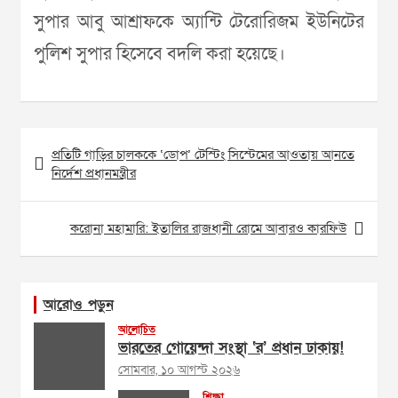
সুপার আবু আশ্রাফকে অ্যান্টি টেরোরিজম ইউনিটের
পুলিশ সুপার হিসেবে বদলি করা হয়েছে।
Post
প্রতিটি গাড়ির চালককে ‘ডোপ’ টেস্টিং সিস্টেমের আওতায় আনতে
navigation
নির্দেশ প্রধানমন্ত্রীর
করোনা মহামারি: ইতালির রাজধানী রোমে আবারও কারফিউ
আরোও পড়ুন
আলোচিত
ভারতের গোয়েন্দা সংস্থা ‘র’ প্রধান ঢাকায়!
সোমবার, ১০ আগস্ট ২০২৬
শিক্ষা