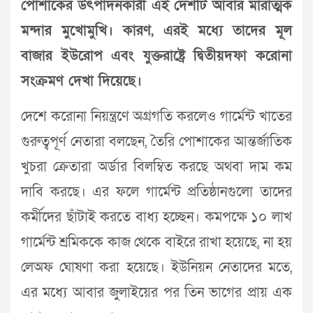
পোশাকের উৎপাদনকারী এই দেশটি আবার মারাত্মক
মন্দার মুখোমুখি। কারণ, এরই মধ্যে তাদের মূল
বাজার ইউরোপ এবং যুক্তরাষ্ট্রে দ্বিতীয়দফা করোনা
সংক্রমণ দেখা দিয়েছে।
দেশে করোনা নিয়ন্ত্রণে অগ্রগতি করলেও গার্মেন্ট খাতের
গুরুত্বপূর্ণ নেতারা বলছেন, তৈরি পোশাকের আন্তর্জাতিক
খুচরা ক্রেতারা অর্ডার বিলম্বিত করছে অথবা দাম কম
দাবি করছে। এর ফলে গার্মেন্ট প্রতিষ্ঠানগুলো তাদের
কর্মীদের ছাঁটাই করতে বাধ্য হচ্ছেন। কমপক্ষে ১০ লাখ
গার্মেন্ট শ্রমিককে কাজ থেকে বাইরে রাখা হয়েছে, না হয়
লেঅফ ঘোষণা করা হয়েছে। ইউনিয়ন নেতাদের মতে,
এর মধ্যে আবার জুলাইয়ের পর তিন ভাগের প্রায় এক