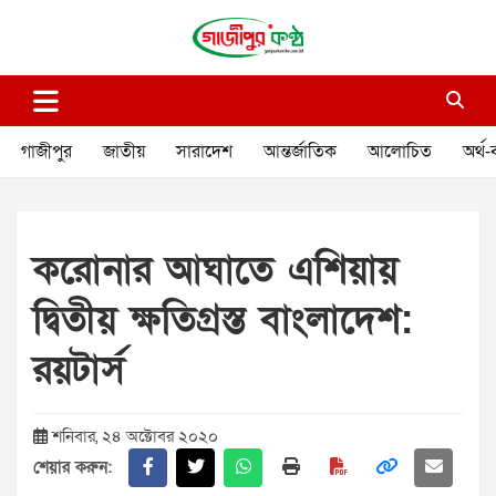
Skip
to
content
গাজীপুর কণ্ঠ
গণমানুষের কণ্ঠ
গাজীপুর
জাতীয়
সারাদেশ
আন্তর্জাতিক
আলোচিত
অর্থ-
করোনার আঘাতে এশিয়ায়
দ্বিতীয় ক্ষতিগ্রস্ত বাংলাদেশ:
রয়টার্স
শনিবার, ২৪ অক্টোবর ২০২০
শেয়ার করুন: