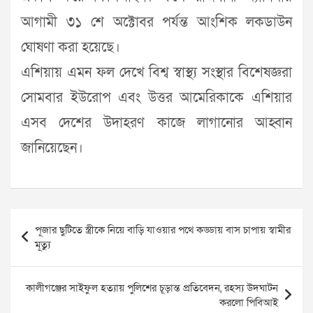
আগামী ৩১ শে অক্টোবর পর্যন্ত আংশিক লকডাউন
ঘোষণা করা হয়েছে।
এশিয়ায় এমন ফল দেখে বিশ্ব স্বাস্থ্য সংস্থার বিশেষজ্ঞরা
সোমবার ইউরোপ এবং উত্তর আমেরিকাকে এশিয়ার
এসব দেশের উদাহরণ কাজে লাগানোর আহ্বান
জানিয়েছেন।
Post
পূজার ছুটিতে স্ত্রীকে নিয়ে বাড়ি যাওয়ার পথে কড্ডায় বাস চাপায় স্বামীর
navigation
মূত্যু
কালীগঞ্জের সাইফুল হত্যায় পুলিশের চূড়ান্ত প্রতিবেদন, রহস্য উদঘাটন
করলো পিবিআই