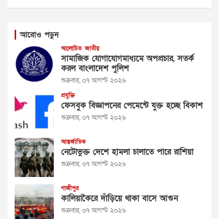
আরোও পড়ুন
আলোচিত
জাতীয়
সামাজিক যোগাযোগমাধ্যমে অপপ্রচার, সতর্ক
করল বাংলাদেশ পুলিশ
শুক্রবার, ০৭ আগস্ট ২০২৬
প্রযুক্তি
ফেসবুক বিজ্ঞাপনের পেমেন্টে যুক্ত হচ্ছে বিকাশ
শুক্রবার, ০৭ আগস্ট ২০২৬
আন্তর্জাতিক
নেটোভুক্ত দেশে হামলা চালাতে পারে রাশিয়া
শুক্রবার, ০৭ আগস্ট ২০২৬
গাজীপুর
কালিয়াকৈরে দাঁড়িয়ে থাকা বাসে আগুন
শুক্রবার, ০৭ আগস্ট ২০২৬