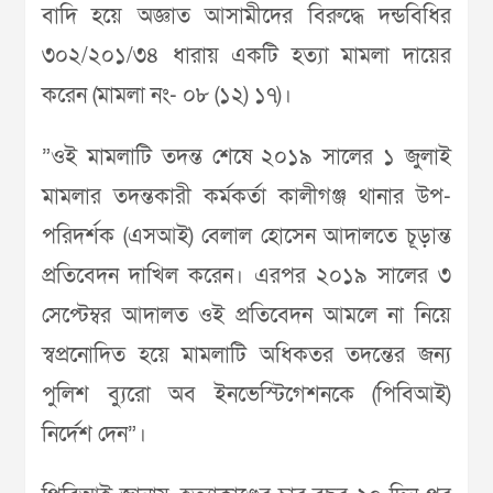
বাদি হয়ে অজ্ঞাত আসামীদের বিরুদ্ধে দন্ডবিধির
৩০২/২০১/৩৪ ধারায় একটি হত্যা মামলা দায়ের
করেন (মামলা নং- ০৮ (১২) ১৭)।
”ওই মামলাটি তদন্ত শেষে ২০১৯ সালের ১ জুলাই
মামলার তদন্তকারী কর্মকর্তা কালীগঞ্জ থানার উপ-
পরিদর্শক (এসআই) বেলাল হোসেন আদালতে চূড়ান্ত
প্রতিবেদন দাখিল করেন। এরপর ২০১৯ সালের ৩
সেপ্টেম্বর আদালত ওই প্রতিবেদন আমলে না নিয়ে
স্বপ্রনোদিত হয়ে মামলাটি অধিকতর তদন্তের জন্য
পুলিশ ব্যুরো অব ইনভেস্টিগেশনকে (পিবিআই)
নির্দেশ দেন”।