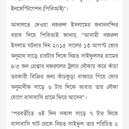
ইনভেস্টিগেশন (পিবিআই)”।
আদালতে দেওয়া নজরুল ইসলামের জবানবন্দির
বরাদ দিয়ে পিবিআই জানায়, ”আসামী নজরুল
ইসলাম ঘটনার দিন ২০১৫ সালের ১৩ আগস্ট ভোর
অনুমান সাড়ে চারটার দিকে নিহত সাইফুলসহ গ্রামের
৪/৫ জন গ্রেপ্তার নজরুলের ট্রলার নৌকায় করে কাঁচা
তরকারী বিক্রির জন্য কাঁচকুড়া বাজারে গিয়ে ভোর
অনুমানীক সাড়ে ৬ টার দিকে আবার তার নৌকা
যোগে বাসাবাসি গ্রামে ফিরে আসেন”।
”পরবর্তীতে ওই দিন সকাল সাড়ে ৭ টার দিকে
বাসাবাসি ঘাট থেকে নিহত সাইফুল তার পরিচিত ২