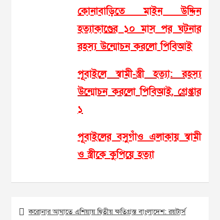
কোনাবাড়িতে মাইন উদ্দিন
হত্যাকাণ্ডের ১০ মাস পর ঘটনার
রহস্য উন্মোচন করলো পিবিআই
পূবাইলে স্বামী-স্ত্রী হত্যা: রহস্য
উন্মোচন করলো পিবিআই, গ্রেপ্তার
১
পূবাইলের বসুগাঁও এলাকায় স্বামী
ও স্ত্রীকে কুপিয়ে হত্যা
Post
করোনার আঘাতে এশিয়ায় দ্বিতীয় ক্ষতিগ্রস্ত বাংলাদেশ: রয়টার্স
navigation