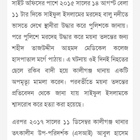
সাইট অফিসের পাশে ২০১৫ সালের ১৪ আগস্ট বেলা
১১ টার দিকে সাইফুল ইসলামের মরদেহ বালু নদীতে
ভাসতে দেখে স্থানীরা উদ্ধার করে পুলিশকে জানায়।
পরে পুলিশে মরদেহ উদ্ধার করে ময়না তদন্তের জন্য
শহীদ তাজউদ্দীন আহমদ মেডিকেল কলেজ
হাসপাতাল মর্গে পাঠায়। এ ঘটনায় ওই দিনই নিহতের
ছেলে রকিব বাদী হয়ে কালীগঞ্জ থানায় একটি
অপমৃত্যূ মামলা করেন। পরবর্তীতে ময়না তদন্তের
প্রতিবেদন থেকে জানা যায় সাইফুল ইসলামকে
শ্বাসরোধ করে হত্যা করা হয়েছে।
এরপর ২০১৭ সালের ১১ ডিসেম্বর কালীগঞ্জ থানার
তৎকালীন উপ-পরিদর্শক (এসআই) আবুল হাসেম