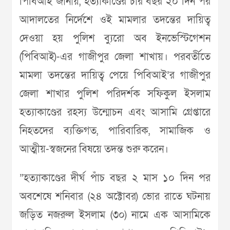
পিবিআই জানায়, হত্যাকাণ্ডের চার বছর ২০ দিন পর
আদালতের নির্দেশে ওই মামলার তদন্তের দায়িত্ব
দেওয়া হয় পুলিশ ব্যুরো অব ইনভেস্টিগেশন
(পিবিআই)-এর গাজীপুর জেলা শাখায়। পরবর্তীতে
মামলা তদন্তের দায়িত্ব পেয়ে পিবিআই’র গাজীপুর
জেলা শাখার পুলিশ পরিদর্শক সফিকুল ইসলাম
হত্যাকাণ্ডের রহস্য উন্মোচন এবং আসামি গ্রেপ্তারে
নিহতদের ব‍্যক্তিগত, পারিবারিক, সামাজিক ও
আত্মীয়-স্বজনের বিষয়ে তদন্ত শুরু করেন।
”হত্যাকাণ্ডের দীর্ঘ পাঁচ বছর ২ মাস ১০ দিন পর
অবশেষে শনিবার (২৪ অক্টোবর) ভোর রাতে ঘটনায়
জড়িত নজরুল ইসলাম (৩০) নামে এক আসামিকে