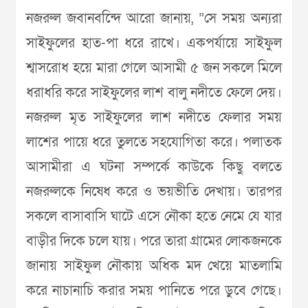
নজরুল জবানবন্দিে আরো জানায়, ”সে সময় অন্যরা
সাইফুলের হাত-পা ধরে রাখে। একপর্যায়ে সাইফুল
শ্বাসরোধ হয়ে মারা গেলে আসামী ৫ জন সকলে মিলে
ধরাধরি করে সাইফুলের লাশ বালু নদীতে ফেলে দেয়।
নজরুল মৃত সাইফুলের লাশ নদীতে ফেলার সময়
লাশের পায়ে ধরে তুলতে সহযোগিতা করে। পলাতক
আসামীরা এ ঘটনা সম্পর্কে কাউকে কিছু বলতে
নজরুলকে নিষেধ করে ও ভয়ভীতি দেখায়। তারপর
সকলে বাসাবাসি ঘাটে এসে নৌকা হতে নেমে যে যার
বাড়ীর দিকে চলে যায়। পরে তারা গ্রামের লোকজনকে
জানায় সাইফুল নৌকায় অধিক মদ খেয়ে মাতলামি
করে নাচানাচি করার সময় পানিতে পরে ডুবে গেছে।