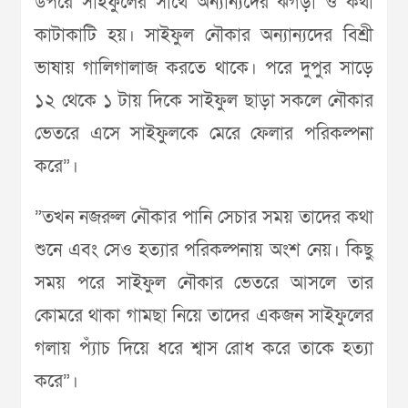
উপরে সাইফুলের সাথে অন্যান্যদের ঝগড়া ও কথা
কাটাকাটি হয়। সাইফুল নৌকার অন্যান্যদের বিশ্রী
ভাষায় গালিগালাজ করতে থাকে। পরে দুপুর সাড়ে
১২ থেকে ১ টায় দিকে সাইফুল ছাড়া সকলে নৌকার
ভেতরে এসে সাইফুলকে মেরে ফেলার পরিকল্পনা
করে”।
”তখন নজরুল নৌকার পানি সেচার সময় তাদের কথা
শুনে এবং সেও হত্যার পরিকল্পনায় অংশ নেয়। কিছু
সময় পরে সাইফুল নৌকার ভেতরে আসলে তার
কোমরে থাকা গামছা নিয়ে তাদের একজন সাইফুলের
গলায় প্যাঁচ দিয়ে ধরে শ্বাস রোধ করে তাকে হত্যা
করে”।