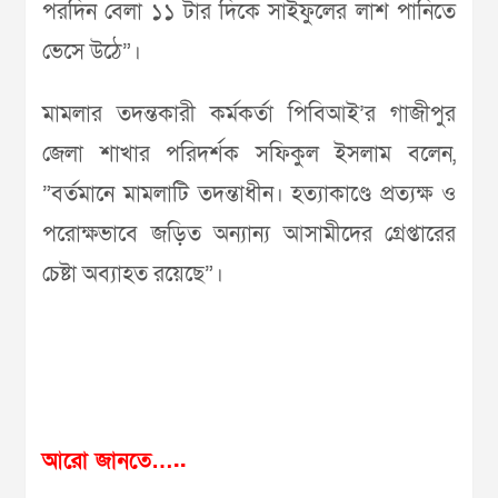
পরদিন বেলা ১১ টার দিকে সাইফুলের লাশ পানিতে
ভেসে উঠে”।
মামলার তদন্তকারী কর্মকর্তা পিবিআই’র গাজীপুর
জেলা শাখার পরিদর্শক সফিকুল ইসলাম বলেন,
”বর্তমানে মামলাটি তদন্তাধীন। হত্যাকাণ্ডে প্রত্যক্ষ ও
পরোক্ষভাবে জড়িত অন্যান্য আসামীদের গ্রেপ্তারের
চেষ্টা অব্যাহত রয়েছে”।
আরো জানতে…..