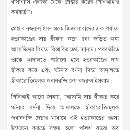
বাসাবাসি এলাকা থেকে গ্রেপ্তার করেন পিবিআই’র
কর্মকর্তা”।
গ্রেপ্তার নজরুল ইসলামকে জিজ্ঞাসাবাদের এক পর্যায়ে
হত্যাকাণ্ডের দায় স্বীকার করে এবং জড়িত অন্য
আসামিদের বিষয়ে বিস্তারিত তথ্য জানায়। পরবর্তীতে
তাকে আদালতে পাঠানো হলে হত্যাকাণ্ডের দায়
স্বীকার করে এবং ঘটনার বর্ণনা দিয়ে আদালতে
স্বীকারোক্তিমূলক জবানবন্দি দেয় নজরুল ইসলাম।
পিবিআই আরো জানায়, ”আসামি দায় স্বীকার করে
ঘটনার বর্ণনা দিয়ে আদালতে স্বীকারোক্তিমূলক
জবানবন্দি দেয়ার মাধ্যমে এই হত্যাকাণ্ডের রহস্য
উন্মোচন করতে সক্ষম হলো পুলিশ ব্যুরো অব