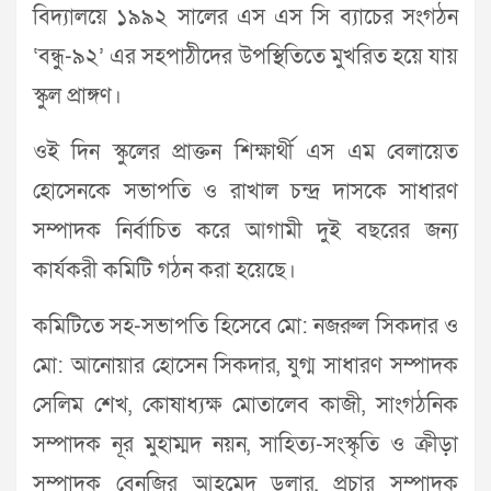
বিদ্যালয়ে ১৯৯২ সালের এস এস সি ব্যাচের সংগঠন
‘বন্ধু-৯২’ এর সহপাঠীদের উপস্থিতিতে মুখরিত হয়ে যায়
স্কুল প্রাঙ্গণ।
ওই দিন স্কুলের প্রাক্তন শিক্ষার্থী এস এম বেলায়েত
হোসেনকে সভাপতি ও রাখাল চন্দ্র দাসকে সাধারণ
সম্পাদক নির্বাচিত করে আগামী দুই বছরের জন্য
কার্যকরী কমিটি গঠন করা হয়েছে।
কমিটিতে সহ-সভাপতি হিসেবে মো: নজরুল সিকদার ও
মো: আনোয়ার হোসেন সিকদার, যুগ্ম সাধারণ সম্পাদক
সেলিম শেখ, কোষাধ্যক্ষ মোতালেব কাজী, সাংগঠনিক
সম্পাদক নূর মুহাম্মদ নয়ন, সাহিত্য-সংস্কৃতি ও ক্রীড়া
সম্পাদক বেনজির আহমেদ ডলার, প্রচার সম্পাদক