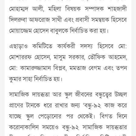
মোহাম্মদ আলী, মহিলা বিষয়ক সম্পাদক শাহজাদী
দিলরুবা আফরোজ সাথী এবং প্রবাসী সমন্বয়ক হিসেবে
মোয়াজ্জেম হোসেন বাবুলকে নির্বাচিত করা হয়।
এছাড়াও কমিটিতে কার্যকরী সদস্য হিসেবে মো:
মোশাররফ হোসেন, মাসুম সরকার, তৌফিক আহমেদ,
মো: কামারুজ্জামান বিপ্লব, মমতাজ বেগম এবং তপন
কুমার সাহা নির্বাচিত হয়।
সামাজিক দায়ব্ধতা আর স্কুল জীবনের বন্ধুত্বের উচ্ছল
প্রাণের টানকে ধরে রাখার জন্য ‘বন্ধু-৯২ কাজ করে
যাচ্ছে স্কুল পেড়োনোর পর থেকেই। বিগত দিনে
করোনাকালিন সময়েও বন্ধু-৯২ সামাজিক দায়ব্ধতার