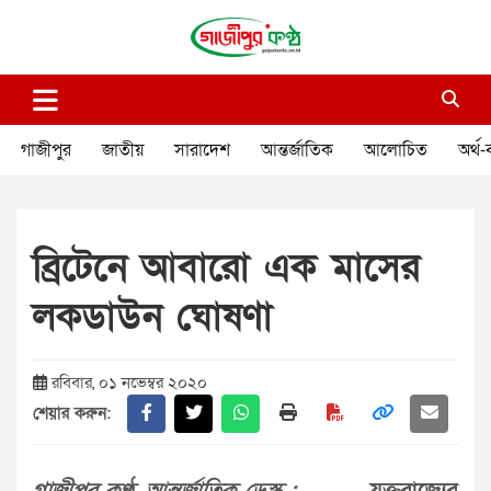
Skip
to
content
গাজীপুর কণ্ঠ
গণমানুষের কণ্ঠ
গাজীপুর
জাতীয়
সারাদেশ
আন্তর্জাতিক
আলোচিত
অর্থ-
ব্রিটেনে আবারো এক মাসের
লকডাউন ঘোষণা
রবিবার, ০১ নভেম্বর ২০২০
শেয়ার করুন: