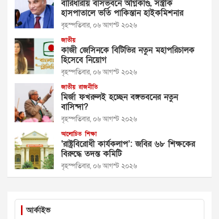
বারিধারায় বাসভবনে অগ্নিকাণ্ড, সস্ত্রীক
হাসপাতালে ভর্তি পাকিস্তান হাইকমিশনার
বৃহস্পতিবার, ০৬ আগস্ট ২০২৬
জাতীয়
কাজী জেসিনকে বিটিভির নতুন মহাপরিচালক
হিসেবে নিয়োগ
বৃহস্পতিবার, ০৬ আগস্ট ২০২৬
জাতীয়
রাজনীতি
মির্জা ফখরুলই হচ্ছেন বঙ্গভবনের নতুন
বাসিন্দা?
বৃহস্পতিবার, ০৬ আগস্ট ২০২৬
আলোচিত
শিক্ষা
‘রাষ্ট্রবিরোধী কার্যকলাপ’: জবির ৬৮ শিক্ষকের
বিরুদ্ধে তদন্ত কমিটি
বৃহস্পতিবার, ০৬ আগস্ট ২০২৬
আর্কাইভ