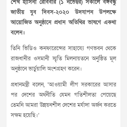
শেখ হাসিনা রোববার (১ নভেম্বর) সকালে বঙ্গবন্ধু
জাতীয় যুব দিবস-২০২০ উদযাপন উপলক্ষে
আয়োজিত অনুষ্ঠানে প্রধান অতিথির ভাষণে একথা
বলেন।
তিনি ভিডিও কনফারেন্সের সাহায্যে গণভবন থেকে
রাজধানীর ওসমানী স্মৃতি মিলনায়তনে অনুষ্ঠিত মূল
অনুষ্ঠানে ভার্চুয়ালি অংশগ্রহণ করেন।
প্রধানমন্ত্রী বলেন, ‘আওয়ামী লীগ সরকারের আসার
পর দেশের অর্থনীতি যেমন গতিশীলতা পেয়েছে
তেমনি আমরা উন্নয়নশীল দেশের মর্যাদা অর্জন করতে
সক্ষম হয়েছি।’