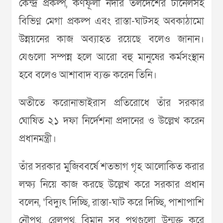
কেন্দ্র প্রকল্প, কর্ণফূলী নদীর তলদেশের টানেলসহ
বিভিণ্ন মেগা প্রকল্প এবং রাস্তা-ঘাটসহ অবকাঠামো
উন্নয়নের কাজ অব্যাহত রয়েছে বলেও জানান।
যেগুলো সম্পন্ন হলে আরো বহু মানুষের কর্মসংস্থান
হবে বলেও আশাবাদ ব্যক্ত করেন তিনি।
অতীতে করোনাভাইরাস প্রতিরোধে তাঁর সরকার
ঘোষিত ২১ দফা নির্দেশনা প্রদানের ও উল্লেখ করেন
প্রধানমন্ত্রী।
তাঁর সরকার মুজিববর্ষে শতভাগ গৃহ আলোকিত করার
লক্ষ্য নিয়ে কাজ করছে উল্লেখ করে সরকার প্রধান
বলেন, ‘বিদ্যুৎ দিচ্ছি, রাস্তা-ঘাট করে দিচ্ছি, পাশাপাশি
নৌপথ, রেলপথ, বিমান সব পথগুলো উন্মুক্ত করে