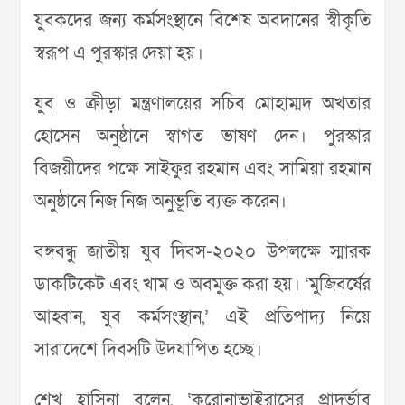
যুবকদের জন্য কর্মসংস্থানে বিশেষ অবদানের স্বীকৃতি
স্বরূপ এ পুরস্কার দেয়া হয়।
যুব ও ক্রীড়া মন্ত্রণালয়ের সচিব মোহাম্মদ অখতার
হোসেন অনুষ্ঠানে স্বাগত ভাষণ দেন। পুরস্কার
বিজয়ীদের পক্ষে সাইফুর রহমান এবং সামিয়া রহমান
অনুষ্ঠানে নিজ নিজ অনুভূতি ব্যক্ত করেন।
বঙ্গবন্ধু জাতীয় যুব দিবস-২০২০ উপলক্ষে স্মারক
ডাকটিকেট এবং খাম ও অবমুক্ত করা হয়। ‘মুজিবর্ষের
আহ্বান, যুব কর্মসংস্থান,’ এই প্রতিপাদ্য নিয়ে
সারাদেশে দিবসটি উদযাপিত হচ্ছে।
শেখ হাসিনা বলেন, ‘করোনাভাইরাসের প্রাদুর্ভাব