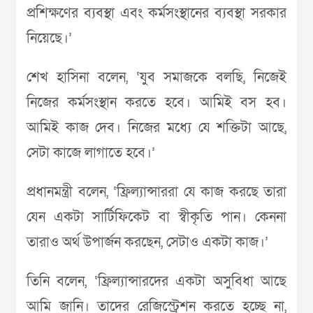
প্রশিক্ষণের ব্যবস্থা এবং কর্মসংস্থানের ব্যবস্থা সরকার
নিয়েছে।’
শেখ হাসিনা বলেন, ‘যুব সমাজকে বলছি, নিজেই
নিজের কর্মসংস্থান করতে হবে। আমিই বস হব।
আমিই কাজ দেব। নিজের মধ্যে যে শক্তিটা আছে,
সেটা কাজে লাগাতে হবে।’
প্রধানমন্ত্রী বলেন, ‘ফ্রিল্যান্সাররা যে কাজ করছে তারা
যেন একটা সার্টিফিকেট বা স্বীকৃতি পান। কেননা
তারাও অর্থ উপার্জন করছেন, সেটাও একটা কাজ।’
তিনি বলেন, ‘ফ্রিল্যান্সারদের একটা অসুবিধা আছে
আমি জানি। তাদের রেজিস্ট্রেশন করতে হচ্ছে না,