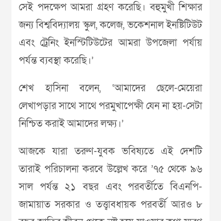
সেই পদক্ষেপ আমরা গ্রহণ করেছি। বহুমুখী শিক্ষার
জন্য বিশ্ববিদ্যালয় স্কুল, কলেজ, ভকেশনাল ইনষ্টিটিউট
এবং ট্রেনিং ইনস্টিটিউটের আমরা উপজেলা পর্যায়
পর্যন্ত ব্যবস্থা করেছি।’
শেখ হাসিনা বলেন, ‘আমাদের ছেলে-মেয়েরা
লেখাপড়ার সাথে সাথে পরমুখাপেক্ষী যেন না হয়-সেটা
নিশ্চিত করাই আমাদের লক্ষ্য।’
আজকে যারা তরুণ-যুবক ভবিষ্যতে এই দেশটি
তারাই পরিচালনা করবে উল্লেখ করে ’৭৫ থেকে ৯৬
সাল পর্যন্ত ২১ বছর এবং পরবর্তীতে বিএনপি-
জামায়াত সরকার ও তত্ত্বাবধায়ক পরবর্তী আরও ৮