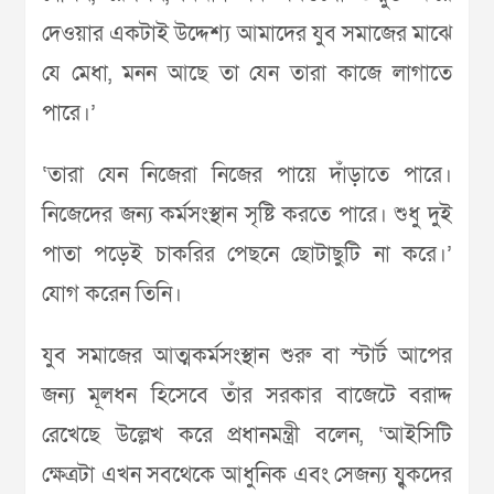
দেওয়ার একটাই উদ্দেশ্য আমাদের যুব সমাজের মাঝে
যে মেধা, মনন আছে তা যেন তারা কাজে লাগাতে
পারে।’
‘তারা যেন নিজেরা নিজের পায়ে দাঁড়াতে পারে।
নিজেদের জন্য কর্মসংস্থান সৃষ্টি করতে পারে। শুধু দুই
পাতা পড়েই চাকরির পেছনে ছোটাছুটি না করে।’
যোগ করেন তিনি।
যুব সমাজের আত্মকর্মসংস্থান শুরু বা স্টার্ট আপের
জন্য মূলধন হিসেবে তাঁর সরকার বাজেটে বরাদ্দ
রেখেছে উল্লেখ করে প্রধানমন্ত্রী বলেন, ‘আইসিটি
ক্ষেত্রটা এখন সবথেকে আধুনিক এবং সেজন্য য্বুকদের