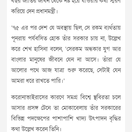
বছর জাতির জীবন থেকে নষ্ট হয়ে যাওয়ার কথা স্মরণ
করিয়ে দেন প্রধানমন্ত্রী।
’৭৫ এর পর দেশ যে অবস্থায় ছিল, সে রকম ব্যর্থতায়
পূনরায় পর্যবসিত হোক তাঁর সরকার চায় না, উল্লেখ
করে শেখ হাসিনা বলেন, ‘সেরকম অন্ধকার যুগ আর
বাংলার মানুষের জীবনে যেন না আসে। তাঁরা যে
আলোর পথে আজ যাত্রা শুরু করেছে, সেটাই যেন
আমরা ধরে রাখতে পারি।’
করোনাভাইরাসের কারণে সমগ্র বিশ্বে স্থবিরতা চলে
আসার প্রসঙ্গ টেনে তা মোকাবেলায় তাঁর সরকারের
বিভিন্ন পদক্ষেপের পাশাপাশি খাদ্য উৎপাদন বৃদ্ধির
কথা উল্লেখ করেন তিনি।