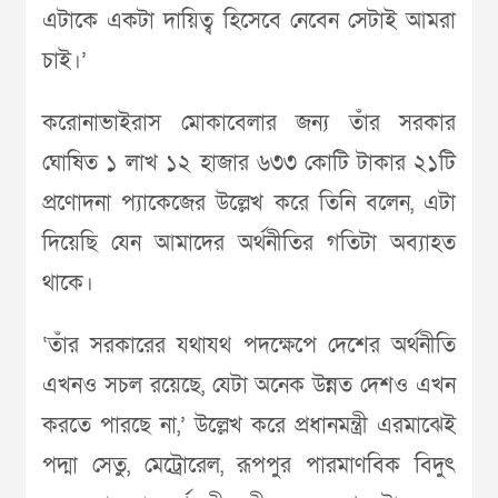
এটাকে একটা দায়িত্ব হিসেবে নেবেন সেটাই আমরা
চাই।’
করোনাভাইরাস মোকাবেলার জন্য তাঁর সরকার
ঘোষিত ১ লাখ ১২ হাজার ৬৩৩ কোটি টাকার ২১টি
প্রণোদনা প্যাকেজের উল্লেখ করে তিনি বলেন, এটা
দিয়েছি যেন আমাদের অর্থনীতির গতিটা অব্যাহত
থাকে।
‘তাঁর সরকারের যথাযথ পদক্ষেপে দেশের অর্থনীতি
এখনও সচল রয়েছে, যেটা অনেক উন্নত দেশও এখন
করতে পারছে না,’ উল্লেখ করে প্রধানমন্ত্রী এরমাঝেই
পদ্মা সেতু, মেট্রোরেল, রূপপুর পারমাণবিক বিদুৎ