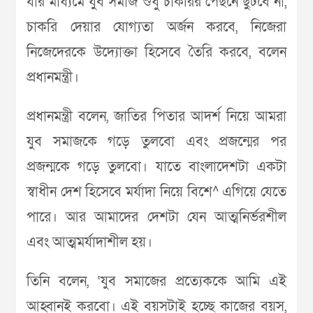
যার মাধ্যমে যুব সমাজ শুধু চাকরির পেছনে ছুটবে না,
চাকরি দেয়ার যোগ্যতা অর্জন করবে, নিজেরা
নিজেদেরকে উদ্যোক্তা হিসেবে তৈরি করবে, বলেন
প্রধানমন্ত্রী।
প্রধানমন্ত্রী বলেন, জাতির পিতার আদর্শ নিয়ে আমরা
যুব সমাজকে গড়ে তুলবো এবং প্রজন্মের পর
প্রজন্মকে গড়ে তুলবো। যাতে বাংলাদেশটা একটা
স্বাধীন দেশ হিসেবে মর্যাদা নিয়ে বিশে^ এগিয়ে যেতে
পারে। আর আমাদের দেশটা যেন আত্মনির্ভরশীল
এবং আত্মমর্যাদাশীল হয়।
তিনি বলেন, ‘যুব সমাজের প্রত্যেককে আমি এই
আহ্বানই করবো। এই বয়সটাই হচ্ছে কাজের বয়স,