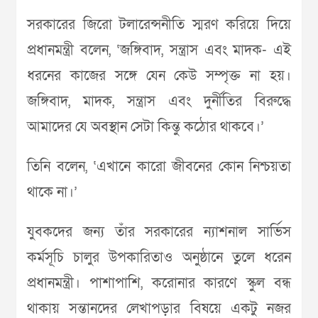
সরকারের জিরো টলারেন্সনীতি স্মরণ করিয়ে দিয়ে
প্রধানমন্ত্রী বলেন, ‘জঙ্গিবাদ, সন্ত্রাস এবং মাদক- এই
ধরনের কাজের সঙ্গে যেন কেউ সম্পৃক্ত না হয়।
জঙ্গিবাদ, মাদক, সন্ত্রাস এবং দুর্নীতির বিরুদ্ধে
আমাদের যে অবস্থান সেটা কিন্তু কঠোর থাকবে।’
তিনি বলেন, ‘এখানে কারো জীবনের কোন নিশ্চয়তা
থাকে না।’
যুবকদের জন্য তাঁর সরকারের ন্যাশনাল সার্ভিস
কর্মসূচি চালুর উপকারিতাও অনুষ্ঠানে তুলে ধরেন
প্রধানমন্ত্রী। পাশাপাশি, করোনার কারণে স্কুল বন্ধ
থাকায় সন্তানদের লেখাপড়ার বিষয়ে একটু নজর