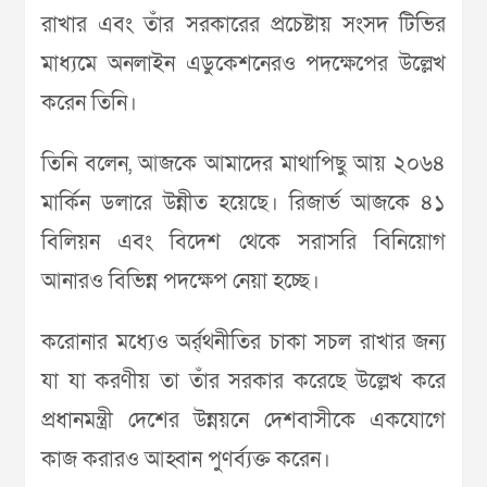
রাখার এবং তাঁর সরকারের প্রচেষ্টায় সংসদ টিভির
মাধ্যমে অনলাইন এডুকেশনেরও পদক্ষেপের উল্লেখ
করেন তিনি।
তিনি বলেন, আজকে আমাদের মাথাপিছু আয় ২০৬৪
মার্কিন ডলারে উন্নীত হয়েছে। রিজার্ভ আজকে ৪১
বিলিয়ন এবং বিদেশ থেকে সরাসরি বিনিয়োগ
আনারও বিভিন্ন পদক্ষেপ নেয়া হচ্ছে।
করোনার মধ্যেও অর্র্থনীতির চাকা সচল রাখার জন্য
যা যা করণীয় তা তাঁর সরকার করেছে উল্লেখ করে
প্রধানমন্ত্রী দেশের উন্নয়নে দেশবাসীকে একযোগে
কাজ করারও আহ্বান পুণর্ব্যক্ত করেন।