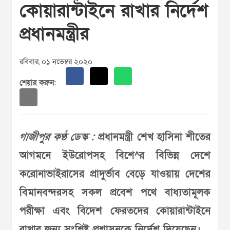
কোয়ারান্টাইনে রাখার নির্দেশ
প্রধানমন্ত্রীর
রবিবার, ০১ নভেম্বর ২০২০
শেয়ার করুন:
গাজীপুর কণ্ঠ ডেস্ক :
প্রধানমন্ত্রী শেখ হাসিনা শীতের
আগমনে ইউরোপসহ বিশে^র বিভিন্ন দেশে
করোনাভাইরাসের প্রাদুর্ভাব বেড়ে যাওয়ায় দেশের
বিমানবন্দরসহ সকল প্রবেশ পথে বাধ্যতামূলক
পরীক্ষা এবং বিদেশ ফেরতদের কোয়ারান্টাইনে
রাখার জন্য সংশ্লিষ্ট প্রশাসনকে নির্দেশ দিয়েছেন।