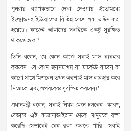
পুনরায় ব্যাপকভাবে দেখা দেওয়ায় ইতোমধ্যে
ইংল্যান্ডসহ ইউরোপের বিভিন্ন দেশে লক ডাউন করা
হয়েছে। কাজেই আমাদের সবাইকে একটু সুরক্ষিত
থাকতে হবে।’
তিনি বলেন, ‘যে কোন কাজে সবাই মাস্ক ব্যবহার
করবেন। যে কোন জনসমাগম বা মার্কেটে যাবেন বা
কারো সাথে মিশবেন তখন অবশ্যই মাস্ক ব্যবহার করে
নিজেকে এবং অপরকেও সুরক্ষিত করবেন।’
প্রধানমন্ত্রী বলেন, ‘সবাই নিয়ম মেনে চলবেন। কারণ,
যেভাবে এই করোনাভাইরাস থেকে মানুষকে রক্ষা
করেছি সেভাবেই যেন রক্ষা করতে পারি। সবাই