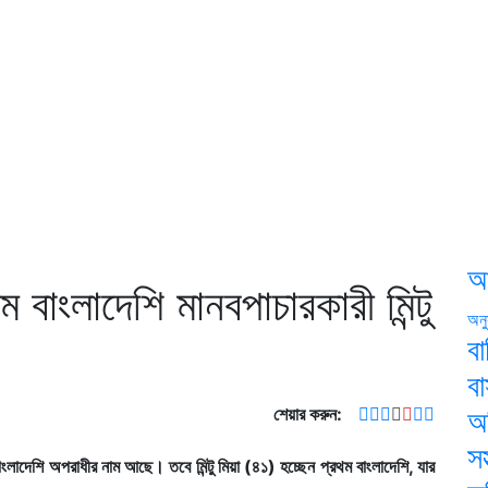
আ
 বাংলাদেশি মানবপাচারকারী মিন্টু
অনু
বা
ব
শেয়ার করুন:
অ
সস
লাদেশি অপরাধীর নাম আছে। তবে মিন্টু মিয়া (৪১) হচ্ছেন প্রথম বাংলাদেশি, যার