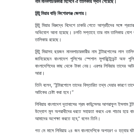
নাম মানবপাচারকারী হিসেবে ঐ তালিকায় স্থান পেয়েছে।
মিন্টু মিয়ার বাড়ি কিশোরগঞ্জ জেলায়।
মিন্টু মিয়ার বিরুদ্ধে বিদেশে চাকরি পেতে আগ্রহীদের সঙ্গে 
অভিযোগ আনা হয়েছে। চলতি সপ্তাহে তার নাম তালিকায় যোগ করে
তালিকায় রয়েছে।
মিন্টু মিয়াসহ ছয়জন মানবপাচারকারীর নাম ইন্টারপোলের লাল তা
জানিয়েছেন বাংলাদেশ পুলিশের স্পেশাল সুপারিন্টেন্ডেন্ট অফ
বাংলাদেশিদের কাছ থেকে টাকা নেয়। এরপর লিবিয়ায় তাদের আটকে
আরা।
তিনি বলেন, ‘‘ইন্টারপোলে তাদের বিস্তারিত তথ্য দেয়ার কারণে ত
আটকের চেষ্টা করা হবে।’’
লিবিয়ায় বাংলাদেশ দূতাবাসের শ্রম কাউন্সেলর আশরাফুল ইসলাম ইন
উদ্যোগ মূল অপরাধীদের ধরতে সহায়তা করবে এবং পাচার হয়ে ব
আমাদের অপেক্ষা করতে হবে,” বলেন তিনি।
গত মে মাসে লিবিয়ায় ২৪ জন বাংলাদেশিকে অপহরণ ও হত্যার ঘটনা