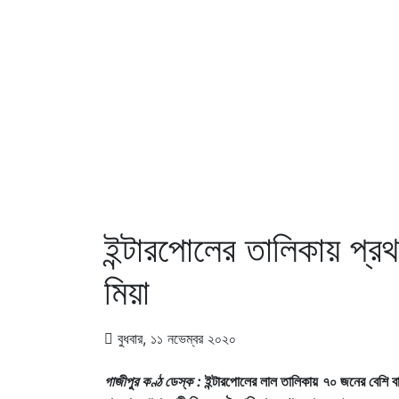
ইন্টারপোলের তালিকায় প্রথম
মিয়া
বুধবার, ১১ নভেম্বর ২০২০
গাজীপুর কণ্ঠ ডেস্ক :
ইন্টারপোলের লাল তালিকায় ৭০ জনের বেশি বাং