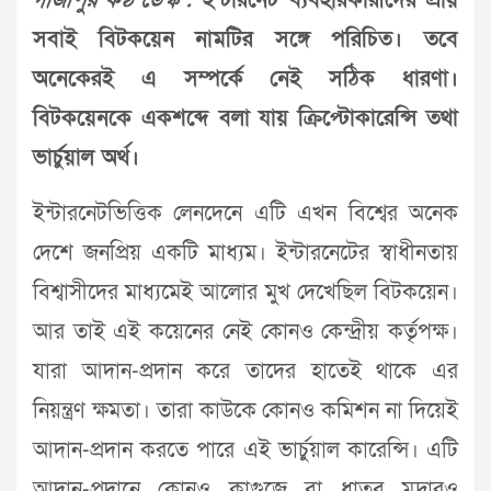
গাজীপুর কণ্ঠ ডেস্ক :
ইন্টারনেট ব্যবহারকারীদের প্রায়
সবাই বিটকয়েন নামটির সঙ্গে পরিচিত। তবে
অনেকেরই এ সম্পর্কে নেই সঠিক ধারণা।
বিটকয়েনকে একশব্দে বলা যায় ক্রিপ্টোকারেন্সি তথা
ভার্চুয়াল অর্থ।
ইন্টারনেটভিত্তিক লেনদেনে এটি এখন বিশ্বের অনেক
দেশে জনপ্রিয় একটি মাধ্যম। ইন্টারনেটের স্বাধীনতায়
বিশ্বাসীদের মাধ্যমেই আলোর মুখ দেখেছিল বিটকয়েন।
আর তাই এই কয়েনের নেই কোনও কেন্দ্রীয় কর্তৃপক্ষ।
যারা আদান-প্রদান করে তাদের হাতেই থাকে এর
নিয়ন্ত্রণ ক্ষমতা। তারা কাউকে কোনও কমিশন না দিয়েই
আদান-প্রদান করতে পারে এই ভার্চুয়াল কারেন্সি। এটি
আদান-প্রদানে কোনও কাগুজে বা ধাতব মুদ্রারও