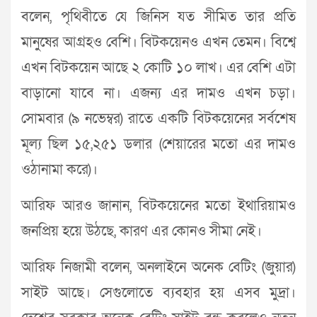
বলেন, পৃথিবীতে যে জিনিস যত সীমিত তার প্রতি
মানুষের আগ্রহও বেশি। বিটকয়েনও এখন তেমন। বিশ্বে
এখন বিটকয়েন আছে ২ কোটি ১০ লাখ। এর বেশি এটা
বাড়ানো যাবে না। এজন্য এর দামও এখন চড়া।
সোমবার (৯ নভেম্বর) রাতে একটি বিটকয়েনের সর্বশেষ
মূল্য ছিল ১৫,২৫১ ডলার (শেয়ারের মতো এর দামও
ওঠানামা করে)।
আরিফ আরও জানান, বিটকয়েনের মতো ইথারিয়ামও
জনপ্রিয় হয়ে উঠছে, কারণ এর কোনও সীমা নেই।
আরিফ নিজামী বলেন, অনলাইনে অনেক বেটিং (জুয়ার)
সাইট আছে। সেগুলোতে ব্যবহার হয় এসব মুদ্রা।