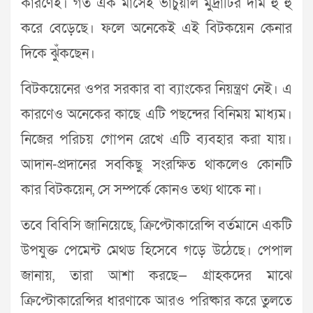
কারণেই। গত এক মাসেই ভার্চুয়াল মুদ্রাটির দাম হু হু
করে বেড়েছে। ফলে অনেকেই এই বিটকয়েন কেনার
দিকে ঝুঁকছেন।
বিটকয়েনের ওপর সরকার বা ব্যাংকের নিয়ন্ত্রণ নেই। এ
কারণেও অনেকের কাছে এটি পছন্দের বিনিময় মাধ্যম।
নিজের পরিচয় গোপন রেখে এটি ব্যবহার করা যায়।
আদান-প্রদানের সবকিছু সংরক্ষিত থাকলেও কোনটি
কার বিটকয়েন, সে সম্পর্কে কোনও তথ্য থাকে না।
তবে বিবিসি জানিয়েছে, ক্রিপ্টোকারেন্সি বর্তমানে একটি
উপযুক্ত পেমেন্ট মেথড হিসেবে গড়ে উঠেছে। পেপাল
জানায়, তারা আশা করছে— গ্রাহকদের মাঝে
ক্রিপ্টোকারেন্সির ধারণাকে আরও পরিষ্কার করে তুলতে