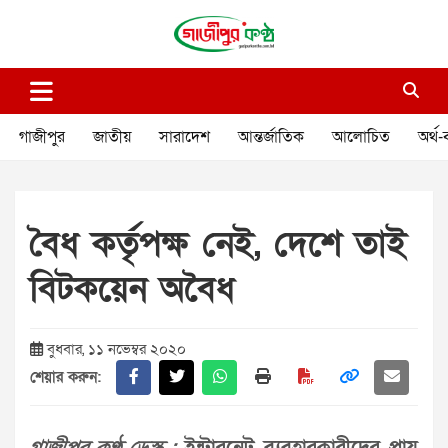
Skip
to
content
গাজীপুর কণ্ঠ
গণমানুষের কণ্ঠ
গাজীপুর
জাতীয়
সারাদেশ
আন্তর্জাতিক
আলোচিত
অর্থ-
বৈধ কর্তৃপক্ষ নেই, দেশে তাই
বিটকয়েন অবৈধ
বুধবার, ১১ নভেম্বর ২০২০
শেয়ার করুন: