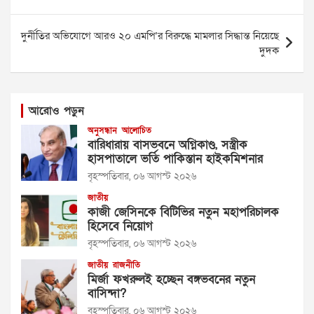
navigation
দুর্নীতির অভিযোগে আরও ২০ এমপি’র বিরুদ্ধে মামলার সিদ্ধান্ত নিয়েছে
দুদক
আরোও পড়ুন
অনুসন্ধান
আলোচিত
বারিধারায় বাসভবনে অগ্নিকাণ্ড, সস্ত্রীক
হাসপাতালে ভর্তি পাকিস্তান হাইকমিশনার
বৃহস্পতিবার, ০৬ আগস্ট ২০২৬
জাতীয়
কাজী জেসিনকে বিটিভির নতুন মহাপরিচালক
হিসেবে নিয়োগ
বৃহস্পতিবার, ০৬ আগস্ট ২০২৬
জাতীয়
রাজনীতি
মির্জা ফখরুলই হচ্ছেন বঙ্গভবনের নতুন
বাসিন্দা?
বৃহস্পতিবার, ০৬ আগস্ট ২০২৬