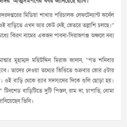
ঙ্গির’ আত্মসমর্পণের খবর জানিয়েছে র‌্যাব।
সদরদপ্তরের মিডিয়া শাখার পরিচালক লেফটেন্যান্ট কর্নেল
। ওই বাড়িতে এখন আর কেউ নেই, ভেতরে তল্লাশি চলছে।”
ের মধ্যে কিরণ নামের একজন পাবনা-সিরাজগঞ্জ অঞ্চলে নব্য
কমান্ডার মুহাম্মদ মহিউদ্দিন মিরাজ জানান, ‘‘গত শনিবার
। তাদের দেওয়া তথ্যের ভিত্তিতে শুক্রবার ভোর ৫টার
 ওই বাড়ি থেকে র‌্যাব সদস্যদের দিকে গুলি ছোড়া হয়।
” টিনশেড বাড়িটিতে দুটি পিস্তল, রাম দা, চাপাতি, বোমা
জানিয়েছেন তিনি।