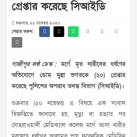
গ্রেপ্তার করেছে সিআইডি
শুক্রবার, ২০ নভেম্বর ২০২০
শেয়ার করুন:
গাজীপুর কণ্ঠ ডেস্ক :
মর্গে মৃত নারীদের ধর্ষণের
অভিযোগে ডোম মুন্না ভগতকে (২০) গ্রেপ্তার
করেছে পুলিশের অপরাধ তদন্ত বিভাগ (সিআইডি)।
শুক্রবার (২০ নভেম্বর) এ বিষয়ে এক সংবাদ
বিজ্ঞপ্তিতে জানানো হয়, মৃত্যু বা হত্যার পর
সোহরাওয়ার্দী মেডিক‌্যাল কলেজ মর্গে আসা নারীর
মরদেহে ধর্ষণের আলামত পায় ফরেনসিক মেডিসিন