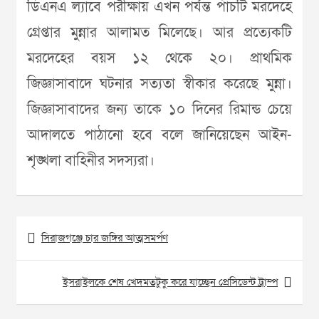
ডিএনএ ল্যাবে পরীক্ষায় এখন পর্যন্ত পাঁচটি মরদেহে
গ্রেপ্তার মুন্নার আলামত মিলেছে। আর প্রত্যেকটি
মরদেহের বয়স ১২ থেকে ২০। প্রাথমিক
জিজ্ঞাসাবাদে ঘটনার সত্যতা স্বীকার করেছে মুন্না।
জিজ্ঞাসাবাদের জন্য তাকে ১০ দিনের রিমান্ড চেয়ে
আদালতে পাঠানো হবে বলে জানিয়েছেন আইন-
শৃঙ্খলা বাহিনীর সদস‌্যরা।
Post
সিরাজগঞ্জে চার জঙ্গির আত্মসমর্পণ
navigation
ইসরাইলকে শেষ খেদমতটুকু করে যাচ্ছেন প্রেসিডেন্ট ট্রাম্প