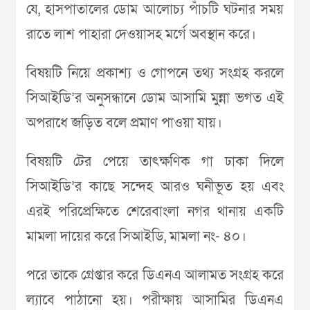
যে, হাসপাতালের ডোম আলোচ্য পাঁচটি ঘটনার সময়
রাতে লাশ পাহারা দেওয়াসহ মর্গে অবস্থান করে।
বিষয়টি নিয়ে প্রকাশ্য ও গোপনে তথ্য সংগ্রহ করলে
সিআইডি’র অনুসন্ধানে ডোম আসামি মুন্না ভগত এই
অপরাধে জড়িত বলে প্রমাণ পাওয়া যায়।
বিষয়টি টের পেয়ে তাৎক্ষণিক গা ঢাকা দিলে
সিআইডি’র কাছে সন্দেহ আরও ঘনীভূত হয় এবং
এরই পরিপ্রেক্ষিতে শেরেবাংলা নগর থানায় একটি
মামলা দায়ের করে সিআইডি, মামলা নং- ৪০।
পরে তাকে গ্রেপ্তার করে ডিএনএ আলামত সংগ্রহ করে
ল্যাবে পাঠানো হয়। পরীক্ষায় আসামির ডিএনএ