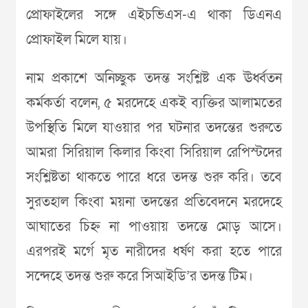
প্রোফাইলের সঙ্গে এইচভিএস-এ থাকা ডিএনএ
প্রোফাইল মিলে যায়।
নাম প্রকাশে অনিচ্ছুক তদন্ত সংশ্লিষ্ট এক ঊর্ধ্বতন
কর্মকর্তা বলেন, ৫ মরদেহে একই ব্যক্তির আলামতের
উপস্থিতি মিলে যাওয়ার পর ঘটনার তদন্তের শুরুতে
আমরা সিরিয়াল কিলার কিংবা সিরিয়াল রেপিস্টদের
সংশ্লিষ্টতা থাকতে পারে ধরে তদন্ত শুরু করি। তবে
সুরতহাল কিংবা ময়না তদন্তের প্রতিবেদনে মরদেহে
আঘাতের চিহ্ন না পাওয়ায় তদন্তে মোড় আসে।
এরপরই মর্গে মৃত নারীদের ধর্ষণ করা হতে পারে
সন্দেহে তদন্ত শুরু করে সিআইডি’র তদন্ত টিম।