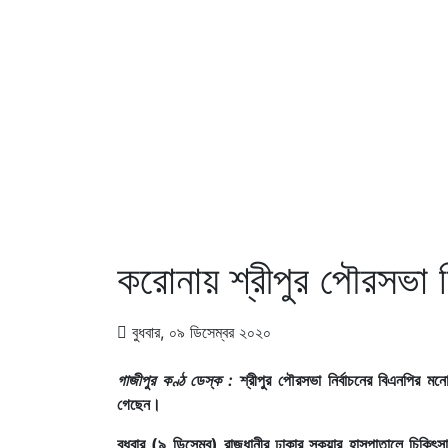
করোনায় শ্রীপুর পৌরসভা নির্ব
বুধবার, ০৯ ডিসেম্বর ২০২০
গাজীপুর কণ্ঠ ডেস্ক :
শ্রীপুর পৌরসভা নির্বাচনের বিএনপির মন
গেছেন।
বুধবার (৯ ডিসেম্ব) রাজধানীর ঢাকার স্কয়ার হাসপাতালে চিকিৎস