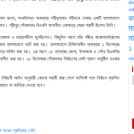
রবি
গাজ
কা
 ইসলাম বলেন, সংকটাপন্ন অবস্থায় শহীদুল্লাহ শহীদকে ঢাকার একটি হাসপাতালে
া যান। শ্রীপুর পৌরসভার বিএনপি মনোনীত একমাত্র মেয়র প্রার্থী ছিলেন তিনি।
ম
ম
্যাজমা ও ডায়াবেটিসে ভুগছিলেন। কিছুদিন আগে তাঁর শরীরে করোনাভাইরাসের
ার হাসপাতালে ভর্তি করা হয়। হাসপাতালে চিকিৎসাধীন অবস্থায় ১ ডিসেম্বর
১
য়নপত্র দাখিল করা হয়। এর আগে ১৫ নভেম্বর জেলা, উপজেলা ও পৌর বিএনপির
মনোনীত করা হয়। ২৮ ডিসেম্বর পৌরসভার নির্বাচনের ভোট গ্রহণ অনুষ্ঠিত হওয়ার
শনি
ির্বাচনী আইন অনুযায়ী কোনো প্রার্থী মারা গেলে সংশ্লিষ্ট পদে নির্বাচন স্থগিত
ধ্যমে তা জানিয়ে দেওয়া হবে।
োগ করেও প্রতিকার নেই!