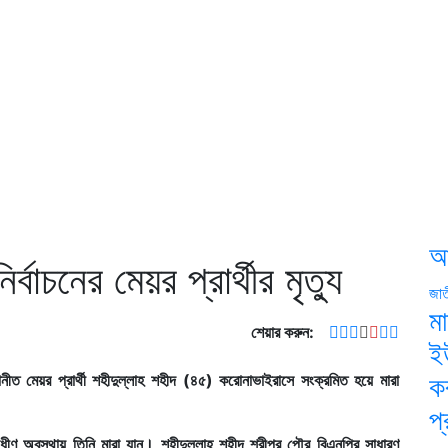
আ
াচনের মেয়র প্রার্থীর মৃত্যু
জা
মা
শেয়ার করুন:
ই
োনীত মেয়র প্রার্থী শহীদুল্লাহ শহীদ (৪৫) করোনাভাইরাসে সংক্রমিত হয়ে মারা
ক
প্
াধীণ অবস্থায় তিনি মারা যান। শহীদুল্লাহ শহীদ শ্রীপুর পৌর বিএনপির সাধারণ