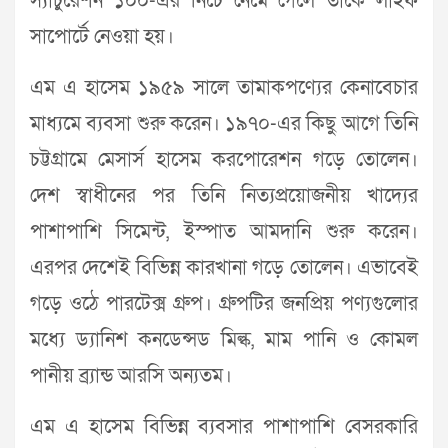
স্যাচুরেশন ১০০-এর নিচে নেমে গেলে তাকে লাইফ
সাপোর্টে নেওয়া হয়।
এম এ হাসেম ১৯৫৯ সালে তামাকপণ্যের কেনাবেচার
মাধ্যমে ব্যবসা শুরু করেন। ১৯৭০-এর কিছু আগে তিনি
চট্টগ্রামে মেসার্স হাসেম করপোরেশন গড়ে তোলেন।
দেশ স্বাধীনের পর তিনি নিত্যপ্রয়োজনীয় খাদ্যের
পাশাপাশি সিমেন্ট, ইস্পাত আমদানি শুরু করেন।
এরপর দেশেই বিভিন্ন কারখানা গড়ে তোলেন। এভাবেই
গড়ে ওঠে পারটেক্স গ্রুপ। গ্রুপটির জনপ্রিয় পণ্যগুলোর
মধ্যে ড্যানিশ কনডেন্সড মিল্ক, মাম পানি ও কোমল
পানীয় ব্র্যান্ড আরসি অন্যতম।
এম এ হাসেম বিভিন্ন ব্যবসার পাশাপাশি বেসরকারি