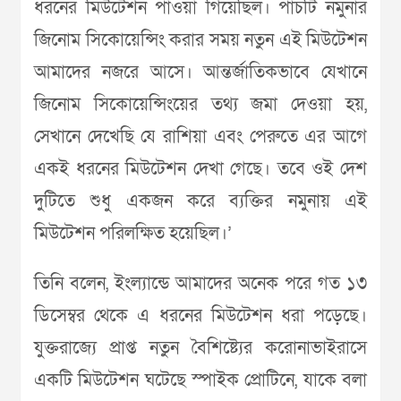
ধরনের মিউটেশন পাওয়া গিয়েছিল। পাঁচটি নমুনার
জিনোম সিকোয়েন্সিং করার সময় নতুন এই মিউটেশন
আমাদের নজরে আসে। আন্তর্জাতিকভাবে যেখানে
জিনোম সিকোয়েন্সিংয়ের তথ্য জমা দেওয়া হয়,
সেখানে দেখেছি যে রাশিয়া এবং পেরুতে এর আগে
একই ধরনের মিউটেশন দেখা গেছে। তবে ওই দেশ
দুটিতে শুধু একজন করে ব্যক্তির নমুনায় এই
মিউটেশন পরিলক্ষিত হয়েছিল।’
তিনি বলেন, ইংল্যান্ডে আমাদের অনেক পরে গত ১৩
ডিসেম্বর থেকে এ ধরনের মিউটেশন ধরা পড়েছে।
যুক্তরাজ্যে প্রাপ্ত নতুন বৈশিষ্ট্যের করোনাভাইরাসে
একটি মিউটেশন ঘটেছে স্পাইক প্রোটিনে, যাকে বলা