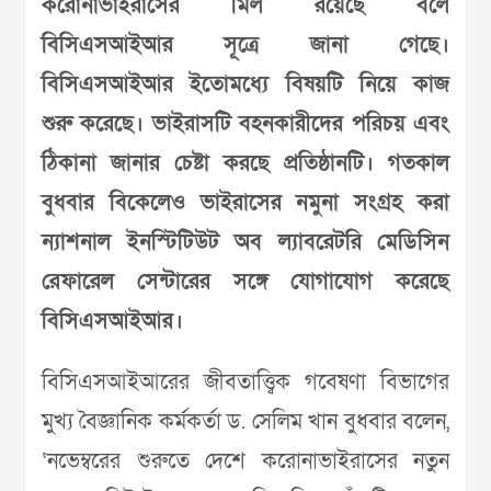
করোনাভাইরাসের মিল রয়েছে বলে
বিসিএসআইআর সূত্রে জানা গেছে।
বিসিএসআইআর ইতোমধ্যে বিষয়টি নিয়ে কাজ
শুরু করেছে। ভাইরাসটি বহনকারীদের পরিচয় এবং
ঠিকানা জানার চেষ্টা করছে প্রতিষ্ঠানটি। গতকাল
বুধবার বিকেলেও ভাইরাসের নমুনা সংগ্রহ করা
ন্যাশনাল ইনস্টিটিউট অব ল্যাবরেটরি মেডিসিন
রেফারেল সেন্টারের সঙ্গে যোগাযোগ করেছে
বিসিএসআইআর।
বিসিএসআইআরের জীবতাত্ত্বিক গবেষণা বিভাগের
মুখ্য বৈজ্ঞানিক কর্মকর্তা ড. সেলিম খান বুধবার বলেন,
‘নভেম্বরের শুরুতে দেশে করোনাভাইরাসের নতুন