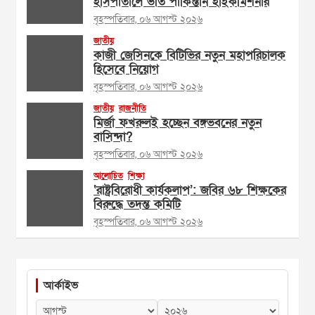
হাসপাতালে ভর্তি পাকিস্তান হাইকমিশনার
বৃহস্পতিবার, ০৬ আগস্ট ২০২৬
জাতীয়
কাজী জেসিনকে বিটিভির নতুন মহাপরিচালক
হিসেবে নিয়োগ
বৃহস্পতিবার, ০৬ আগস্ট ২০২৬
জাতীয়
রাজনীতি
মির্জা ফখরুলই হচ্ছেন বঙ্গভবনের নতুন
বাসিন্দা?
বৃহস্পতিবার, ০৬ আগস্ট ২০২৬
আলোচিত
শিক্ষা
‘রাষ্ট্রবিরোধী কার্যকলাপ’: জবির ৬৮ শিক্ষকের
বিরুদ্ধে তদন্ত কমিটি
বৃহস্পতিবার, ০৬ আগস্ট ২০২৬
আর্কাইভ