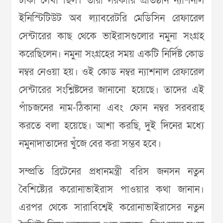
ঢাকা লেখা ছিল। তারা সরকারি প্রতিষ্ঠান ন্যাশনাল
ইনিস্টিটিউট অব ল্যাবরেটরি মেডিসিন রেফারেল
সেন্টারের কাছ থেকে ভাইরাসগুলোর নমুনা সংগ্রহ
করেছিলেন। নমুনা সংগ্রহের সময় একটি নির্দিষ্ট কোড
নম্বর নেওয়া হয়। ওই কোড নম্বর ন্যাশনাল রেফারেল
সেন্টারের সংশ্নিষ্টদের জানানো হয়েছে। তাদের এই
পাঁচজনের নাম-ঠিকানা এবং ফোন নম্বর সরবরাহ
করতে বলা হয়েছে। আশা করছি, দুই দিনের মধ্যে
নমুনাদাতাদের খুঁজে বের করা সম্ভব হবে।
সম্প্রতি ব্রিটেনের প্রধানমন্ত্রী বরিস জনসন নতুন
বৈশিষ্ট্যের করোনাভাইরাস পাওয়ার কথা জানান।
এরপর থেকে সারাবিশ্বেই করোনাভাইরাসের নতুন