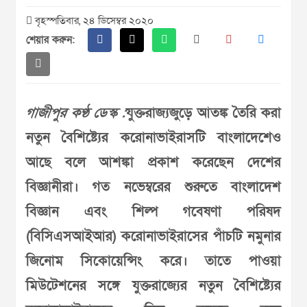
বৃহস্পতিবার, ২৪ ডিসেম্বর ২০২০
শেয়ার করুন:
গাজীপুর কণ্ঠ ডেস্ক :
যুক্তরাজ্যজুড়ে আতঙ্ক তৈরি করা
নতুন বৈশিষ্ট্যের করোনাভাইরাসটি বাংলাদেশেও
আছে বলে আশঙ্কা প্রকাশ করেছেন দেশের
বিজ্ঞানীরা। গত নভেম্বরের শুরুতে বাংলাদেশ
বিজ্ঞান এবং শিল্প গবেষণা পরিষদ
(বিসিএসআইআর) করোনাভাইরাসের পাঁচটি নমুনার
জিনোম সিকোয়েন্সিং করে। তাতে পাওয়া
মিউটেশনের সঙ্গে যুক্তরাজ্যের নতুন বৈশিষ্ট্যের