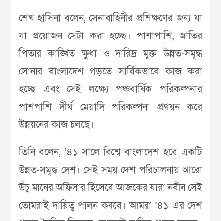
শেখ হাসিনা বলেন, সেনাবাহিনীর প্রশিক্ষণের জন্য যা
যা প্রয়োজন সেটা করা হচ্ছে। পাশাপাশি, জাতির
পিতার কাঙ্খিত ক্ষুধা ও দারিদ্র মুক্ত উন্নত-সমৃদ্ধ
সোনার বাংলাদেশ গড়তে সার্বিকভাবে কাজ করা
হচ্ছে এবং সেই লক্ষ্যে পঞ্চবার্ষিক পরিকল্পনার
পাশপাশি দীর্ঘ মেয়াদি পরিকল্পনা প্রণয়ন করে
উন্নয়নের কাজ চলছে।
তিনি বলেন, ’৪১ সালে বিশ্বে বাংলাদেশ হবে একটি
উন্নত-সমৃদ্ধ দেশ। সেই সময় দেশ পরিচালনায় আরো
উঁচু মানের অফিসার হিসেবে আজকের যারা নবীন সেই
তোমরাই দায়িত্ব পালন করবে। আমরা ’৪১ এর দেশ