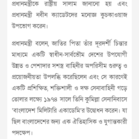
প্রধানমন্ত্রীকে রাষ্ট্রীয় সালাম জানানো হয় এবং
প্রধানমন্ত্রী নবীন ক্যাডেটদের মনোজ্ঞ কুচকাওয়াজ
উপভোগ করেন।
প্রধানমন্ত্রী বলেন, জাতির পিতা তাঁর দূরদর্শী চিন্তার
মাধ্যমে একটি স্বাধীন-সার্বভৌম দেশের উপযোগী
উন্নত ও পেশাদার সশস্ত্র বাহিনীর অপরিসীম গুরুত্ব ও
প্রয়োজনীয়তা উপলব্ধি করেছিলেন এবং সে কারণেই
একটি প্রশিক্ষিত, শক্তিশালী ও দক্ষ সেনাবাহিনী গড়ে
তোলার লক্ষ্যে ১৯৭৪ সালে তিনি কুমিল্লা সেনানিবাসে
‘বাংলাদেশ মিলিটারি একাডেমি’র উদ্বোধন করেন। যা
ছিল বাংলাদেশের জন্য এক ঐতিহাসিক ও যুগান্তকারী
পদক্ষেপ।