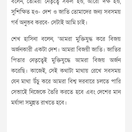
বলেন, তোমরা নেতৃত্বে সফল হও, আরো দক্ষ হও,
সুশিক্ষিত হও- দেশ ও জাতি তোমাদের জন্য সবসময়
গর্ব অনুভব করবে- সেটাই আমি চাই।
শেখ হাসিনা বলেন, ‘আমরা মুক্তিযুদ্ধ করে বিজয়
অর্জনকারী একটা দেশ। আমরা বিজয়ী জাতি। জাতির
পিতার নেতৃত্বেই মুক্তিযুদ্ধে আমরা বিজয় অর্জন
করেছি। কাজেই, সেই কথাটা মাথায় রেখে সবসময়
যেন মাথা উঁচু করে আমরা বিশ্ব দরবারে চলতে পারি
সেভাইে নিজেকে তৈরি করতে হবে এবং দেশের মান
মর্যাদা সমুন্নত রাখতে হবে।