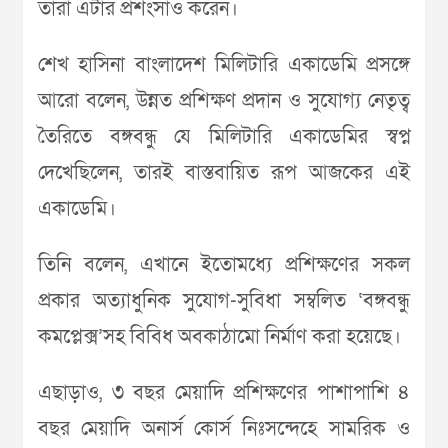
তারা এটার প্রশংসাও করেন।
শেখ হাসিনা বাংলাদেশ মিলিটারি একাডেমি প্রসঙ্গে
আরো বলেন, উন্নত প্রশিক্ষণ প্রদান ও সুযোগ্য নেতৃত্ব
তৈরিতে বঙ্গবন্ধু যে মিলিটারি একাডেমির স্বপ্ন
দেখেছিলেন, তারই বাস্তবায়িত রূপ আজকের এই
একাডেমি।
তিনি বলেন, এখানে ইতোমধ্যে প্রশিক্ষণের সকল
প্রকার অত্যাধুনিক সুযোগ-সুবিধা সম্বলিত ‘বঙ্গবন্ধু
কমপ্লেক্স’সহ বিবিধ অবকাঠামো নির্মাণ করা হয়েছে।
এছাড়াও, ৩ বছর মেয়াদি প্রশিক্ষণের পাশাপাশি ৪
বছর মেয়াদি অনার্স কোর্স নিঃসন্দেহে সামরিক ও