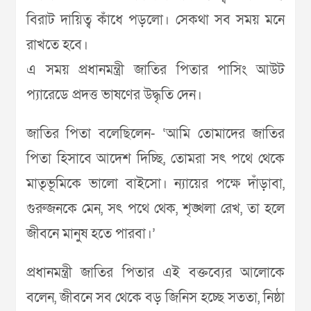
বিরাট দায়িত্ব কাঁধে পড়লো। সেকথা সব সময় মনে
রাখতে হবে।
এ সময় প্রধানমন্ত্রী জাতির পিতার পাসিং আউট
প্যারেডে প্রদত্ত ভাষণের উদ্ধৃতি দেন।
জাতির পিতা বলেছিলেন- ‘আমি তোমাদের জাতির
পিতা হিসাবে আদেশ দিচ্ছি, তোমরা সৎ পথে থেকে
মাতৃভূমিকে ভালো বাইসো। ন্যায়ের পক্ষে দাঁড়াবা,
গুরুজনকে মেন, সৎ পথে থেক, শৃঙ্খলা রেখ, তা হলে
জীবনে মানুষ হতে পারবা।’
প্রধানমন্ত্রী জাতির পিতার এই বক্তব্যের আলোকে
বলেন, জীবনে সব থেকে বড় জিনিস হচ্ছে সততা, নিষ্ঠা