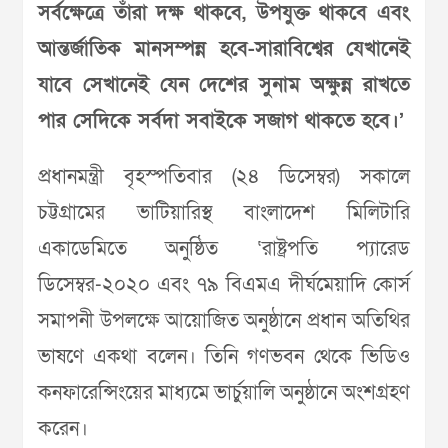
সর্বক্ষেত্রে তাঁরা দক্ষ থাকবে, উপযুক্ত থাকবে এবং
আন্তর্জাতিক মানসম্পন্ন হবে-সারাবিশ্বের যেখানেই
যাবে সেখানেই যেন দেশের সুনাম অক্ষুন্ন রাখতে
পার সেদিকে সর্বদা সবাইকে সজাগ থাকতে হবে।’
প্রধানমন্ত্রী বৃহস্পতিবার (২৪ ডিসেম্বর) সকালে
চট্টগ্রামের ভাটিয়ারিস্থ বাংলাদেশ মিলিটারি
একাডেমিতে অনুষ্ঠিত ‘রাষ্ট্রপতি প্যারেড
ডিসেম্বর-২০২০ এবং ৭৯ বিএমএ দীর্ঘমেয়াদি কোর্স
সমাপনী উপলক্ষে আয়োজিত অনুষ্ঠানে প্রধান অতিথির
ভাষণে একথা বলেন। তিনি গণভবন থেকে ভিডিও
কনফারেন্সিংয়ের মাধ্যমে ভার্চুয়ালি অনুষ্ঠানে অংশগ্রহণ
করেন।