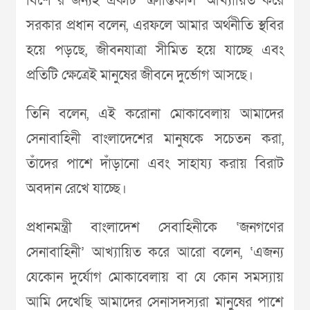
বিশে^র জন্যই একটি ‘ক্রান্তিকাল’ আখ্যায়িত করে
সরকার প্রধান বলেন, এরফলে আমার অর্থনীতি স্থবির
হয়ে পড়ছে, জীবনযাত্রা সীমিত হয়ে যাচ্ছে এবং
প্রতিটি ক্ষেত্রেই মানুষের জীবনে দুর্ভোগ আসছে।
তিনি বলেন, এই করোনা মোকাবেলায় আমাদের
সেনাবাহিনী বাংলাদেশের মানুষকে সচেতন করা,
তাঁদের পাশে দাঁড়ানো এবং সাহায্য করায় বিরাট
অবদান রেখে যাচ্ছে।
প্রধানমন্ত্রী বাংলাদেশ সেবাহিনীকে ‘জনগণের
সেনাবাহিনী’ আখ্যায়িত করে আরো বলেন, ‘এজন্য
যেকোন দুর্যোগ মোকাবেলায় বা যে কোন সমস্যায়
আমি দেখেছি আমাদের সেনাসদস্যরা মানুষের পাশে