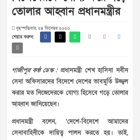
তোলার আহ্বান প্রধানমন্ত্রীর
বৃহস্পতিবার, ২৪ ডিসেম্বর ২০২০
শেয়ার করুন:
গাজীপুর কণ্ঠ ডেস্ক :
প্রধানমন্ত্রী শেখ হাসিনা নবীন
সেনা অফিসারদের বিদেশে দেশের ভাবমূর্তি উজ্জ্বল
করার মত নিজেদেরকে যোগ্য হিসেবে গড়ে তোলার
আহ্বান জানিয়েছেন।
প্রধানমন্ত্রী বলেন, ‘দেশে-বিদেশে আমাদের
সেনাবাহিনীকে দায়িত্ব পালন করতে হয়। তাই,