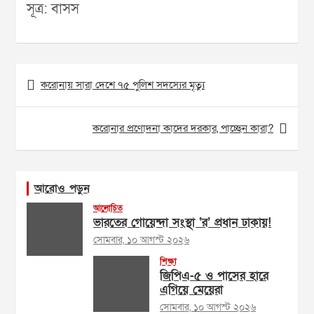
সূত্র: বাসস
Post
করোনায় সারা দেশে ৭৫ পুলিশ সদস্যের মৃত্যু
navigation
করোনার প্রণোদনা কাদের দরকার, পাচ্ছেন কারা?
আরোও পড়ুন
আলোচিত
ভারতের গোয়েন্দা সংস্থা ‘র’ প্রধান ঢাকায়!
সোমবার, ১০ আগস্ট ২০২৬
শিক্ষা
জিপিএ-৫ ও পাসের হারে
এগিয়ে মেয়েরা
সোমবার, ১০ আগস্ট ২০২৬