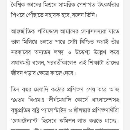
বৈশ্বিক জ্ঞানের মিশ্রনে সামরিক পেশাগত উৎকর্ষতার
শিখরে পৌঁছাতে সহায়ক হবে, বলেন তিনি।
আন্তর্জাতিক পরিমন্ডলে আমাদের সেনাসদস্যরা যাতে
তাল মিলিয়ে চলতে পারে সেটা নিশ্চিত করাই তাঁর
সরকারের অন্যতম লক্ষ্য ও উদ্দেশ্য উল্লেখ করে
প্রধানমন্ত্রী বলেন, পরবর্তীকালেও এই শিক্ষাটা তাঁদের
জীবন গড়ার ক্ষেত্রে কাজে দেবে।
তিন বছর মেয়াদি কঠোর প্রশিক্ষণ শেষ করে আজ
৭৯তম বিএমএ দীর্ঘমেয়াদি কোর্সে বাংলাদেশসহ
বন্ধুপ্রতিম রাষ্ট্র প্যালেস্টাইন ও শ্রীলঙ্কার প্রশিক্ষণার্থীরা
‘লেফটেন্যান্ট’ হিসেবে কমিশন লাভ করতে যাচ্ছে।