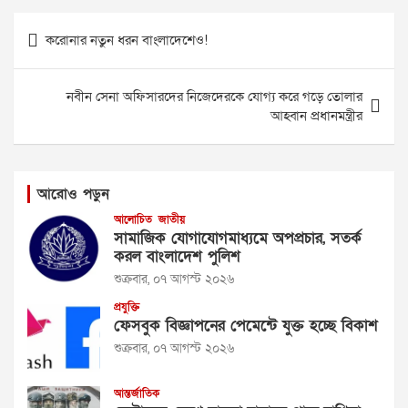
Post
করোনার নতুন ধরন বাংলাদেশেও!
navigation
নবীন সেনা অফিসারদের নিজেদেরকে যোগ্য করে গড়ে তোলার
আহ্বান প্রধানমন্ত্রীর
আরোও পড়ুন
আলোচিত
জাতীয়
সামাজিক যোগাযোগমাধ্যমে অপপ্রচার, সতর্ক
করল বাংলাদেশ পুলিশ
শুক্রবার, ০৭ আগস্ট ২০২৬
প্রযুক্তি
ফেসবুক বিজ্ঞাপনের পেমেন্টে যুক্ত হচ্ছে বিকাশ
শুক্রবার, ০৭ আগস্ট ২০২৬
আন্তর্জাতিক