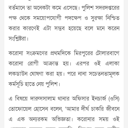
বর্তমানে তা অনেকটা কমে এসেছে। পুলিশ সদরদপ্তরের
পক্ষ থেকে সময়োপযোগী পদক্ষেপ ও সুরক্ষা নিশ্চিত
করার কারণেই এটা সম্ভব হয়েছে বলে মনে করেন
সংশ্লিষ্টরা।
করোনা সংক্রমণের প্রথমদিকে মিরপুরের টোলারবাগে
করোনা রোগী আক্রান্ত হয়। এরপর ওই এলাকা
লকডাউন ঘোষণা করা হয়। পরে নানা সচেতনতামূলক
কর্মসূচি হাতে নেয় পুলিশ।
এ বিষয়ে দারুসসালাম থানার অফিসার ইনচার্জ (ওসি)
তোফোয়েল হোসেন বলেন, ‘আমার দীর্ঘ চাকরি জীবনে
এ এক অন্যরকম অভিজ্ঞতা। করোনার সময় ওই