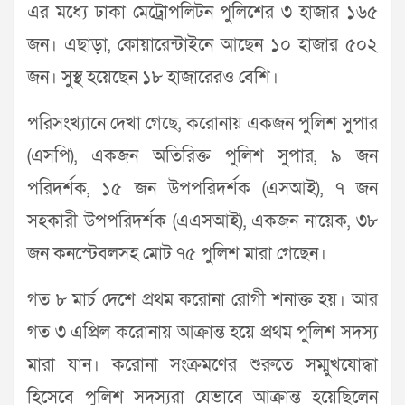
এর মধ্যে ঢাকা মেট্রোপলিটন পুলিশের ৩ হাজার ১৬৫
জন। এছাড়া, কোয়ারেন্টাইনে আছেন ১০ হাজার ৫০২
জন। সুস্থ হয়েছেন ১৮ হাজারেরও বেশি।
পরিসংখ্যানে দেখা গেছে, করোনায় একজন পুলিশ সুপার
(এসপি), একজন অতিরিক্ত পুলিশ সুপার, ৯ জন
পরিদর্শক, ১৫ জন উপপরিদর্শক (এসআই), ৭ জন
সহকারী উপপরিদর্শক (এএসআই), একজন নায়েক, ৩৮
জন কনস্টেবলসহ মোট ৭৫ পুলিশ মারা গেছেন।
গত ৮ মার্চ দেশে প্রথম করোনা রোগী শনাক্ত হয়। আর
গত ৩ এপ্রিল করোনায় আক্রান্ত হয়ে প্রথম পুলিশ সদস‌্য
মারা যান। করোনা সংক্রমণের শুরুতে সম্মুখযোদ্ধা
হিসেবে পুলিশ সদস্যরা যেভাবে আক্রান্ত হয়েছিলেন