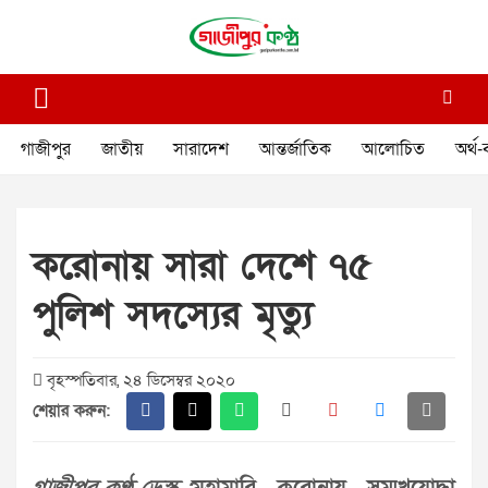
Skip
to
content
গাজীপুর কণ্ঠ
গণমানুষের কণ্ঠ
গাজীপুর
জাতীয়
সারাদেশ
আন্তর্জাতিক
আলোচিত
অর্থ-
করোনায় সারা দেশে ৭৫
পুলিশ সদস্যের মৃত্যু
বৃহস্পতিবার, ২৪ ডিসেম্বর ২০২০
শেয়ার করুন: