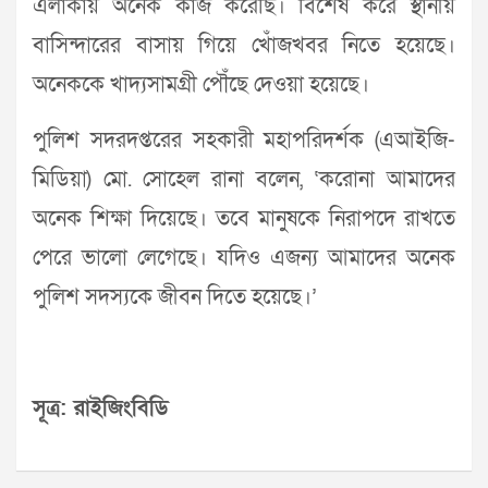
এলাকায় অনেক কাজ করেছি। বিশেষ করে স্থানীয়
বাসিন্দারের বাসায় গিয়ে খোঁজখবর নিতে হয়েছে।
অনেককে খাদ্যসামগ্রী পৌঁছে দেওয়া হয়েছে।
পুলিশ সদরদপ্তরের সহকারী মহাপরিদর্শক (এআইজি-
মিডিয়া) মো. সোহেল রানা বলেন, ‘করোনা আমাদের
অনেক শিক্ষা দিয়েছে। তবে মানুষকে নিরাপদে রাখতে
পেরে ভালো লেগেছে। যদিও এজন্য আমাদের অনেক
পুলিশ সদস্যকে জীবন দিতে হয়েছে।’
সূত্র: রাইজিংবিডি