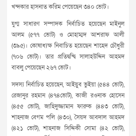
খন্দকার হাসনাত করিম পেয়েছেন ৩৪০ ভোট।
যুগ্ম সাধারণ সম্পাদক নির্বাচিত হয়েছেন মাইনুল
আলম (৫৭৭ ভোট) ও মোহাম্মদ আশরাফ আলী
(৩৯৫)। কোষাধ্যক্ষ নিবাচিত হয়েছেন শাহেদ চৌধুরী
(৭০৬ ভোট)। তার প্রতিদ্বন্দ্বি সালাহউদ্দিন আহমদ
বাবলু পেয়েছেন ২৬৭ ভোট।
সদস্য নির্বাচিত হয়েছেন, আইয়ুব ভুইয়া (৫৪৪ ভোট),
রেজানুর রহমান (৪৭৪ভোট), কাজী রওনাক হোসেন
(৪৫৫ ভোট), জাহিদুজ্জামান ফারুক (৪৪৩ ভোট),
শাহনাজ বেগম পলি (৪৩০), সৈয়দ আবদাল আহমদ
(৪২১ ভোট), শাহনাজ সিদ্দিকী সোমা (৪২ ভোট),