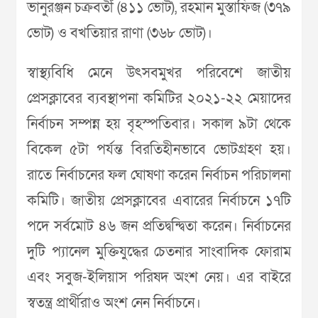
ভানুরঞ্জন চক্রবর্তী (৪১১ ভোট), রহমান মুস্তাফিজ (৩৭৯
ভোট) ও বখতিয়ার রাণা (৩৬৮ ভোট)।
স্বাস্থ্যবিধি মেনে উৎসবমুখর পরিবেশে জাতীয়
প্রেসক্লাবের ব্যবস্থাপনা কমিটির ২০২১-২২ মেয়াদের
নির্বাচন সম্পন্ন হয় বৃহস্পতিবার। সকাল ৯টা থেকে
বিকেল ৫টা পর্যন্ত বিরতিহীনভাবে ভোটগ্রহণ হয়।
রাতে নির্বাচনের ফল ঘোষণা করেন নির্বাচন পরিচালনা
কমিটি। জাতীয় প্রেসক্লাবের এবারের নির্বাচনে ১৭টি
পদে সর্বমোট ৪৬ জন প্রতিদ্বন্দ্বিতা করেন। নির্বাচনের
দুটি প্যানেল মুক্তিযুদ্ধের চেতনার সাংবাদিক ফোরাম
এবং সবুজ-ইলিয়াস পরিষদ অংশ নেয়। এর বাইরে
স্বতন্ত্র প্রার্থীরাও অংশ নেন নির্বাচনে।