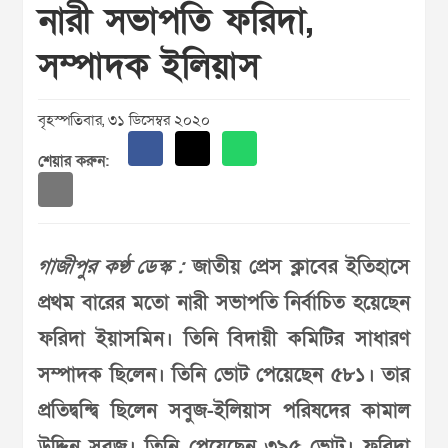
নারী সভাপতি ফরিদা,
সম্পাদক ইলিয়াস
বৃহস্পতিবার, ৩১ ডিসেম্বর ২০২০
শেয়ার করুন:
গাজীপুর কণ্ঠ ডেস্ক :
জাতীয় প্রেস ক্লাবের ইতিহাসে
প্রথম বারের মতো নারী সভাপতি নির্বাচিত হয়েছেন
ফরিদা ইয়াসমিন। তিনি বিদায়ী কমিটির সাধারণ
সম্পাদক ছিলেন। তিনি ভোট পেয়েছেন ৫৮১। তার
প্রতিদ্বন্দ্বি ছিলেন সবুজ-ইলিয়াস পরিষদের কামাল
উদ্দিন সবুজ। তিনি পেয়েছেন ৩৯৫ ভোট। ফরিদা