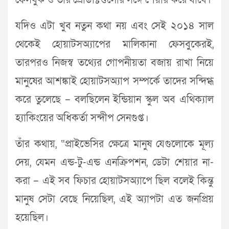
ফেসবুক ও তার প্রোডাক্টগুলোর সঙ্গে শেয়ার করে যাবে।
যদিও এটা খুব নতুন কথা নয় এবং সেই ২০১৪ সাল
থেকেই হোয়াটসঅ্যাপের মালিকানা ফেসবুকেরই,
তারপরও নিজস্ব তথ্যের গোপনীয়তা বজায় রাখা নিয়ে
মানুষের আশঙ্কাই হোয়াটসঅ্যাপ সম্পর্কে তাদের সন্দিগ্ধ
করে তুলেছে – বলছিলেন ইন্ডিয়ান স্কুল অব এথিক্যাল
হ্যাকিংয়ের অধিকর্তা সন্দীপ সেনগুপ্ত।
তাঁর কথায়, “প্রাইভেসির ক্ষেত্রে মানুষ যেগুলোকে মূল্য
দেয়, যেমন এন্ড-টু-এন্ড এনক্রিপশন, ডেটা শেয়ার না-
করা – এই সব ফিচার হোয়াটসঅ্যাপে ছিল বলেই কিন্তু
মানুষ সেটা বেছে নিয়েছিল, এই অ্যাপটা এত জনপ্রিয়
হয়েছিল।