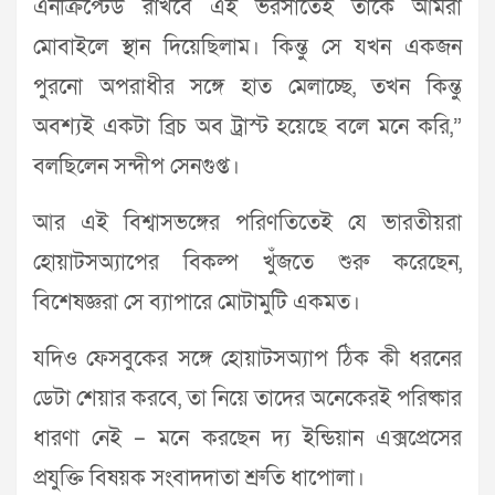
এনক্রিপ্টেড রাখবে এই ভরসাতেই তাকে আমরা
মোবাইলে স্থান দিয়েছিলাম। কিন্তু সে যখন একজন
পুরনো অপরাধীর সঙ্গে হাত মেলাচ্ছে, তখন কিন্তু
অবশ্যই একটা ব্রিচ অব ট্রাস্ট হয়েছে বলে মনে করি,”
বলছিলেন সন্দীপ সেনগুপ্ত।
আর এই বিশ্বাসভঙ্গের পরিণতিতেই যে ভারতীয়রা
হোয়াটসঅ্যাপের বিকল্প খুঁজতে শুরু করেছেন,
বিশেষজ্ঞরা সে ব্যাপারে মোটামুটি একমত।
যদিও ফেসবুকের সঙ্গে হোয়াটসঅ্যাপ ঠিক কী ধরনের
ডেটা শেয়ার করবে, তা নিয়ে তাদের অনেকেরই পরিষ্কার
ধারণা নেই – মনে করছেন দ্য ইন্ডিয়ান এক্সপ্রেসের
প্রযুক্তি বিষয়ক সংবাদদাতা শ্রুতি ধাপোলা।