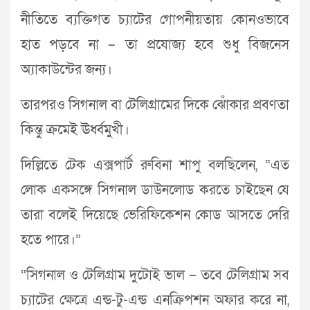
নীতিতে ব্যক্তিগত চ্যাটের গোপনীয়তায় কোনওভাবে
হাত পড়বে না – তা প্রযোজ্য হবে শুধু বিজনেস
অ্যাকাউন্টের জন্য।
তারপরও সিগনাল বা টেলিগ্রামের দিকে ঝোঁকার প্রবণতা
কিন্তু ক্রমেই ঊর্ধ্বমুখী।
দিল্লিতে টেক এক্সপার্ট রুবিনা শাপু বলছিলেন, “এত
লোক একসঙ্গে সিগনাল ডাউনলোড করতে চাইছেন যে
তারা বলেই দিয়েছে ভেরিফিকেশন কোড আসতে দেরি
হতে পারে।”
“সিগনাল ও টেলিগ্রাম দুটোই ভাল – তবে টেলিগ্রাম সব
চ্যাটের ক্ষেত্রে এন্ড-টু-এন্ড এনক্রিপশন অফার করে না,