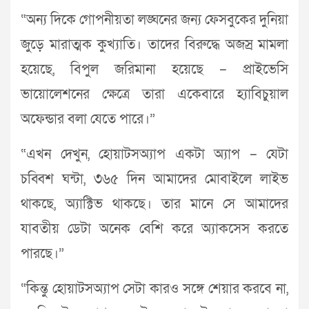
“অন্য দিকে গোপনীয়তা লঙ্ঘনের জন্য ফেসবুকের দুনিয়া
জুড়ে মারাত্মক কুখ্যাতি। তাদের বিরুদ্ধে অজস্র মামলা
হয়েছে, বিপুল জরিমানা হয়েছে – প্রাইভেসি
ভায়োলেশনের ক্ষেত্রে তারা একেবারে হ্যাবিচুয়াল
অফেন্ডার বলা যেতে পারে।”
“এখন দেখুন, হোয়াটসঅ্যাপ একটা অ্যাপ – যেটা
চব্বিশ ঘন্টা, ৩৬৫ দিন আমাদের মোবাইলে লাইভ
থাকছে, অ্যাক্টিভ থাকছে। তার মানে সে আমাদের
যাবতীয় ডেটা অনেক বেশি করে অ্যাকসেস করতে
পারছে।”
“কিন্তু হোয়াটসঅ্যাপ সেটা কারও সঙ্গে শেয়ার করবে না,