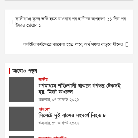
Post
কালীগঞ্জে স্কুলে ভর্তি হতে যাওয়ার পর ছাত্রীকে অপহরণ: ১১ দিন পর
navigation
উদ্ধার, গ্রেপ্তার ১
কর্কটের কর্মক্ষেত্রে ঝামেলা হতে পারে, অর্থ সঞ্চয় বাড়বে মীনের
আরোও পড়ুন
জাতীয়
গণমাধ্যম শক্তিশালী থাকলে গণতন্ত্র টেকসই
হয়: মির্জা ফখরুল
শুক্রবার, ০৭ আগস্ট ২০২৬
সারাদেশ
সিলেটে দুই বাসের সংঘর্ষে নিহত ৮
শুক্রবার, ০৭ আগস্ট ২০২৬