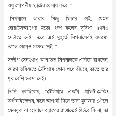
শুধু গোপনীয় চ্যাটের বেলায় করে।”
“সিগনালে আবার কিছু ফিচার নেই, যেমন
হোয়াটসঅ্যাপের মতো গ্রুপ কলের সুবিধা এখনও
সেটাতে নেই। তবে এই মুহূর্তে সিগনালেরই রমরমা,
তাতে কোনও সন্দেহ নেই।”
সন্দীপ সেনগুপ্তও আপাতত সিগনালকে এগিয়ে রাখছেন,
কারণ ভবিষ্যতে টেলিগ্রাম কোন পথে হাঁটবে, তাতে তার
খুব বেশি ভরসা নেই।
তিনি বলছিলেন, “টেলিগ্রাম একটা প্রফিট-মেকিং
অর্গানাইজেশন, ফলে আগামী দিনে তারা মুনাফার খোঁজে
ফেসবুক বা হোয়াটসঅ্যাপের রাস্তাতেই হাঁটবে কি না, তা