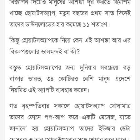
বিজ্ঞাপন দিয়েও মানুষের আশঙ্কা দূর করতে হিমশিম
খাচ্ছে হোয়াটসঅ্যাপ, নতুন বছরের প্রথম সাত দিনেই
তাদের ডাউনলোডের হার কমেছে ১১ শতাংশ।
কিন্তু হোয়াটসঅ্যাপকে নিয়ে কেন এই আশঙ্কা আর এর
বিকল্পগুলোর ভালমন্দই বা কী?
বস্তুত হোয়াটসঅ্যাপের জন্য দুনিয়ার সবচেয়ে বড়
বাজার ভারত, ৩৪ কোটিরও বেশি মানুষ এদেশে
নিয়মিত এই অ্যাপটি ব্যবহার করেন।
গত বৃহস্পতিবার সকালে হোয়াটসঅ্যাপ খোলামাত্র
তাদের ফোনে পপ-আপ করে একটি মেসেজ, যাতে
জানানো হয় হোয়াটসঅ্যাপ তাদের ইউজার ডেটা