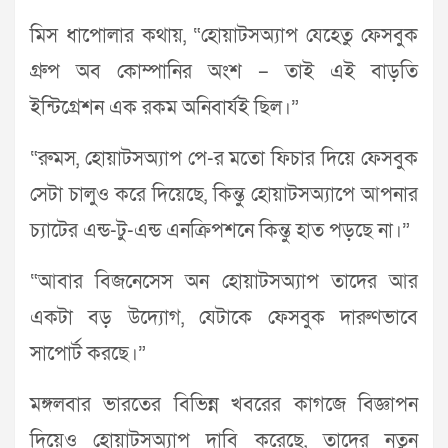
মিস ধাপোলার কথায়, “হোয়াটসঅ্যাপ যেহেতু ফেসবুক
গ্রুপ অব কোম্পানির অংশ – তাই এই বাড়তি
ইন্টিগ্রেশন এক রকম অনিবার্যই ছিল।”
“রুমস, হোয়াটসঅ্যাপ পে-র মতো ফিচার দিয়ে ফেসবুক
সেটা চালুও করে দিয়েছে, কিন্তু হোয়াটসঅ্যাপে আপনার
চ্যাটের এন্ড-টু-এন্ড এনক্রিপশনে কিন্তু হাত পড়ছে না।”
“আবার বিজনেসেস অন হোয়াটসঅ্যাপ তাদের আর
একটা বড় উদ্যোগ, যেটাকে ফেসবুক দারুণভাবে
সাপোর্ট করছে।”
মঙ্গলবার ভারতের বিভিন্ন খবরের কাগজে বিজ্ঞাপন
দিয়েও হোয়াটসঅ্যাপ দাবি করেছে, তাদের নতুন