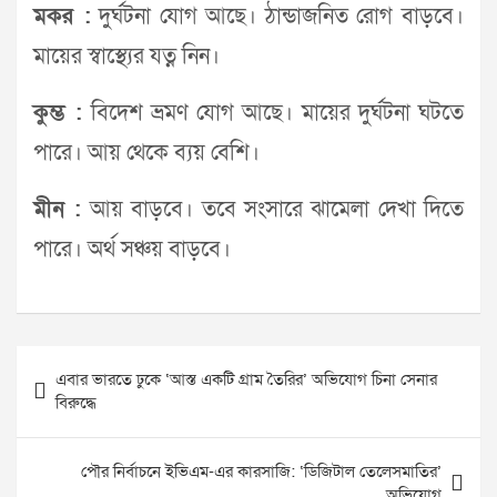
মকর :
দুর্ঘটনা যোগ আছে। ঠান্ডাজনিত রোগ বাড়বে।
মায়ের স্বাস্থ্যের যত্ন নিন।
কুম্ভ :
বিদেশ ভ্রমণ যোগ আছে। মায়ের দুর্ঘটনা ঘটতে
পারে। আয় থেকে ব্যয় বেশি।
মীন :
আয় বাড়বে। তবে সংসারে ঝামেলা দেখা দিতে
পারে। অর্থ সঞ্চয় বাড়বে।
Post
এবার ভারতে ঢুকে ‘আস্ত একটি গ্রাম তৈরির’ অভিযোগ চিনা সেনার
navigation
বিরুদ্ধে
পৌর নির্বাচনে ইভিএম-এর কারসাজি: ‘ডিজিটাল তেলেসমাতির’
অভিযোগ