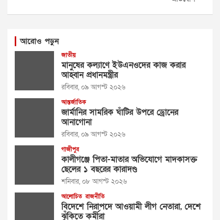
আরোও পড়ুন
জাতীয়
মানুষের কল্যাণে ইউএনওদের কাজ করার
আহ্বান প্রধানমন্ত্রীর
রবিবার, ০৯ আগস্ট ২০২৬
আন্তর্জাতিক
জার্মানির সামরিক ঘাঁটির উপরে ড্রোনের
আনাগোনা
রবিবার, ০৯ আগস্ট ২০২৬
গাজীপুর
কালীগঞ্জে পিতা-মাতার অভিযোগে মাদকাসক্ত
ছেলের ১ বছরের কারাদণ্ড
শনিবার, ০৮ আগস্ট ২০২৬
আলোচিত
রাজনীতি
বিদেশে নিরাপদে আওয়ামী লীগ নেতারা, দেশে
ঝুঁকিতে কর্মীরা