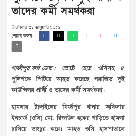
তাদের কর্মী সমর্থকরা
রবিবার, ৩১ জানুয়ারি ২০২১
শেয়ার করুন:
গাজীপুর কণ্ঠ ডেস্ক :
ভোটে হেরে ওসিসহ ৫
পুলিশকে পিটিয়ে আহত করেছে পরাজিত দুই
কাউন্সিলর প্রার্থী ও তাদের কর্মী সমর্থকরা।
হামলায় টাঙ্গাইলের মির্জাপুর থানার অফিসার
ইনচার্জ (ওসি) মো. রিজাউল হকের গাড়িতে হামলা
চালিয়ে ভাংচুর করে। আহত ওসি হাসপাতালে