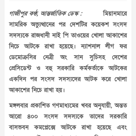
গাজীপুর কণ্ঠ, আন্তর্জাতিক ডেস্ক :
মিয়ানমারে
সামরিক অভ্যুত্থানের পর দেশটির কয়েকশ সংসদ
সদস্যকে রাজধানী নাই পি তাওয়ের খোলা আকাশের
নিচে আটকে রাখা হয়েছে। ন্যাশনাল লীগ ফর
ডেমোক্রসির নেত্রী অং সান সুচিসহ দেশের
প্রেসিডেন্ট ও বহু সরকারি কর্মকর্তাকে আটকের
একদিন পর সংসদ সদস্যদের আটক করে খোলা
আকাশের নিচে রাখা হয়।
মঙ্গলবার প্রকাশিত গণমাধ্যমের খবর অনুযায়ী, অন্তত
আরো ৪০০ সংসদ সদস্যকে তাদের সরকারি
বাসভবন কমপ্লেক্সে আটকে রাখা হয়েছে এবং