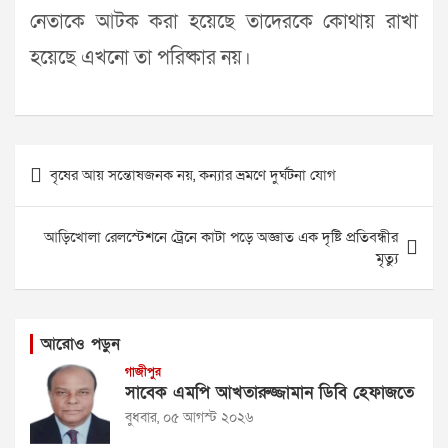
নেতাকে আটক করা হয়েছে তাদেরকে কোথায় রাখা
হয়েছে এখনো তা পরিষ্কার নয়।
Post
বৃষের আয় সন্তোষজনক নয়, কন্যার ভ্রমণে দুর্ঘটনা যোগ
navigation
আড়িখোলা রেলস্টেশনে ট্রেনে কাটা পড়ে অজ্ঞাত এক দৃষ্টি প্রতিবন্ধীর
মৃত্যু
আরোও পড়ুন
গাজীপুর
সাবেক এমপি আখতারুজ্জামান ডিবি হেফাজতে
বুধবার, ০৫ আগস্ট ২০২৬