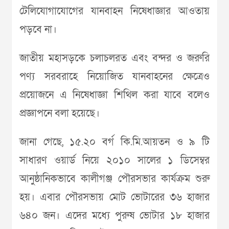
টেলিযোগাযোগের যানবাহন নিষেধাজ্ঞার আওতায়
পড়বে না।
জাতীয় মহাসড়কে চলাচলরত এবং বন্দর ও জরুরি
পণ্য সরবরাহে নিয়োজিত যানবাহনের ক্ষেত্রেও
প্রয়োজনে এ নিষেধাজ্ঞা শিথিল করা যাবে বলেও
প্রজ্ঞাপনে বলা হয়েছে।
জানা গেছে, ১৫.২০ বর্গ কি.মি.আয়তন ও ৯ টি
সাধারণ ওয়ার্ড নিয়ে ২০১০ সালের ১ ডিসেম্বর
আনুষ্ঠানিকভাবে কালীগঞ্জ পৌরসভার কার্যক্রম শুরু
হয়। এবার পৌরসভায় মোট ভোটারের ৩৬ হাজার
৬৪০ জন। এদের মধ্যে পুরুষ ভোটার ১৮ হাজার