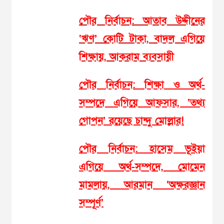
পৌর নির্বাচন: আতাব উদ্দীনের
‘ঋণ’ কোটি টাকা, বাদল এগিয়ে
শিক্ষায়, আকরাম ব্যবসায়ী
পৌর নির্বাচন: শিক্ষা ও অর্থ-
সম্পদে এগিয়ে আফসার, ‘তথ্য
গোপন’ রয়েছে চান্দু মোল্লার!
পৌর নির্বাচন: হাসেম ভূইয়া
এগিয়ে অর্থ-সম্পদে, মোমেন
মামলায়, আরমান ‘অক্ষরজ্ঞান
সম্পূর্ণ’