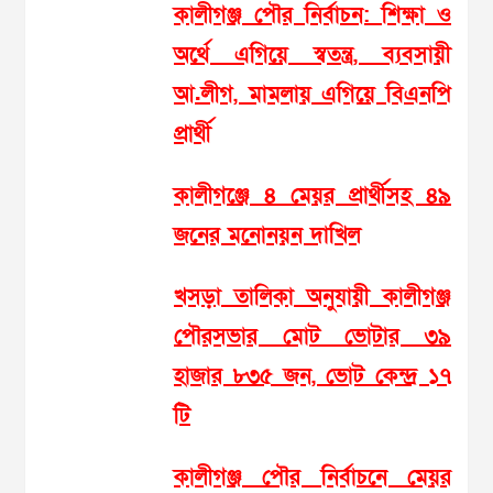
কালীগঞ্জ পৌর নির্বাচন: শিক্ষা ও
অর্থে এগিয়ে স্বতন্ত্র, ব্যবসায়ী
আ.লীগ, মামলায় এগিয়ে বিএনপি
প্রার্থী
কালীগঞ্জে ৪ মেয়র প্রার্থীসহ ৪৯
জনের মনোনয়ন দাখিল
খসড়া তালিকা অনুযায়ী কালীগঞ্জ
পৌরসভার মোট ভোটার ৩৯
হাজার ৮৩৫ জন, ভোট কেন্দ্র ১৭
টি
কালীগঞ্জ পৌর নির্বাচনে মেয়র