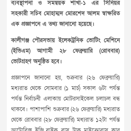
ব্যবস্থাপনা ও সমন্বয়ক শাখা-১ এর সিনিয়র
সহকারী সচিব মোহাম্মদ মোরশেদ আলম স্বাক্ষরিত
এক প্রজ্ঞাপনে এ তথ্য জানানো হয়েছে।
কালীগঞ্জ পৌরসভায় ইলেকট্রনিক ভোটিং মেশিনে
(ইভিএম) আগামী ২৮ ফেব্রুয়ারি (রোববার)
ভোটগ্রহণ অনুষ্ঠিত হবে।
প্রজ্ঞাপনে জানানো হয়, শুক্রবার (২৬ ফেব্রুয়ারি)
মধ্যরাত থেকে সোমবার (১ মার্চ) সকাল ৬টা পর্যন্ত
পর্যন্ত নির্বাচনী এলাকায় মোটরসাইকেল চলাচল বন্ধ
থাকবে। পাশাপাশি শুক্রবার (২৬ ফেব্রুয়ারি) মধ্যরাত
থেকে রোববার (২৮ ফেব্রুয়ারি) মধ্যরাত ১২টা পর্যন্ত
আটোরিক্স, ইজি বাইক, বাস, ট্রাক, মাইক্রোবাস, কার