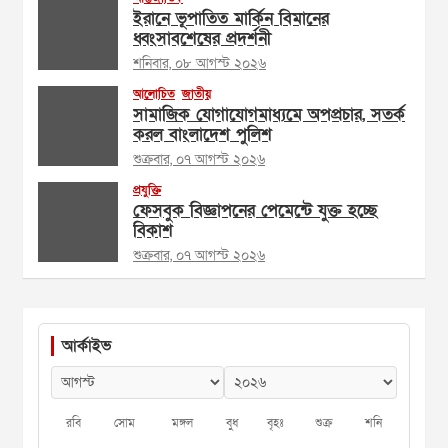
ইরানে ভূপাতিত মার্কিন বিমানের
ধ্বংসাবশেষের প্রদর্শনী
শনিবার, ০৮ আগস্ট ২০২৬
আলোচিত
জাতীয়
সামাজিক যোগাযোগমাধ্যমে অপপ্রচার, সতর্ক
করল বাংলাদেশ পুলিশ
শুক্রবার, ০৭ আগস্ট ২০২৬
প্রযুক্তি
ফেসবুক বিজ্ঞাপনের পেমেন্টে যুক্ত হচ্ছে
বিকাশ
শুক্রবার, ০৭ আগস্ট ২০২৬
আর্কাইভ
রবি
সোম
মঙ্গল
বুধ
বৃহঃ
শুক্র
শনি