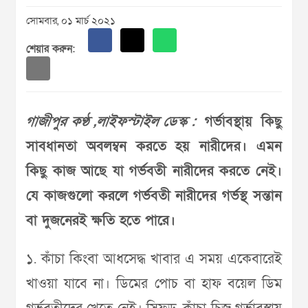
সোমবার, ০১ মার্চ ২০২১
শেয়ার করুন:
গাজীপুর কণ্ঠ ,লাইফস্টাইল ডেস্ক :
গর্ভাবস্থায় কিছু
সাবধানতা অবলম্বন করতে হয় নারীদের। এমন
কিছু কাজ আছে যা গর্ভবতী নারীদের করতে নেই।
যে কাজগুলো করলে গর্ভবতী নারীদের গর্ভস্থ সন্তান
বা দুজনেরই ক্ষতি হতে পারে।
১. কাঁচা কিংবা আধসেদ্ধ খাবার এ সময় একেবারেই
খাওয়া যাবে না। ডিমের পোচ বা হাফ বয়েল ডিম