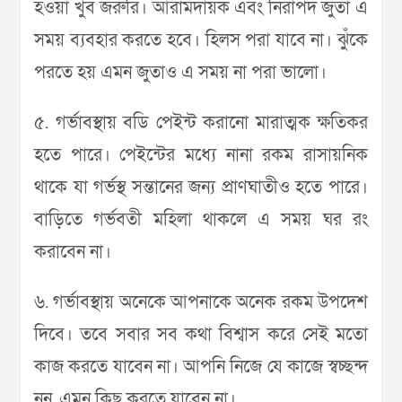
হওয়া খুব জরুরি। আরামদায়ক এবং নিরাপদ জুতা এ
সময় ব্যবহার করতে হবে। হিলস পরা যাবে না। ঝুঁকে
পরতে হয় এমন জুতাও এ সময় না পরা ভালো।
৫. গর্ভাবস্থায় বডি পেইন্ট করানো মারাত্মক ক্ষতিকর
হতে পারে। পেইন্টের মধ্যে নানা রকম রাসায়নিক
থাকে যা গর্ভস্থ সন্তানের জন্য প্রাণঘাতীও হতে পারে।
বাড়িতে গর্ভবতী মহিলা থাকলে এ সময় ঘর রং
করাবেন না।
৬. গর্ভাবস্থায় অনেকে আপনাকে অনেক রকম উপদেশ
দিবে। তবে সবার সব কথা বিশ্বাস করে সেই মতো
কাজ করতে যাবেন না। আপনি নিজে যে কাজে স্বচ্ছন্দ
নন, এমন কিছু করতে যাবেন না।