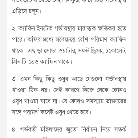
গর্ভবতীদের খেতে নেই। সিফুড, কাঁচা চিজ গর্ভাবস্থায়
এড়িয়ে চলুন।
২. ক্যাফিন ইনটেক গর্ভাবস্থায় মারাত্মক ক্ষতিকর হতে
পারে। কফির মধ্যে সবেচেয়ে বেশি পরিমাণ ক্যাফিন
থাকে। এছাড়া সোডা ওয়াটার, সফট ড্রিংক, চকোলেট,
গ্রিন টি-তেও ক্যাফিন থাকে।
৩. এমন কিছু কিছু ওষুধ আছে যেগুলো গর্ভাবস্থায়
খাওয়া ঠিক নয়। সেই কারণে নিজে থেকে কোনও
ওষুধ খাওয়া যাবে না। যে কোনও সমস্যায় ডাক্তারের
সঙ্গে পরামর্শ করেই ওষুধ খেতে হবে।
৪. গর্ভবতী মহিলাদের জুতো নির্বাচন নিয়ে সতর্ক