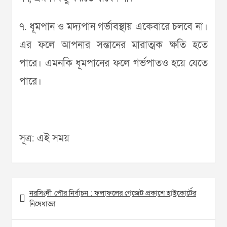
৭. ধূমপান ও মদ্যপান গর্ভাবস্থায় একেবারে চলবে না।
এর ফলে আপনার সন্তানের মারাত্মক ক্ষতি হতে
পারে। এমনকি ধূমপানের ফলে গর্ভপাতও হয়ে যেতে
পারে।
সূত্র: এই সময়
Post
নরসিংদী পৌর নির্বাচন : ফলাফলের গেজেট প্রকাশে হাইকোর্টের
navigation
নিষেধাজ্ঞা