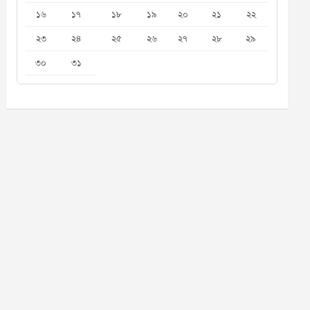
১৬
১৭
১৮
১৯
২০
২১
২২
২৩
২৪
২৫
২৬
২৭
২৮
২৯
৩০
৩১