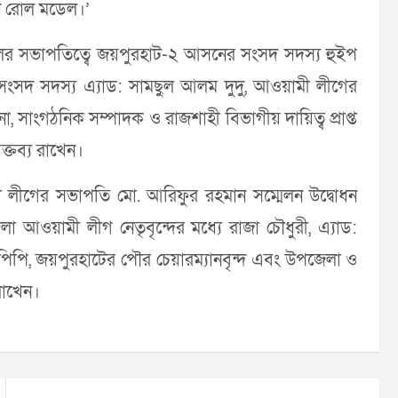
এখন রোল মডেল।’
ন্ডলের সভাপতিত্বে জয়পুরহাট-২ আসনের সংসদ সদস্য হুইপ
ংসদ সদস্য এ্যাড: সামছুল আলম দুদু, আওয়ামী লীগের
না, সাংগঠনিক সম্পাদক ও রাজশাহী বিভাগীয় দায়িত্ব প্রাপ্ত
তব্য রাখেন।
 লীগের সভাপতি মো. আরিফুর রহমান সম্মেলন উদ্বোধন
আওয়ামী লীগ নেতৃবৃন্দের মধ্যে রাজা চৌধুরী, এ্যাড:
ল পিপি, জয়পুরহাটের পৌর চেয়ারম্যানবৃন্দ এবং উপজেলা ও
 রাখেন।