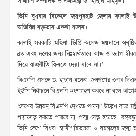
সাধারণ সম্পাদক ও তথ্যমন্ত্রী ড. হাছান মাহমুদ।
তিনি বুধবার বিকেলে জয়পুরহাট জেলার কালাই উপজ
অতিথির বক্তৃতায় একথা বলেন।
কালাই সরকারি মহিলা ডিগ্রি কলেজ ময়দানে অনুষ্ঠিত
ব্রত এবং দলের জন্য নিঃস্বার্থভাবে কাজ ও ত্যাগ স
দিয়ে রাজনীতি কিনতে দেয়া যাবে না।’
বিএনপি প্রসঙ্গে ড. হাছান বলেন, ‘জনগণের ওপর বিএ
ইউপি নির্বাচনে বিএনপি অংশগ্রহণ করবে না বলে আগে
‘দেশের উন্নয়ন বিএনপি দেখতে পায়না’ উল্লেখ করে মন
পদ্মাসেতু করতে পারবে না, পদ্মা সেতু হয়েছে। বঙ্গবন্ধুক
তিনি দেশে বিধবা, স্বামীপরিত্যক্তা ও বয়স্কদের জন্