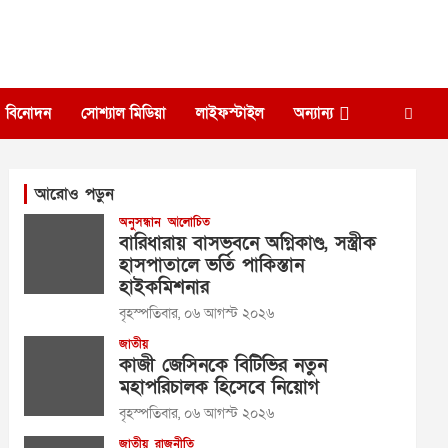
বিনোদন
সোশ্যাল মিডিয়া
লাইফস্টাইল
অন্যান্য
আরোও পড়ুন
অনুসন্ধান
আলোচিত
বারিধারায় বাসভবনে অগ্নিকাণ্ড, সস্ত্রীক
হাসপাতালে ভর্তি পাকিস্তান
হাইকমিশনার
বৃহস্পতিবার, ০৬ আগস্ট ২০২৬
জাতীয়
কাজী জেসিনকে বিটিভির নতুন
মহাপরিচালক হিসেবে নিয়োগ
বৃহস্পতিবার, ০৬ আগস্ট ২০২৬
জাতীয়
রাজনীতি