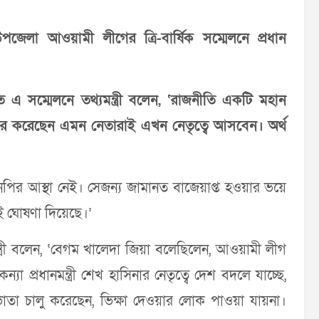
েলা আওয়ামী লীগের ত্রি-বার্ষিক সম্মেলনে প্রধান
 এ সম্মেলনে তথ্যমন্ত্রী বলেন, ‘রাজনীতি একটি মহান
্বীকার করেছেন এমন নেতারাই এখন নেতৃত্বে আসবেন। অর্থ
নপির আস্থা নেই। সেজন্য জামানত বাজেয়াপ্ত হওয়ার ভয়ে
ই ঘোষণা দিয়েছে।’
্ত্রী বলেন, ‘বেগম খালেদা জিয়া বলেছিলেন, আওয়ামী লীগ
ন্যা প্রধানমন্ত্রী শেখ হাসিনার নেতৃত্বে দেশ বদলে যাচ্ছে,
য ভাতা চালু করেছেন, ভিক্ষা দেওয়ার লোক পাওয়া যায়না।