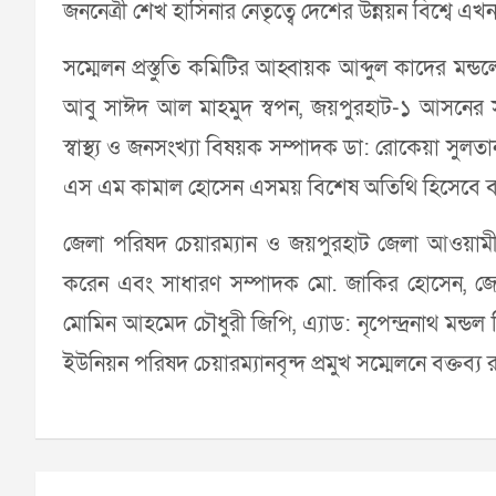
জননেত্রী শেখ হাসিনার নেতৃত্বে দেশের উন্নয়ন বিশ্বে 
সম্মেলন প্রস্তুতি কমিটির আহ্বায়ক আব্দুল কাদের ম
আবু সাঈদ আল মাহমুদ স্বপন, জয়পুরহাট-১ আসনের স
স্বাস্থ্য ও জনসংখ্যা বিষয়ক সম্পাদক ডা: রোকেয়া সুলতা
এস এম কামাল হোসেন এসময় বিশেষ অতিথি হিসেবে বক্
জেলা পরিষদ চেয়ারম্যান ও জয়পুরহাট জেলা আওয়ামী
করেন এবং সাধারণ সম্পাদক মো. জাকির হোসেন, জেলা 
মোমিন আহমেদ চৌধুরী জিপি, এ্যাড: নৃপেন্দ্রনাথ মন্ড
ইউনিয়ন পরিষদ চেয়ারম্যানবৃন্দ প্রমুখ সম্মেলনে বক্তব্য
Post