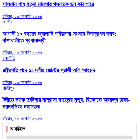
সালমান শাহ হত্যা মামলায় খলনায়ক ডন কারাগারে
রবিবার, ০৯ আগস্ট ২০২৬
জাতীয়
আগামী ১০ বছরের জ্বালানি পরিকল্পনা সংসদে উপস্থাপন করব:
বাঁশাখালীতে প্রধানমন্ত্রী
রবিবার, ০৯ আগস্ট ২০২৬
রাজনীতি
রাষ্ট্রপতি পদে ১১ দলীয় জোটের প্রার্থী অলি আহমদ
রবিবার, ০৯ আগস্ট ২০২৬
গাজীপুর
টঙ্গীতে সড়ক দুর্ঘটনায় মাদ্রাসা ছাত্রের মৃত্যু, বিক্ষোভে অবরুদ্ধ ঢাকা-
ময়মনসিংহ মহাসড়ক
রবিবার, ০৯ আগস্ট ২০২৬
আর্কাইভ