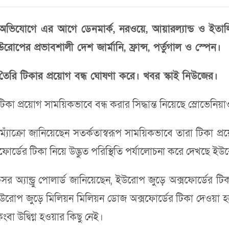
অভিযোগে এর আগে ডেনমার্ক, নরওয়ে, আয়ারল্যান্ড ও ইতালি 
পের প্রভাবশালী দেশ জার্মানি, ফ্রান্স, পর্তুগাল ও স্পেন।
র তৈরি টিকার প্রয়োগ বন্ধ ঘোষণা করে। খবর স্কাই নিউজের।
ের টিকা প্রয়োগ সাময়িকভাবে বন্ধ করার সিদ্ধান্ত নিয়েছে স্লোভেনিয়
ানুয়েল ম্যাঁক্রো জানিয়েছেন সতর্কতাস্বরূপ সাময়িকভাবে তারা টিকা প্রয়
্সফোর্ডের টিকা নিয়ে উদ্ভুত পরিস্থিতি পর্যালোচনা করে দেখছে 
 অ্যান্ড্রু পোলার্ড জানিয়েছেন, ইউরোপ জুড়ে অক্সফোর্ডের টিক
োপ জুড়ে মিলিয়ন মিলিয়ন ডোজ অক্সফোর্ডের টিকা দেওয়া হয়েছ
ংবা উদ্বিগ্ন হওয়ার কিছু নেই।