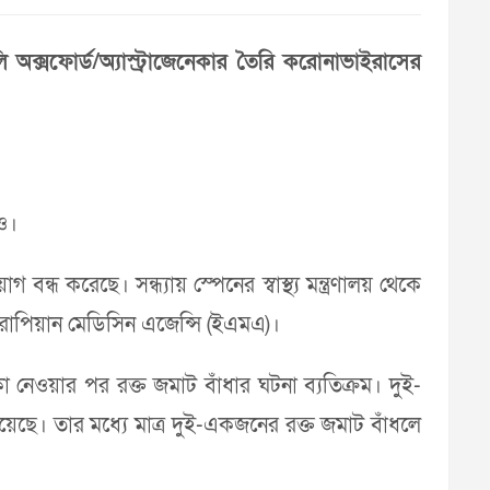
অক্সফোর্ড/অ্যাস্ট্রাজেনেকার তৈরি করোনাভাইরাসের
াও।
োগ বন্ধ করেছে। সন্ধ্যায় স্পেনের স্বাস্থ্য মন্ত্রণালয় থেকে
ইউরোপিয়ান মেডিসিন এজেন্সি (ইএমএ)।
া নেওয়ার পর রক্ত জমাট বাঁধার ঘটনা ব্যতিক্রম। দুই-
ে। তার মধ্যে মাত্র দুই-একজনের রক্ত জমাট বাঁধলে