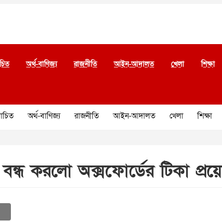
চিত
অর্থ-বাণিজ্য
রাজনীতি
আইন-আদালত
খেলা
শিক্ষা
চিত
অর্থ-বাণিজ্য
রাজনীতি
আইন-আদালত
খেলা
শিক্ষা
েনও বন্ধ করলো অক্সফোর্ডের টিকা প্র