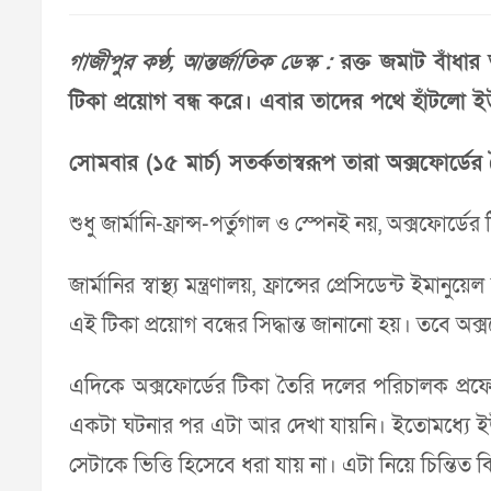
গাজীপুর কণ্ঠ, আন্তর্জাতিক ডেস্ক :
রক্ত জমাট বাঁধার 
টিকা প্রয়োগ বন্ধ করে। এবার তাদের পথে হাঁটলো ইউরো
সোমবার (১৫ মার্চ) সতর্কতাস্বরূপ তারা অক্সফোর্ডে
শুধু জার্মানি-ফ্রান্স-পর্তুগাল ও স্পেনই নয়, অক্সফোর্ড
জার্মানির স্বাস্থ্য মন্ত্রণালয়, ফ্রান্সের প্রেসিডেন্ট ইম
এই টিকা প্রয়োগ বন্ধের সিদ্ধান্ত জানানো হয়। তবে অক
এদিকে অক্সফোর্ডের টিকা তৈরি দলের পরিচালক প্রফেসর
একটা ঘটনার পর এটা আর দেখা যায়নি। ইতোমধ্যে ইউর
সেটাকে ভিত্তি হিসেবে ধরা যায় না। এটা নিয়ে চিন্তিত কি