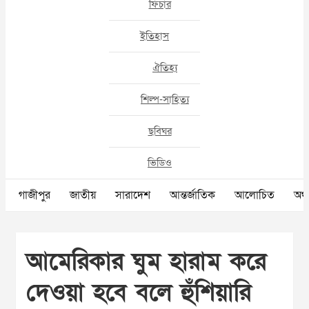
ফিচার
ইতিহাস
ঐতিহ্য
শিল্প-সাহিত্য
ছবিঘর
ভিডিও
গাজীপুর
জাতীয়
সারাদেশ
আন্তর্জাতিক
আলোচিত
অর্থ
আমেরিকার ঘুম হারাম করে
দেওয়া হবে বলে হুঁশিয়ারি