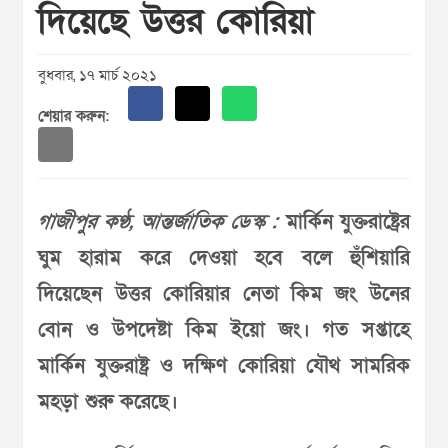
দিয়েছে উত্তর কোরিয়া
বুধবার, ১৭ মার্চ ২০২১
শেয়ার করুন:
গাজীপুর কণ্ঠ, আন্তর্জাতিক ডেস্ক :
মার্কিন যুক্তরাষ্ট্রের
ঘুম হারাম করে দেওয়া হবে বলে হুঁশিয়ারি
দিয়েছেন উত্তর কোরিয়ার নেতা কিম জং উনের
বোন ও উপদেষ্টা কিম ইয়ো জং। গত সপ্তাহে
মার্কিন যুক্তরাষ্ট্র ও দক্ষিণ কোরিয়া যৌথ সামরিক
মহড়া শুরু করেছে।