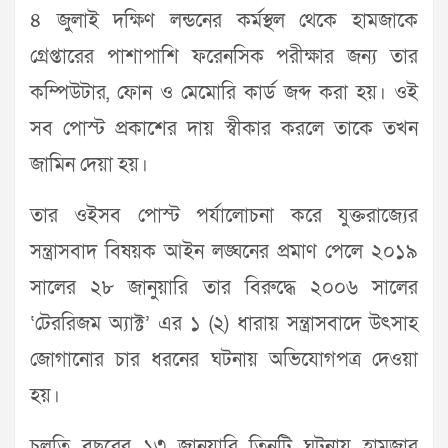
৪ জুলাই দক্ষিণ লন্ডনের কর্মস্থল থেকে হামজাকে
গ্রেপ্তারের পাশাপাশি ফরেনসিক পরীক্ষার জন্য তার
কম্পিউটার, ফোন ও মেমোরি কার্ড জব্দ করা হয়। ওই
সব পোস্ট প্রকাশের দায় স্বীকার করলে তাকে তখন
জামিন দেয়া হয়।
তার ওইসব পোস্ট পর্যালোচনা করে যুক্তরাজ্যের
সন্ত্রাসবাদ বিষয়ক আইন লঙ্ঘনের প্রমাণ পেলে ২০১৯
সালের ২৮ জানুয়ারি তার বিরুদ্ধে ২০০৬ সালের
‘টেররিজম অ্যাক্ট’ এর ১ (২) ধারায় সন্ত্রাসবাদে উৎসাহ
জোগানোর চার ধরনের ঘটনায় অভিযোগপত্র দেওয়া
হয়।
চলতি বছরের ১৩ জানুয়ারি তিনটি ঘটনায় হামজার