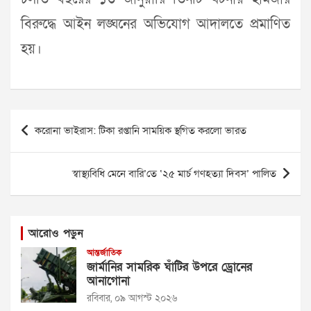
বিরুদ্ধে আইন লঙ্ঘনের অভিযোগ আদালতে প্রমাণিত
হয়।
Post
করোনা ভাইরাস: টিকা রপ্তানি সাময়িক স্থগিত করলো ভারত
navigation
স্বাস্থ্যবিধি মেনে বারি’তে ‘২৫ মার্চ গণহত্যা দিবস’ পালিত
আরোও পড়ুন
আন্তর্জাতিক
জার্মানির সামরিক ঘাঁটির উপরে ড্রোনের
আনাগোনা
রবিবার, ০৯ আগস্ট ২০২৬