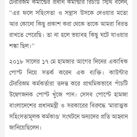
টেররিজম কমান্ডের প্রধান কমান্ডার রিচার্ড স্মিথ বলেন,
‘‘এর ফলে সহিংসতা ও সন্ত্রাস উসকে দেওয়ার মতো
আর কোনো কিছু প্রকাশ করা থেকে তাকে আমরা বিরত
রাখতে পেরেছি। তা না হলে ভয়াবহ কিছু ঘটে যাওয়ার
শঙ্কা ছিল।’’
২০১৮ সালের ১৭ মে হামজার আগের দিনের একাধিক
পোস্ট নিয়ে সতর্ক করেন এক ব্যক্তি। কাউন্টার
টেররিজম কর্মকর্তারা তদন্ত করে প্রাথমিকভাবে পাঁচটি
উদ্বেগজনক পোস্ট খুঁজে পান। সেসব পোস্টে হামজা
বাংলাদেশের প্রধানমন্ত্রী ও সরকারের বিরুদ্ধে ‘মারাত্মক
সহিংসতামূলক কর্মকাণ্ড’ সংঘটনে অন্যদের প্রতি আহ্বান
জানিয়েছিলেন।