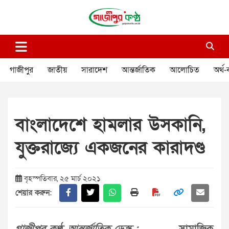
Skip
to
content
গাজীপুর কণ্ঠ
গণমানুষের কণ্ঠ
গাজীপুর
জাতীয়
সারাদেশ
আন্তর্জাতিক
আলোচিত
অর্থ-
বাংলাদেশে হামলার উসকানি,
যুক্তরাজ্যে একজনের কারাদণ্ড
বৃহস্পতিবার, ২৫ মার্চ ২০২১
শেয়ার করুন: