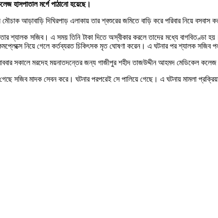
লেজ হাসপাতাল মর্গে পাঠানো হয়েছে।
ি মৌচাক আড়াবাড়ি দিঘিরপাড় এলাকায় তার শ্বশুরের জমিতে বাড়ি করে পরিবার নিয়ে বসবাস
া চায় তার শ্যালক সজিব। এ সময় তিনি টাকা দিতে অস্বীকার করলে তাদের মধ্যে বাগবিতণ্ডা
 কমপ্লেক্সে নিয়ে গেলে কর্তব্যরত চিকিৎসক মৃত ঘোষণা করেন। এ ঘটনার পর শ্যালক সজিব
। রোববার সকালে মরদেহ ময়নাতদন্তের জন্য গাজীপুর শহীদ তাজউদ্দীন আহমদ মেডিকেল কলেজ 
না গেছে সজিব মাদক সেবন করে। ঘটনার পরপরেই সে পালিয়ে গেছে। এ ঘটনায় মামলা প্রক্রি