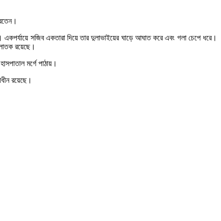
 করতেন।
 হয়। একপর্যায়ে সজিব একতারা দিয়ে তার দুলাভাইয়ের ঘাড়ে আঘাত করে এবং গলা চেপে ধরে।
 পলাতক রয়েছে।
হাসপাতাল মর্গে পাঠায়।
য়াধীন রয়েছে।