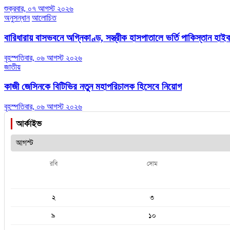
শুক্রবার, ০৭ আগস্ট ২০২৬
অনুসন্ধান
আলোচিত
বারিধারায় বাসভবনে অগ্নিকাণ্ড, সস্ত্রীক হাসপাতালে ভর্তি পাকিস্তান হা
বৃহস্পতিবার, ০৬ আগস্ট ২০২৬
জাতীয়
কাজী জেসিনকে বিটিভির নতুন মহাপরিচালক হিসেবে নিয়োগ
বৃহস্পতিবার, ০৬ আগস্ট ২০২৬
আর্কাইভ
রবি
সোম
২
৩
৯
১০