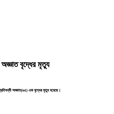
জ্ঞাত বৃদ্ধের মৃত্যু
তিবন্ধী অজ্ঞাত(৬৫) এক বৃদ্ধের মৃত্যু হয়েছে।