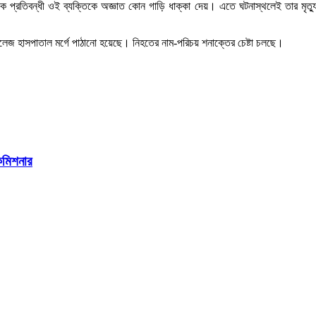
 প্রতিবন্ধী ওই ব্যক্তিকে অজ্ঞাত কোন গাড়ি ধাক্কা দেয়। এতে ঘটনাস্থলেই তার মৃত
জ হাসপাতাল মর্গে পাঠানো হয়েছে। নিহতের নাম-পরিচয় শনাক্তের চেষ্টা চলছে।
ইকমিশনার