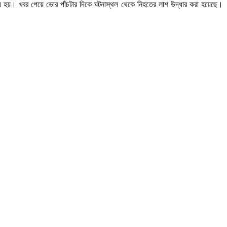
্যু হয়। খবর পেয়ে ভোর পাঁচটার দিকে ঘটনাস্থল থেকে নিহতের লাশ উদ্ধার করা হয়েছে।