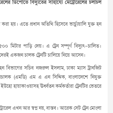
োরেলের ডিপোতে বিদ্যুতের সাহায্যে মেট্রোরেলের চলাচল
া হয়। এতে প্রধান অতিথি হিসেবে ভার্চ্যুয়ালি যুক্ত হন
০০ মিটার পাড়ি দেয়। এ ট্রেন সম্পূর্ণ বিদ্যুৎ–চালিত।
তাদেরই একজন চালক ট্রেনটি চালিয়ে নিয়ে আসেন।
হন বিভাগের সচিব নজরুল ইসলাম, ঢাকা ম্যাস ট্রানজিট
রিচালক (এমডি) এম এ এন সিদ্দিক, বাংলাদেশে নিযুক্ত
 ইউহো হায়াকাওয়াসহ ঊর্ধ্বতন কর্মকর্তারা ট্রেনটির ভেতরে
রোরেল এখন আর স্বপ্ন নয়, বাস্তব। আরেক সেট ট্রেন মোংলা