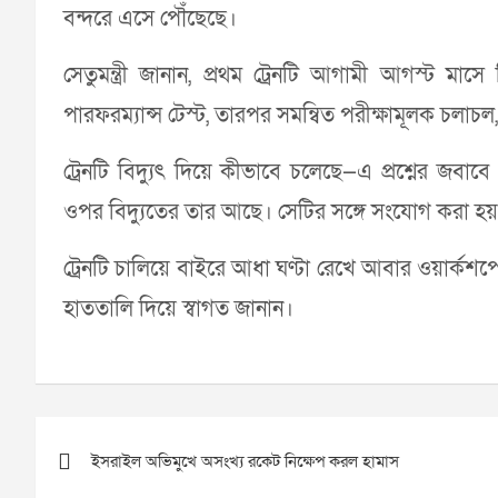
বন্দরে এসে পৌঁছেছে।
সেতুমন্ত্রী জানান, প্রথম ট্রেনটি আগামী আগস্ট 
পারফরম্যান্স টেস্ট, তারপর সমন্বিত পরীক্ষামূলক চলাচল,
ট্রেনটি বিদ্যুৎ দিয়ে কীভাবে চলেছে—এ প্রশ্নের জবা
ওপর বিদ্যুতের তার আছে। সেটির সঙ্গে সংযোগ করা হয় 
ট্রেনটি চালিয়ে বাইরে আধা ঘণ্টা রেখে আবার ওয়ার্কশপ
হাততালি দিয়ে স্বাগত জানান।
Post
ইসরাইল অভিমুখে অসংখ্য রকেট নিক্ষেপ করল হামাস
navigation