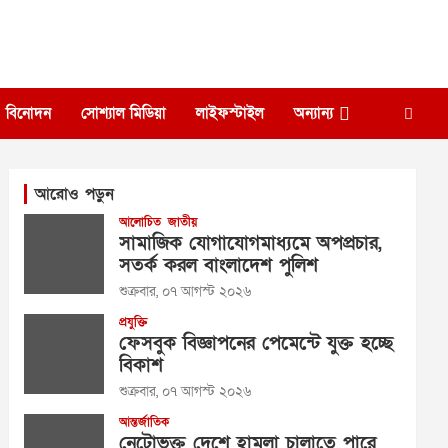
বিনোদন
সোশ্যাল মিডিয়া
লাইফস্টাইল
অন্যান্য
আরোও পড়ুন
আলোচিত
জাতীয়
সামাজিক যোগাযোগমাধ্যমে অপপ্রচার,
সতর্ক করল বাংলাদেশ পুলিশ
শুক্রবার, ০৭ আগস্ট ২০২৬
প্রযুক্তি
ফেসবুক বিজ্ঞাপনের পেমেন্টে যুক্ত হচ্ছে
বিকাশ
শুক্রবার, ০৭ আগস্ট ২০২৬
আন্তর্জাতিক
নেটোভুক্ত দেশে হামলা চালাতে পারে