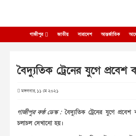
Skip
to
content
গাজীপুর
জাতীয়
সারাদেশ
আন্তর্জাতিক
আল
বৈদ্যুতিক ট্রেনের যুগে প্রবে
মঙ্গলবার, ১১ মে ২০২১
গাজীপুর কণ্ঠ ডেস্ক :
বৈদ্যুতিক ট্রেনের যুগে প্রবে
চলাচল দেখানো হয়।