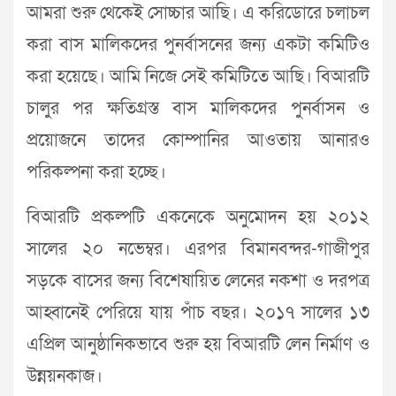
আমরা শুরু থেকেই সোচ্চার আছি। এ করিডোরে চলাচল
করা বাস মালিকদের পুনর্বাসনের জন্য একটা কমিটিও
করা হয়েছে। আমি নিজে সেই কমিটিতে আছি। বিআরটি
চালুর পর ক্ষতিগ্রস্ত বাস মালিকদের পুনর্বাসন ও
প্রয়োজনে তাদের কোম্পানির আওতায় আনারও
পরিকল্পনা করা হচ্ছে।
বিআরটি প্রকল্পটি একনেকে অনুমোদন হয় ২০১২
সালের ২০ নভেম্বর। এরপর বিমানবন্দর-গাজীপুর
সড়কে বাসের জন্য বিশেষায়িত লেনের নকশা ও দরপত্র
আহ্বানেই পেরিয়ে যায় পাঁচ বছর। ২০১৭ সালের ১৩
এপ্রিল আনুষ্ঠানিকভাবে শুরু হয় বিআরটি লেন নির্মাণ ও
উন্নয়নকাজ।