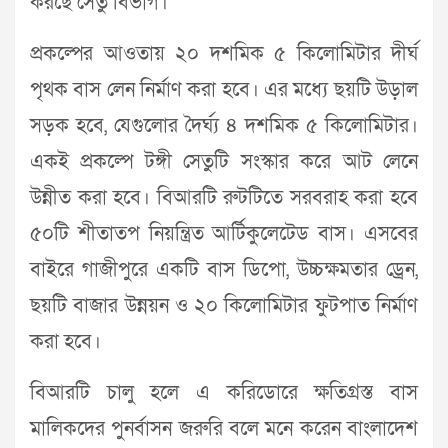
করছে সেতু বিভাগ।
প্রকল্পের আওতায় ২০ দশমিক ৫ কিলোমিটার দীর্ঘ
পৃথক বাস লেন নির্মাণ করা হবে। এর মধ্যে ছয়টি উড়াল
সড়ক হবে, যেগুলোর দৈর্ঘ্য ৪ দশমিক ৫ কিলোমিটার।
একই প্রকল্পে টঙ্গী সেতুটি সংস্কার করে আট লেনে
উন্নীত করা হবে। বিআরটি রুটটিতে সরবরাহ করা হবে
৫০টি শীতাতপ নিয়ন্ত্রিত আর্টিকুলেটেড বাস। এসবের
বাইরে গাজীপুরে একটি বাস ডিপো, উচ্চক্ষমতার ড্রেন,
ছয়টি বাজার উন্নয়ন ও ২০ কিলোমিটার ফুটপাত নির্মাণ
করা হবে।
বিআরটি চালু হলে এ করিডোরে ক্ষতিগ্রস্ত বাস
মালিকদের পুনর্বাসন জরুরি বলে মনে করেন বাংলাদেশ