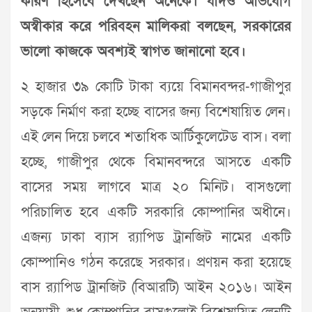
কারণ হিসেবে দেখছেন অনেকে। যদিও অভিযোগ
অস্বীকার করে পরিবহন মালিকরা বলছেন, সরকারের
ভালো কাজকে অবশ্যই স্বাগত জানানো হবে।
২ হাজার ৩৯ কোটি টাকা ব্যয়ে বিমানবন্দর-গাজীপুর
সড়কে নির্মাণ করা হচ্ছে বাসের জন্য বিশেষায়িত লেন।
এই লেন দিয়ে চলবে শতাধিক আর্টিকুলেটেড বাস। বলা
হচ্ছে, গাজীপুর থেকে বিমানবন্দরে আসতে একটি
বাসের সময় লাগবে মাত্র ২০ মিনিট। বাসগুলো
পরিচালিত হবে একটি সরকারি কোম্পানির অধীনে।
এজন্য ঢাকা ব্যাস র‌্যাপিড ট্রানজিট নামের একটি
কোম্পানিও গঠন করেছে সরকার। প্রণয়ন করা হয়েছে
বাস র‌্যাপিড ট্রানজিট (বিআরটি) আইন ২০১৬। আইন