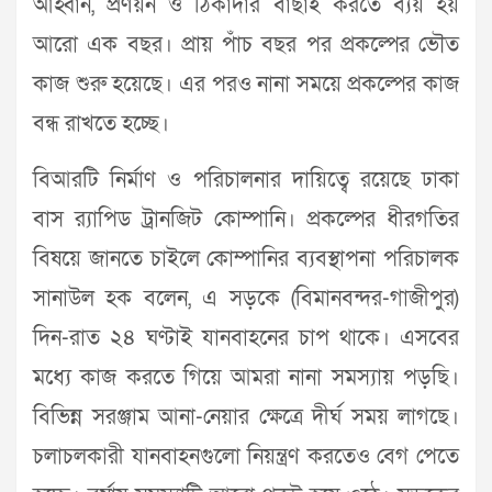
আহ্বান, প্রণয়ন ও ঠিকাদার বাছাই করতে ব্যয় হয়
আরো এক বছর। প্রায় পাঁচ বছর পর প্রকল্পের ভৌত
কাজ শুরু হয়েছে। এর পরও নানা সময়ে প্রকল্পের কাজ
বন্ধ রাখতে হচ্ছে।
বিআরটি নির্মাণ ও পরিচালনার দায়িত্বে রয়েছে ঢাকা
বাস র‌্যাপিড ট্রানজিট কোম্পানি। প্রকল্পের ধীরগতির
বিষয়ে জানতে চাইলে কোম্পানির ব্যবস্থাপনা পরিচালক
সানাউল হক বলেন, এ সড়কে (বিমানবন্দর-গাজীপুর)
দিন-রাত ২৪ ঘণ্টাই যানবাহনের চাপ থাকে। এসবের
মধ্যে কাজ করতে গিয়ে আমরা নানা সমস্যায় পড়ছি।
বিভিন্ন সরঞ্জাম আনা-নেয়ার ক্ষেত্রে দীর্ঘ সময় লাগছে।
চলাচলকারী যানবাহনগুলো নিয়ন্ত্রণ করতেও বেগ পেতে