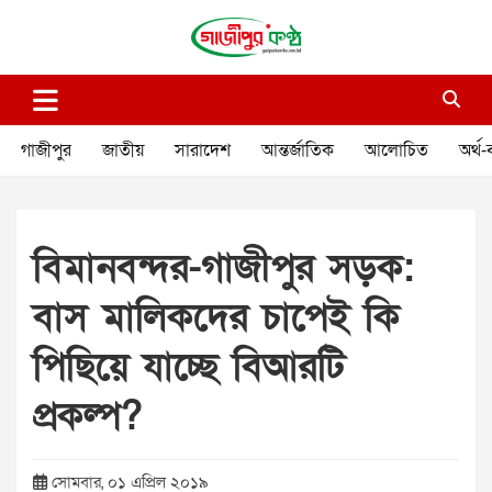
Skip
to
content
গাজীপুর কণ্ঠ
গণমানুষের কণ্ঠ
গাজীপুর
জাতীয়
সারাদেশ
আন্তর্জাতিক
আলোচিত
অর্থ-
বিমানবন্দর-গাজীপুর সড়ক:
বাস মালিকদের চাপেই কি
পিছিয়ে যাচ্ছে বিআরটি
প্রকল্প?
সোমবার, ০১ এপ্রিল ২০১৯