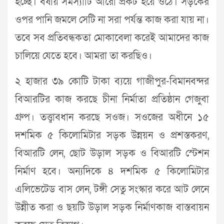
হচ্ছে। বর্ষায় সমস্যাটি আরো প্রকট হয়ে ওঠে। সড়কের
ওপর পানি জমলে সেটি না সরা পর্যন্ত কাজ করা যায় না।
তবে সব প্রতিবন্ধকতা মোকাবেলা করেই আমাদের কাজ
চালিয়ে যেতে হবে। আমরা তা করছিও।
২ হাজার ৩৯ কোটি টাকা ব্যয়ে গাজীপুর-বিমানবন্দর
বিআরটির কাজ করছে চীনা নির্মাতা প্রতিষ্ঠান গেজুবা
গ্রুপ। তত্ত্বাবধান করছে সওজ। সওজের অধীনে ১৫
দশমিক ৫ কিলোমিটার সড়ক উন্নয়ন ও প্রশস্তকরণ,
বিআরটি লেন, ছোট উড়াল সড়ক ও বিআরটি স্টেশন
নির্মাণ হবে। অন্যদিকে ৪ দশমিক ৫ কিলোমিটার
এলিভেটেড বাস লেন, টঙ্গী সেতু সংস্কার করে আট লেনে
উন্নীত করা ও ছয়টি উড়াল সড়ক নির্মাণকাজ বাস্তবায়ন