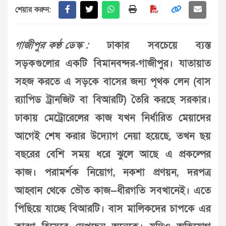
শেয়ার করুন:
গাজীপুর কণ্ঠ ডেস্ক :
ঢাকার সবচেয়ে ব্যস্ত
সড়কগুলোর একটি বিমানবন্দর-গাজীপুর। যাতায়াত
সহজ করতে এ সড়কে বাসের জন্য পৃথক লেন (বাস
র‌্যাপিড ট্রানজিট বা বিআরটি) তৈরি করছে সরকার।
ঢাকায় মেট্রোরেলের কাজ যখন নির্ধারিত মেয়াদের
আগেই শেষ করার উদ্যোগ নেয়া হয়েছে, তখন ছয়
বছরের বেশি সময় ধরে ঝুলে আছে এ প্রকল্পের
কাজ। পরামর্শক নিয়োগ, নকশা প্রণয়ন, দরপত্র
আহ্বান থেকে ভৌত কাজ—ধীরগতি সবখানেই। এতে
পিছিয়ে যাচ্ছে বিআরটি। বাস মালিকদের চাপকে এর