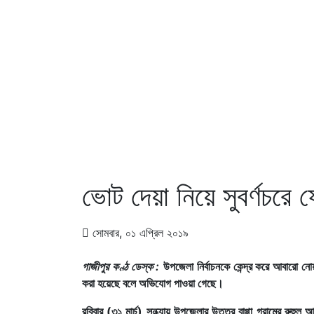
ভোট দেয়া নিয়ে সুবর্ণচরে ফ
সোমবার, ০১ এপ্রিল ২০১৯
গাজীপুর কণ্ঠ ডেস্ক :
উপজেলা নির্বাচনকে কেন্দ্র করে আবারো নো
করা হয়েছে বলে অভিযোগ পাওয়া গেছে।
রবিবার (৩১ মার্চ) সন্ধ্যায় উপজেলার উত্তর বাগ্গা গ্রামের রু