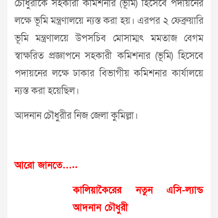
চৌধুরীকে সহকারী কমিশনার (ভূমি) হিসেবে পদায়নের
লক্ষে ভূমি মন্ত্রণালয়ে ন্যস্ত করা হয়। এরপর ২ ফেব্রুয়ারি
ভূমি মন্ত্রণালয়ে উপসচিব মোসাম্মৎ মমতাজ বেগম
স্বাক্ষরিত প্রজ্ঞাপনে সহকারী কমিশনার (ভূমি) হিসেবে
পদায়নের লক্ষে ঢাকার বিভাগীয় কমিশনার কার্যালয়ে
ন্যস্ত করা হয়েছিল।
আদনান চৌধুরীর নিজ জেলা কুমিল্লা।
আরো জানতে…..
কালিয়াকৈরের নতুন এসি-ল্যান্ড
আদনান চৌধুরী