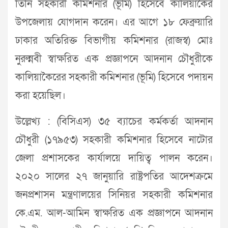
তিনি সহকারী কমিশনার (ভূমি) হিসেবে কালিয়াকৈর
উপজেলায় যোগদান করেন। এর আগে ১৮ ফেব্রুয়ারি
ঢাকার অতিরিক্ত বিভাগীয় কমিশনার (রাজস্ব) মোঃ
নুরুন্নবী স্বাক্ষরিত এক প্রজ্ঞাপনে আদনান চৌধুরীকে
কালিয়াকৈরের সহকারী কমিশনার (ভূমি) হিসেবে পদায়ন
করা হয়েছিল।
উল্লেখ্য : (বিসিএস) ৩৫ ব্যাচের কর্মকর্তা আদনান
চৌধুরী (১৭৯৫৩) সহকারী কমিশনার হিসেবে নাটোর
জেলা প্রশাসকের কার্যালয়ে দায়িত্ব পালন করেন।
২০২০ সালের ২৭ জানুয়ারি রাষ্ট্রপতির আদেশক্রমে
জনপ্রশাসন মন্ত্রণালয়ের সিনিয়র সহকারী কমিশনার
কে.এম. আল-আমিন স্বাক্ষরিত এক প্রজ্ঞাপনে আদনান