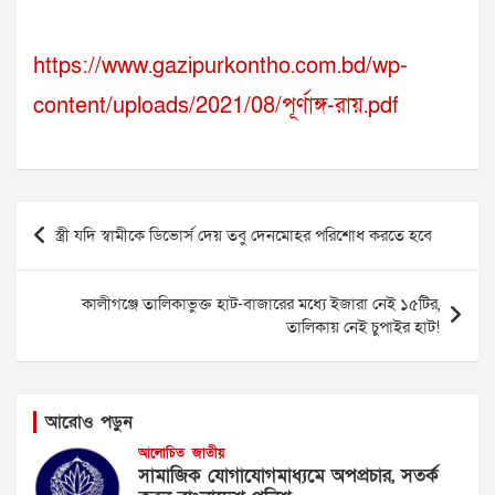
https://www.gazipurkontho.com.bd/wp-
content/uploads/2021/08/পূর্ণাঙ্গ-রায়.pdf
Post
স্ত্রী যদি স্বামীকে ডিভোর্স দেয় তবু দেনমোহর পরিশোধ করতে হবে
navigation
কালীগঞ্জে তালিকাভুক্ত হাট-বাজারের মধ্যে ইজারা নেই ১৫টির,
তালিকায় নেই চুপাইর হাট!
আরোও পড়ুন
আলোচিত
জাতীয়
সামাজিক যোগাযোগমাধ্যমে অপপ্রচার, সতর্ক