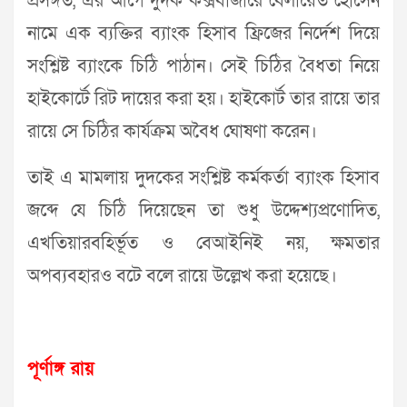
প্রসঙ্গত, এর আগে দুদক কক্সবাজারে বেলায়েত হোসেন
নামে এক ব্যক্তির ব্যাংক হিসাব ফ্রিজের নির্দেশ দিয়ে
সংশ্লিষ্ট ব্যাংকে চিঠি পাঠান। সেই চিঠির বৈধতা নিয়ে
হাইকোর্টে রিট দায়ের করা হয়। হাইকোর্ট তার রায়ে তার
রায়ে সে চিঠির কার্যক্রম অবৈধ ঘোষণা করেন।
তাই এ মামলায় দুদকের সংশ্লিষ্ট কর্মকর্তা ব্যাংক হিসাব
জব্দে যে চিঠি দিয়েছেন তা শুধু উদ্দেশ্যপ্রণোদিত,
এখতিয়ারবহির্ভূত ও বেআইনিই নয়, ক্ষমতার
অপব্যবহারও বটে বলে রায়ে উল্লেখ করা হয়েছে।
পূর্ণাঙ্গ রায়